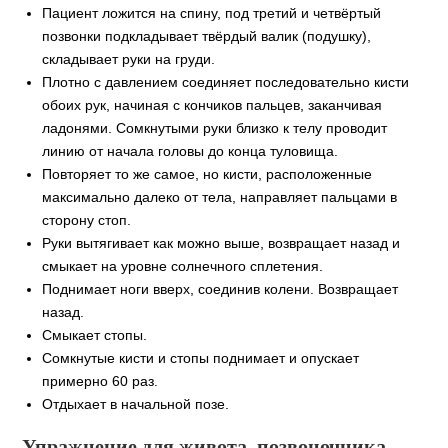
Пациент ложится на спину, под третий и четвёртый
позвонки подкладывает твёрдый валик (подушку),
складывает руки на груди.
Плотно с давлением соединяет последовательно кисти
обоих рук, начиная с кончиков пальцев, заканчивая
ладонями. Сомкнутыми руки близко к телу проводит
линию от начала головы до конца туловища.
Повторяет то же самое, но кисти, расположенные
максимально далеко от тела, направляет пальцами в
сторону стоп.
Руки вытягивает как можно выше, возвращает назад и
смыкает на уровне солнечного сплетения.
Поднимает ноги вверх, соединив колени. Возвращает
назад.
Смыкает стопы.
Сомкнутые кисти и стопы поднимает и опускает
примерно 60 раз.
Отдыхает в начальной позе.
Упражнение для живота, позвоночника