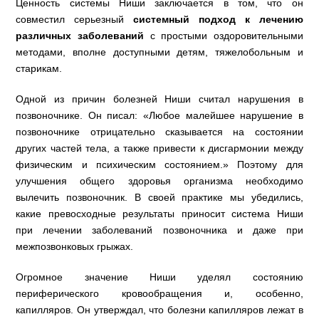
Ценность системы Ниши заключается в том, что он
совместил серьезный
системный подход к лечению
различных заболеваний
с простыми оздоровительными
методами, вполне доступными детям, тяжелобольным и
старикам.
Одной из причин болезней Ниши считал нарушения в
позвоночнике. Он писал: «Любое малейшее нарушение в
позвоночнике отрицательно сказывается на состоянии
других частей тела, а также привести к дисгармонии между
физическим и психическим состоянием.» Поэтому для
улучшения общего здоровья организма необходимо
вылечить позвоночник. В своей практике мы убедились,
какие превосходные результаты приносит система Ниши
при лечении заболеваний позвоночника и даже при
межпозвонковых грыжах.
Огромное значение Ниши уделял состоянию
периферического кровообращения и, особенно,
капилляров. Он утверждал, что болезни капилляров лежат в