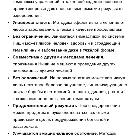
комплексы упражнений, а также соблюдение основных
правил здоровья дают несравнимо высокие результаты
оздоровления.
Универсальность
. Методика эффективна в лечение от
любого заболевания, а также в качестве профилактики.
Без ограничений
. Заниматься гимнастикой по системе
Ниши может любой человек: здоровый и страдающий
тем или иным заболевание даже в тяжёлой форме.
Совместима с другими методами лечения
.
Упражнения Ниши не мешают в проведении других
назначенных врачом лечений.
Без осложнений
. На первых занятиях может возникнуть
лишь некоторое болевое ощущение, сигнализирующие о
начале борьбы с патологией: тошнота, диарея, рвота и
кратковременное повышение температуры.
Продолжительный результат.
После оздоровления
можно продолжать руководствоваться золотыми
правилами в целях предупреждения болезней и
расстройств.
Улучшается эмоциональное состояние
. Методик