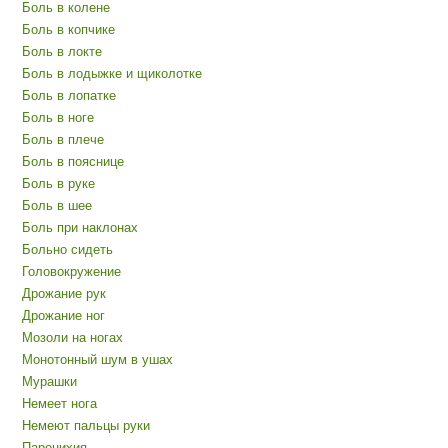
Боль в колене
Боль в копчике
Боль в локте
Боль в лодыжке и щиколотке
Боль в лопатке
Боль в ноге
Боль в плече
Боль в пояснице
Боль в руке
Боль в шее
Боль при наклонах
Больно сидеть
Головокружение
Дрожание рук
Дрожание ног
Мозоли на ногах
Монотонный шум в ушах
Мурашки
Немеет нога
Немеют пальцы руки
Паронихия