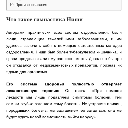
Противопоказания
Что такое гимнастика Ниши
Авторами практически всех систем оздоровления, были
люди, страдающие тяжелейшими заболеваниями, и им
удалось вылечить себя с помощью естественных методов
оздоровления. Ниши был болен туберкулезом кишечника, и
врачи предсказывали ему раннюю смерть. Довольно быстро
он отказался от медикаментозных препаратов, признав их
ядами для организма.
Его система здоровья полностью отвергает
лекарственную терапию
. Он писал: «При помощи
лекарств мы лишь подавляем симптомы болезни, тем
самым глубже загоняем саму болезнь. Не устраняя причин,
породивших болезнь, мы заставляем ее затаиться; она же
будет ждать новой возможности выйти наружу».