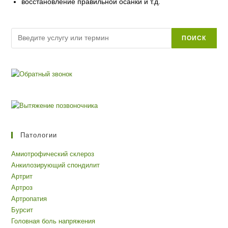
восстановление правильной осанки и т.д.
Поиск
ПОИСК
Патологии
Амиотрофический склероз
Анкилозирующий спондилит
Артрит
Артроз
Артропатия
Бурсит
Головная боль напряжения