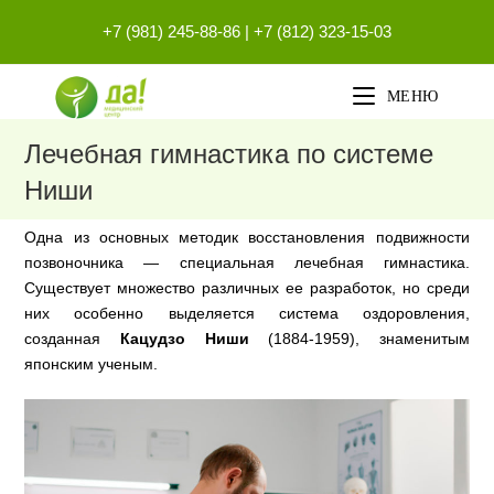
Перейти
+7 (981) 245-88-86
|
+7 (812) 323-15-03
к
содержимому
МЕНЮ
Лечебная гимнастика по системе
Ниши
Одна из основных методик восстановления подвижности
позвоночника — специальная лечебная гимнастика.
Существует множество различных ее разработок, но среди
них особенно выделяется система оздоровления,
созданная
Кацудзо Ниши
(1884-1959), знаменитым
японским ученым.