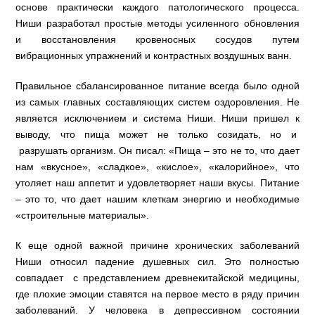
основе практически каждого патологического процесса.
Ниши разработал простые методы усиленного обновления
и восстановления кровеносных сосудов путем
вибрационных упражнений и контрастных воздушных ванн.
Правильное сбалансированное питание всегда было одной
из самых главных составляющих систем оздоровления. Не
является исключением и система Ниши. Ниши пришел к
выводу, что пища может не только созидать, но и
разрушать организм. Он писал: «Пища – это не то, что дает
нам «вкусное», «сладкое», «кислое», «калорийное», что
утоляет наш аппетит и удовлетворяет наши вкусы. Питание
– это то, что дает нашим клеткам энергию и необходимые
«строительные материалы».
К еще одной важной причине хронических заболеваний
Ниши относил падение душевных сил. Это полностью
совпадает с представлением древнекитайской медицины,
где плохие эмоции ставятся на первое место в ряду причин
заболеваний. У человека в депрессивном состоянии