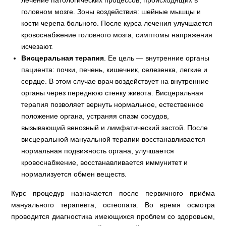
лечение патологических процессов, происходящих в
головном мозге. Зоны воздействия: шейные мышцы и
кости черепа больного. После курса лечения улучшается
кровоснабжение головного мозга, симптомы напряжения
исчезают.
Висцеральная терапия
. Ее цель — внутренние органы
пациента: почки, печень, кишечник, селезенка, легкие и
сердце. В этом случае врач воздействует на внутренние
органы через переднюю стенку живота. Висцеральная
терапия позволяет вернуть нормальное, естественное
положение органа, устраняя спазм сосудов,
вызывающий венозный и лимфатический застой. После
висцеральной мануальной терапии восстанавливается
нормальная подвижность органа, улучшается
кровоснабжение, восстанавливается иммунитет и
нормализуется обмен веществ.
Курс процедур назначается после первичного приёма
мануального терапевта, остеопата. Во время осмотра
проводится диагностика имеющихся проблем со здоровьем,