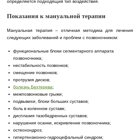
определяется подходящий тип воздействия.
Показания к мануальной терапии
Мануальная терапия – отличная методика для лечения
следующих заболеваний и проблем с позвоночником:
функциональные блоки сегментарного аппарата
позвоночника;
нестабильность позвонков;
смещение позвонков;
протрузия дисков;
болезнь Бехтерева
;
межпозвонковые грыжи;
подвывихи, блоки больших суставов;
боль в коленном суставе;
дисплазия тазобедренных суставов;
нарушения осанки, искривление позвоночника;
остеохондроз;
гипертензионно-гидроцефальный синдром;