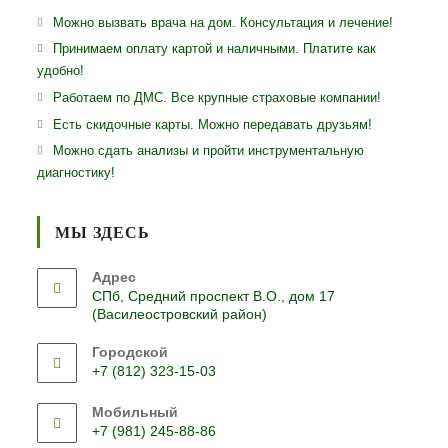
Можно вызвать врача на дом. Консультация и лечение!
Принимаем оплату картой и наличными. Платите как
удобно!
Работаем по ДМС. Все крупные страховые компании!
Есть скидочные карты. Можно передавать друзьям!
Можно сдать анализы и пройти инструментальную
диагностику!
МЫ ЗДЕСЬ
Адрес
СПб, Средний проспект В.О., дом 17
(Василеостровский район)
Городской
+7 (812) 323-15-03
Откроется
Мобильный
в
+7 (981) 245-88-86
вашем