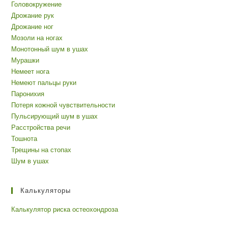
Головокружение
Дрожание рук
Дрожание ног
Мозоли на ногах
Монотонный шум в ушах
Мурашки
Немеет нога
Немеют пальцы руки
Паронихия
Потеря кожной чувствительности
Пульсирующий шум в ушах
Расстройства речи
Тошнота
Трещины на стопах
Шум в ушах
Калькуляторы
Калькулятор риска остеохондроза