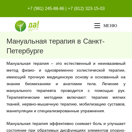
Перейти
+7 (981) 245-88-86
|
+7 (812) 323-15-03
к
содержимому
МЕНЮ
Мануальная терапия в Санкт-
Петербурге
Мануальная терапия – это естественный и неинвазивный
метод физио- и одновременно холистической терапии,
имеющий прочную медицинскую основу и основанный на
знании биомеханики и анатомии тела. Лечение у
мануального терапевта проводится с помощью рук.
Терапевтические методики включают: терапию мягких
тканей, нервно-мышечную терапию, мобилизацию суставов,
манипуляции и специализированные упражнения.
Мануальная терапия эффективно снимает боль и улучшает
состояние при обратимых дисфункциях элементов опорно-