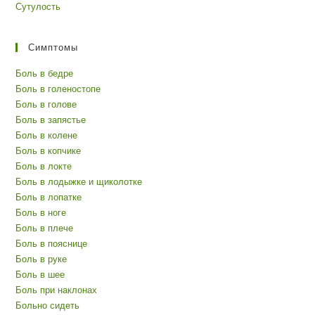
Сутулость
Симптомы
Боль в бедре
Боль в голеностопе
Боль в голове
Боль в запястье
Боль в колене
Боль в копчике
Боль в локте
Боль в лодыжке и щиколотке
Боль в лопатке
Боль в ноге
Боль в плече
Боль в пояснице
Боль в руке
Боль в шее
Боль при наклонах
Больно сидеть