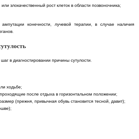
или злокачественный рост клеток в области позвоночника;
 ампутации конечности, лучевой терапии, в случае наличия
рганов.
утулость
шаг в диагностировании причины сутулости.
ли ходьбе;
проходящие после отдыха в горизонтальном положении;
азмер (прежня, привычная обувь становится тесной, давит);
шве);