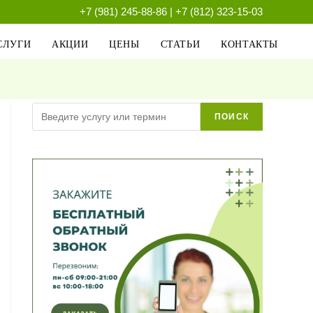
+7 (981) 245-88-86
|
+7 (812) 323-15-03
СЛУГИ
АКЦИИ
ЦЕНЫ
СТАТЬИ
КОНТАКТЫ
Поиск
ПОИСК