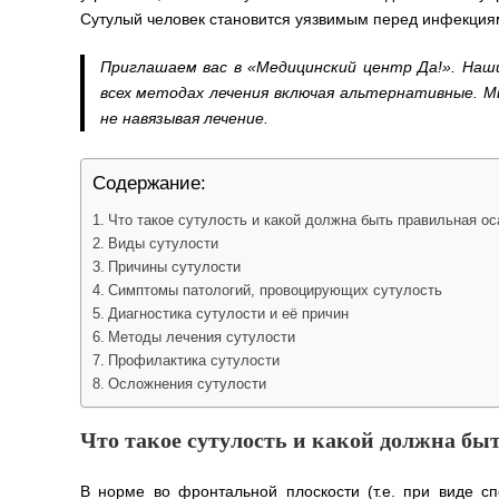
Сутулый человек становится уязвимым перед инфекциям
Приглашаем вас в «Медицинский центр Да!». Наш
всех методах лечения включая альтернативные. 
не навязывая лечение.
Содержание:
Что такое сутулость и какой должна быть правильная ос
Виды сутулости
Причины сутулости
Симптомы патологий, провоцирующих сутулость
Диагностика сутулости и её причин
Методы лечения сутулости
Профилактика сутулости
Осложнения сутулости
Что такое сутулость и какой должна бы
В норме во фронтальной плоскости (т.е. при виде с