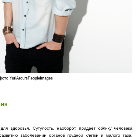
фото YuriArcursPeopleimages
гин
для здоровья. Сутулость, наоборот, придаёт облику человека
азвитию заболеваний органов грудной клетки и малого таза.