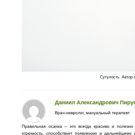
Сутулость. Автор 
Даниил Александрович Пиру
Врач-невролог, мануальный терапевт
Правильная осанка – это всегда красиво и полезно 
угрюмость, способствует появлению и дальнейшему р