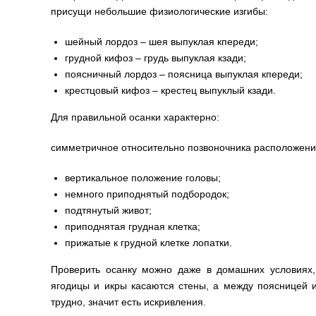
присущи небольшие физиологические изгибы:
шейный лордоз – шея выпуклая кпереди;
грудной кифоз – грудь выпуклая кзади;
поясничный лордоз – поясница выпуклая кпереди;
крестцовый кифоз – крестец выпуклый кзади.
Для правильной осанки характерно:
симметричное относительно позвоночника расположение
вертикальное положение головы;
немного приподнятый подбородок;
подтянутый живот;
приподнятая грудная клетка;
прижатые к грудной клетке лопатки.
Проверить осанку можно даже в домашних условиях, 
ягодицы и икры касаются стены, а между поясницей и
трудно, значит есть искривления.