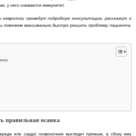
и, у него снижается иммунитет.
и неврологи проведут подробную консультацию, расскажут о
Мы поможем максимально быстро решить проблему пациента,
анка
ть правильная осанка
переди или сзади) позвоночник выглядит прямым, а сбоку ему