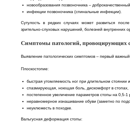
новообразования позвоночника – доброкачественный 
инфекции позвоночника (спинальные инфекции).
Сутулость в редких случаях может развиться после
зрительно-слуховых нарушений, болезней внутренних о
Симптомы патологий, провоцирующих с
Выявление патологических симптомов – первый важный 
Плоскостопие:
быстрая утомляемость ног при длительном стоянии и
спазмирующая, ноющая боль, дискомфорт в стопах, 
постепенное увеличение параметров стопы на 0,5-1 р
неравномерное изнашивание обуви (заметно по подо
неуклюжесть в походке.
Вальгусная деформация стопы: