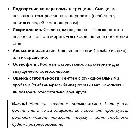
Подозрение на переломы и трещины.
Смещение
позвонков, компрессионные переломы (особенно у
пожилых людей с остеопорозом).
Искривления.
Сколиоз, кифоз, лордоз. Только рентген
позволяет точно измерить углы искривления в положении
стоя.
Аномалии развития.
Лишние позвонки (люмбализация)
или их сращение.
Остеофиты.
Костные разрастания, характерные для
запущенного остеохондроза.
Оценка стабильности.
Рентген с функциональными
пробами (сгибание/разгибание) показывает, «скользят»
ли позвонки относительно друг друга.
Важно!
Рентген «видит» только кости. Если у вас
болит спина из-за защемления нерва или протрузии,
рентген может показать «норму», хотя проблема
будет прогрессировать.