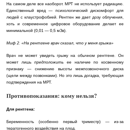
На самом деле все наоборот. МРТ не использует радиацию.
Единственный вред — психологический дискомфорт для
людей с клаустрофобией. Рентген же дает дозу облучения,
хоть и современное цифровое оборудование делает ее
минимальной (0,01 — 0,5 мЗв).
Миф 2. «На рентгене врач сказал, что у меня грыжа»
Врач не может увидеть грыжу на обычном рентгене. Он
может лишь
предположить
ее наличие по косвенному
признаку — снижению высоты межпозвоночного диска
(щели между позвонками). Но это лишь догадка, требующая
подтверждения на МРТ.
Противопоказания: кому нельзя?
Для рентгена:
Беременность (особенно первый триместр) — из-за
тератогенного воздействия на плод.