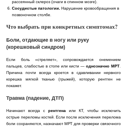
рассеянный склероз (очаги в спинном мозге).
Сосудистые патологии.
Нарушение кровообращения в
позвоночном столбе.
Что выбрать при конкретных симптомах?
Боли, отдающие в ногу или руку
(корешковый синдром)
Если боль «стреляет», сопровождается онемением
пальцев, слабостью в стопе или кисти —
однозначно МРТ
.
Причина почти всегда кроется в сдавливании нервного
корешка мягкой тканью (грыжей), которую рентген не
покажет.
Травма (падение, ДТП)
Начинают всегда с
рентгена
или КТ, чтобы исключить
острые переломы костей. Если после исключения перелома
боли сохраняются, назначают МРТ для проверки связочного