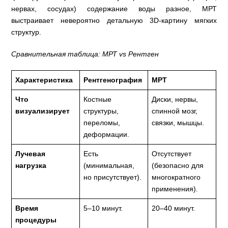
нервах, сосудах) содержание воды разное, МРТ
выстраивает невероятно детальную 3D-картину мягких
структур.
Сравнительная таблица: МРТ vs Рентген
Характеристика
Рентгенография
МРТ
Что
Костные
Диски, нервы,
визуализирует
структуры,
спинной мозг,
переломы,
связки, мышцы.
деформации.
Лучевая
Есть
Отсутствует
нагрузка
(минимальная,
(безопасно для
но присутствует).
многократного
применения).
Время
5–10 минут.
20–40 минут.
процедуры