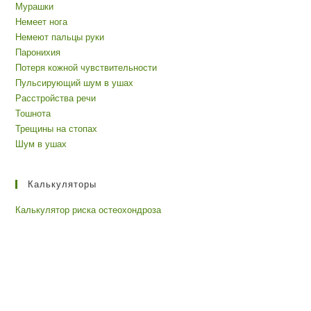
Мурашки
Немеет нога
Немеют пальцы руки
Паронихия
Потеря кожной чувствительности
Пульсирующий шум в ушах
Расстройства речи
Тошнота
Трещины на стопах
Шум в ушах
Калькуляторы
Калькулятор риска остеохондроза