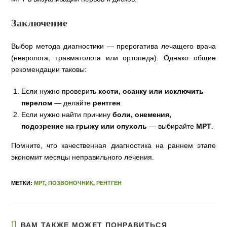
Заключение
Выбор метода диагностики — прерогатива лечащего врача
(невролога, травматолога или ортопеда). Однако общие
рекомендации таковы:
Если нужно проверить
кости, осанку или исключить
перелом
— делайте
рентген
.
Если нужно найти причину
боли, онемения,
подозрение на грыжу или опухоль
— выбирайте
МРТ
.
Помните, что качественная диагностика на раннем этапе
экономит месяцы неправильного лечения.
МЕТКИ:
МРТ
,
ПОЗВОНОЧНИК
,
РЕНТГЕН
ВАМ ТАКЖЕ МОЖЕТ ПОНРАВИТЬСЯ