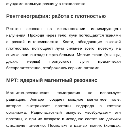
фундаментальную разницу в технологиях.
Рентгенография: работа с плотностью
Рентген основан на использовании ионизирующего
излучения. Проходя через тело, лучи поглощаются тканями
с разной интенсивностью. Кости, обладающие высокой
плотностью, поглощают лучи сильнее всего, поэтому на
снимке они выглядят ярко-белыми. Мягкие ткани (мышцы,
диски, нервы) пропускают лучи практически
беспрепятственно, отображаясь серыми пятнами.
МРТ: ядерный магнитный резонанс
Магнитно-резонансная томография не использует
радиацию. Аппарат создает мощное магнитное поле,
которое выстраивает протоны водорода в клетках
организма. Радиочастотный импульс «возбуждает» эти
протоны, а при их возврате в исходное состояние датчики
фиксируют энергию. Поскольку в разных тканях (хрящах,