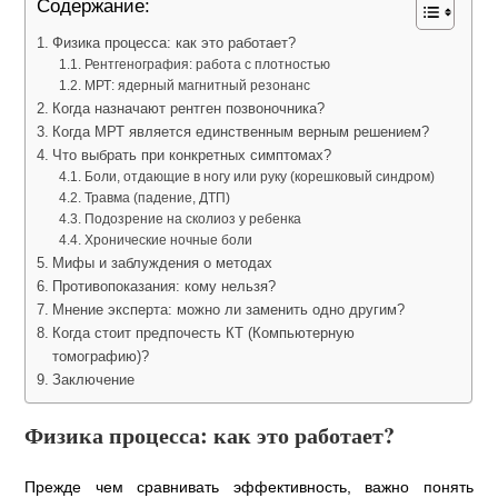
Содержание:
Физика процесса: как это работает?
Рентгенография: работа с плотностью
МРТ: ядерный магнитный резонанс
Когда назначают рентген позвоночника?
Когда МРТ является единственным верным решением?
Что выбрать при конкретных симптомах?
Боли, отдающие в ногу или руку (корешковый синдром)
Травма (падение, ДТП)
Подозрение на сколиоз у ребенка
Хронические ночные боли
Мифы и заблуждения о методах
Противопоказания: кому нельзя?
Мнение эксперта: можно ли заменить одно другим?
Когда стоит предпочесть КТ (Компьютерную
томографию)?
Заключение
Физика процесса: как это работает?
Прежде чем сравнивать эффективность, важно понять