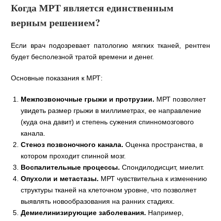
Когда МРТ является единственным
верным решением?
Если врач подозревает патологию мягких тканей, рентген
будет бесполезной тратой времени и денег.
Основные показания к МРТ:
Межпозвоночные грыжи и протрузии.
МРТ позволяет
увидеть размер грыжи в миллиметрах, ее направление
(куда она давит) и степень сужения спинномозгового
канала.
Стеноз позвоночного канала.
Оценка пространства, в
котором проходит спинной мозг.
Воспалительные процессы.
Спондилодисцит, миелит.
Опухоли и метастазы.
МРТ чувствительна к изменению
структуры тканей на клеточном уровне, что позволяет
выявлять новообразования на ранних стадиях.
Демиелинизирующие заболевания.
Например,