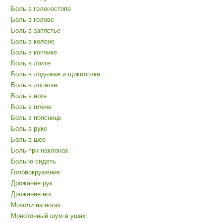
Боль в голеностопе
Боль в голове
Боль в запястье
Боль в колене
Боль в копчике
Боль в локте
Боль в лодыжке и щиколотке
Боль в лопатке
Боль в ноге
Боль в плече
Боль в пояснице
Боль в руке
Боль в шее
Боль при наклонах
Больно сидеть
Головокружение
Дрожание рук
Дрожание ног
Мозоли на ногах
Монотонный шум в ушах