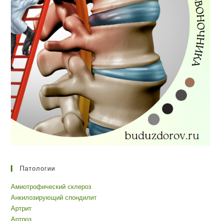
Патологии
Амиотрофический склероз
Анкилозирующий спондилит
Артрит
Артроз