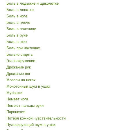
Боль в лодыжке и щиколотке
Боль в лопатке
Боль в ноге
Боль в плече
Боль в пояснице
Боль в руке
Боль в шее
Боль при наклонах
Больно сидеть
Головокружение
Дрожание рук
Дрожание ног
Мозоли на ногах
Монотонный шум в ушах
Мурашки
Немеет нога
Немеют пальцы руки
Паронихия
Потеря кожной чувствительности
Пульсирующий шум в ушах