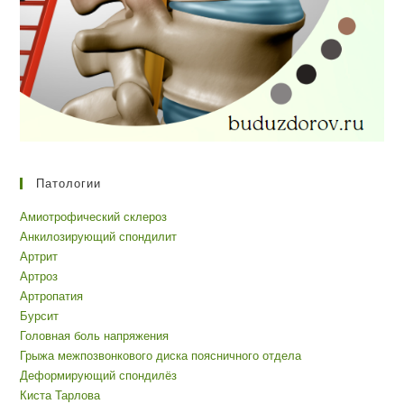
Патологии
Амиотрофический склероз
Анкилозирующий спондилит
Артрит
Артроз
Артропатия
Бурсит
Головная боль напряжения
Грыжа межпозвонкового диска поясничного отдела
Деформирующий спондилёз
Киста Тарлова