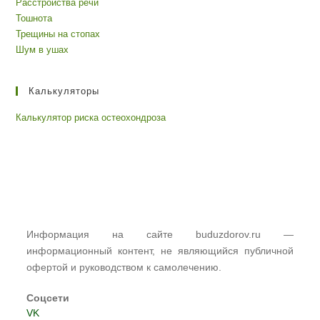
Расстройства речи
Тошнота
Трещины на стопах
Шум в ушах
Калькуляторы
Калькулятор риска остеохондроза
Информация на сайте buduzdorov.ru —
информационный контент, не являющийся публичной
офертой и руководством к самолечению.
Соцсети
VK