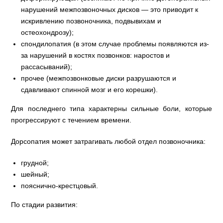
нарушений межпозвоночных дисков — это приводит к
искривлению позвоночника, подвывихам и
остеохондрозу);
спондилопатия (в этом случае проблемы появляются из-
за нарушений в костях позвонков: наростов и
рассасываний);
прочее (межпозвонковые диски разрушаются и
сдавливают спинной мозг и его корешки).
Для последнего типа характерны сильные боли, которые
прогрессируют с течением времени.
Дорсопатия может затрагивать любой отдел позвоночника:
грудной;
шейный;
пояснично-крестцовый.
По стадии развития: