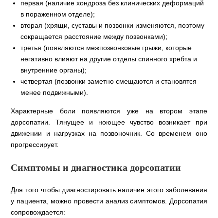
первая (наличие хондроза без клинических деформаций
в пораженном отделе);
вторая (хрящи, суставы и позвонки изменяются, поэтому
сокращается расстояние между позвонками);
третья (появляются межпозвонковые грыжи, которые
негативно влияют на другие отделы спинного хребта и
внутренние органы);
четвертая (позвонки заметно смещаются и становятся
менее подвижными).
Характерные боли появляются уже на втором этапе
дорсопатии. Тянущее и ноющее чувство возникает при
движении и нагрузках на позвоночник. Со временем оно
прогрессирует.
Симптомы и диагностика дорсопатии
Для того чтобы диагностировать наличие этого заболевания
у пациента, можно провести анализ симптомов. Дорсопатия
сопровождается: