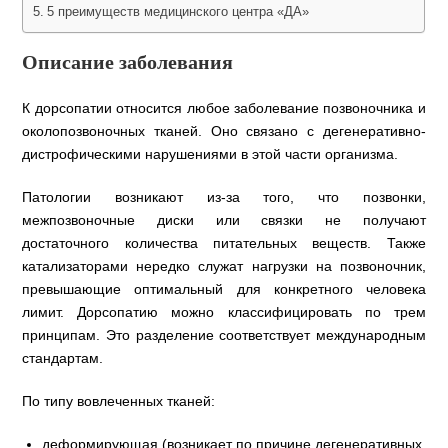
5 преимуществ медицинского центра «ДА»
Описание заболевания
К дорсопатии относится любое заболевание позвоночника и
околопозвоночных тканей. Оно связано с дегенеративно-
дистрофическими нарушениями в этой части организма.
Патологии возникают из-за того, что позвонки,
межпозвоночные диски или связки не получают
достаточного количества питательных веществ. Также
катализаторами нередко служат нагрузки на позвоночник,
превышающие оптимальный для конкретного человека
лимит. Дорсопатию можно классифицировать по трем
принципам. Это разделение соответствует международным
стандартам.
По типу вовлеченных тканей:
деформирующая (возникает по причине дегенеративных