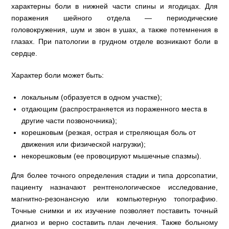
характерны боли в нижней части спины и ягодицах. Для
поражения шейного отдела — периодические
головокружения, шум и звон в ушах, а также потемнения в
глазах. При патологии в грудном отделе возникают боли в
сердце.
Характер боли может быть:
локальным (образуется в одном участке);
отдающим (распространяется из пораженного места в
другие части позвоночника);
корешковым (резкая, острая и стреляющая боль от
движения или физической нагрузки);
некорешковым (ее провоцируют мышечные спазмы).
Для более точного определения стадии и типа дорсопатии,
пациенту назначают рентгенологическое исследование,
магнитно-резонансную или компьютерную топографию.
Точные снимки и их изучение позволяет поставить точный
диагноз и верно составить план лечения. Также больному