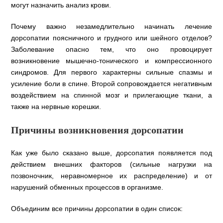
могут назначить анализ крови.
Почему важно незамедлительно начинать лечение
дорсопатии поясничного и грудного или шейного отделов?
Заболевание опасно тем, что оно провоцирует
возникновение мышечно-тонического и компрессионного
синдромов. Для первого характерны сильные спазмы и
усиление боли в спине. Второй сопровождается негативным
воздействием на спинной мозг и прилегающие ткани, а
также на нервные корешки.
Причины возникновения дорсопатии
Как уже было сказано выше, дорсопатия появляется под
действием внешних факторов (сильные нагрузки на
позвоночник, неравномерное их распределение) и от
нарушений обменных процессов в организме.
Объединим все причины дорсопатии в один список: