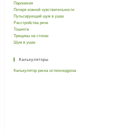
Паронихия
Потеря кожной чувствительности
Пульсирующий шум в ушах
Расстройства речи
Тошнота
Трещины на стопах
Шум в ушах
Калькуляторы
Калькулятор риска остеохондроза