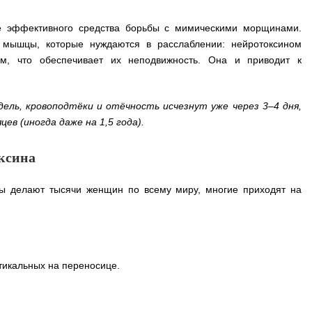
ве эффективного средства борьбы с мимическими морщинами.
 мышцы, которые нуждаются в расслаблении: нейротоксином
м, что обеспечивает их неподвижность. Она и приводит к
ль, кровоподтёки и отёчность исчезнут уже через 3–4 дня,
ев (иногда даже на 1,5 года).
ксина
ты делают тысячи женщин по всему миру, многие приходят на
тикальных на переносице.