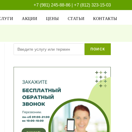
+7 (981) 245-88-86
|
+7 (812) 323-15-03
СЛУГИ
АКЦИИ
ЦЕНЫ
СТАТЬИ
КОНТАКТЫ
Поиск
ПОИСК