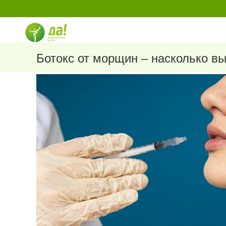
Перейти
к
содержимому
Ботокс от морщин – насколько в