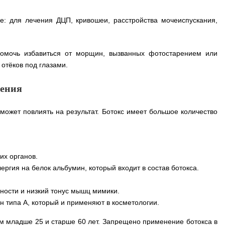
е: для лечения ДЦП, кривошеи, расстройства мочеиспускания,
помочь избавиться от морщин, вызванных фотостарением или
 отёков под глазами.
нения
может повлиять на результат. Ботокс имеет большое количество
их органов.
ргия на белок альбумин, который входит в состав ботокса.
чности и низкий тонус мышц мимики.
н типа А, который и применяют в косметологии.
м младше 25 и старше 60 лет. Запрещено применение ботокса в