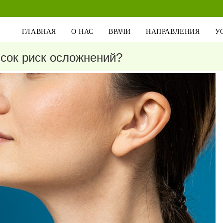
ГЛАВНАЯ
О НАС
ВРАЧИ
НАПРАВЛЕНИЯ
У
ысок риск осложнений?