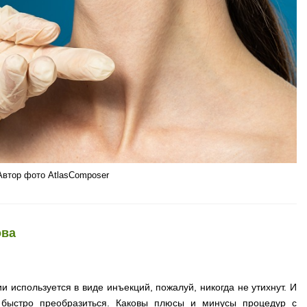
Автор фото AtlasComposer
ова
и используется в виде инъекций, пожалуй, никогда не утихнут. И
 быстро преобразиться. Каковы плюсы и минусы процедур с