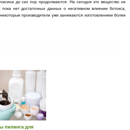
 токсина до сих пор продолжаются. На сегодня это вещество не
к пока нет достаточных данных о негативном влиянии ботокса,
 некоторые производители уже занимаются изготовлением более
ы пилинга для