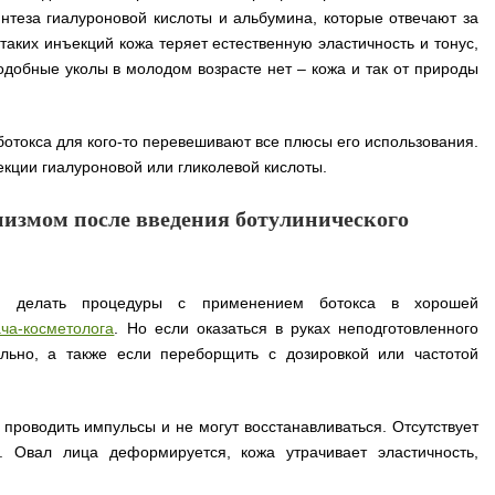
нтеза гиалуроновой кислоты и альбумина, которые отвечают за
 таких инъекций кожа теряет естественную эластичность и тонус,
одобные уколы в молодом возрасте нет – кожа и так от природы
отокса для кого-то перевешивают все плюсы его использования.
кции гиалуроновой или гликолевой кислоты.
низмом после введения ботулинического
ли делать процедуры с применением ботокса в хорошей
ча-косметолога
. Но если оказаться в руках неподготовленного
ельно, а также если переборщить с дозировкой или частотой
проводить импульсы и не могут восстанавливаться. Отсутствует
 Овал лица деформируется, кожа утрачивает эластичность,