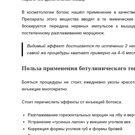
В косметологии ботокс нашёл применение в качест
Препараты этого вещества вводят в те мимические
блокируется передача нервных импульсов к мышца
постепенному разглаживанию морщинок.
Видимый эффект достигается по истечении 2 неде
самой же процедуры хватает примерно на 4–6 месяц
Польза применения ботулинического то
Бояться процедуры не стоит, ежедневно уколы красо
инъекции многократно.
Стоит перечислить эффекты от инъекций ботокса.
Разглаживание горизонтальных морщин на лбу и вер
Устранение «гусиных лапок» у внешних уголков век.
Коррекция формы уголков губ и формы бровей.