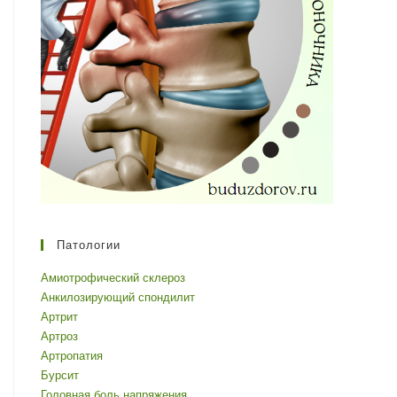
Патологии
Амиотрофический склероз
Анкилозирующий спондилит
Артрит
Артроз
Артропатия
Бурсит
Головная боль напряжения