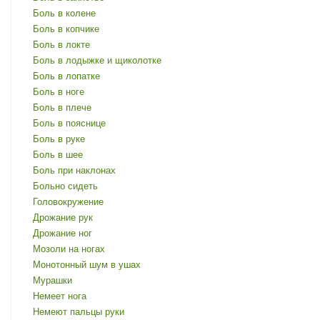
Боль в колене
Боль в копчике
Боль в локте
Боль в лодыжке и щиколотке
Боль в лопатке
Боль в ноге
Боль в плече
Боль в пояснице
Боль в руке
Боль в шее
Боль при наклонах
Больно сидеть
Головокружение
Дрожание рук
Дрожание ног
Мозоли на ногах
Монотонный шум в ушах
Мурашки
Немеет нога
Немеют пальцы руки