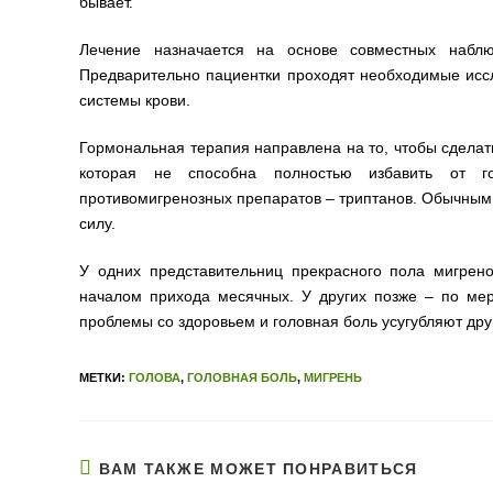
бывает.
Лечение назначается на основе совместных наблюд
Предварительно пациентки проходят необходимые иссл
системы крови.
Гормональная терапия направлена на то, чтобы сделат
которая не способна полностью избавить от г
противомигренозных препаратов – триптанов. Обычным
силу.
У одних представительниц прекрасного пола мигрен
началом прихода месячных. У других позже – по мер
проблемы со здоровьем и головная боль усугубляют дру
МЕТКИ:
ГОЛОВА
,
ГОЛОВНАЯ БОЛЬ
,
МИГРЕНЬ
ВАМ ТАКЖЕ МОЖЕТ ПОНРАВИТЬСЯ