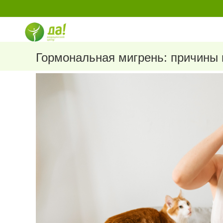
Перейти
к
содержимому
Гормональная мигрень: причины 