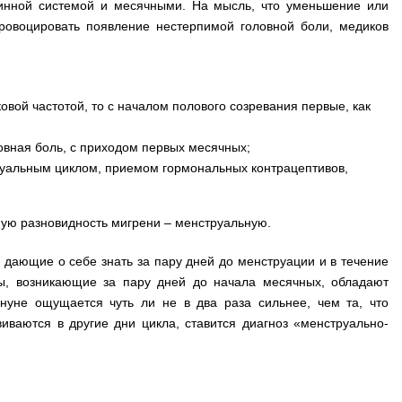
инной системой и месячными. На мысль, что уменьшение или
ровоцировать появление нестерпимой головной боли, медиков
ковой частотой, то с началом полового созревания первые, как
ловная боль, с приходом первых месячных;
руальным циклом, приемом гормональных контрацептивов,
ную разновидность мигрени – менструальную.
 дающие о себе знать за пару дней до менструации и в течение
пы, возникающие за пару дней до начала месячных, обладают
нуне ощущается чуть ли не в два раза сильнее, чем та, что
иваются в другие дни цикла, ставится диагноз «менструально-