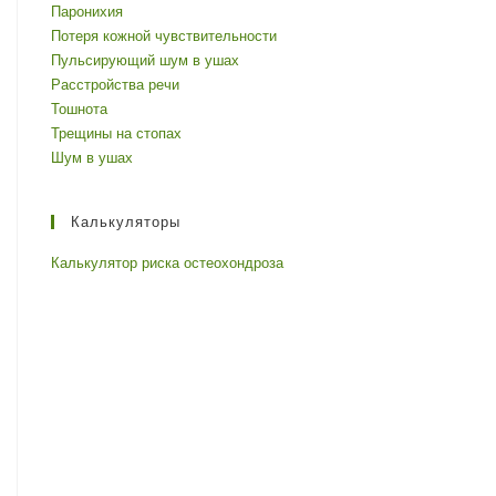
Паронихия
Потеря кожной чувствительности
Пульсирующий шум в ушах
Расстройства речи
Тошнота
Трещины на стопах
Шум в ушах
Калькуляторы
Калькулятор риска остеохондроза