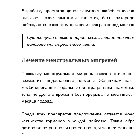
Выработку простагландинов запускает любой стрессов
вызывает такие симптомы, как отек, боль, лихора
наблюдается в женском организме как раз перед месячн
Существует также теория, связывающая появление
половине менструального цикла.
Лечение менструальных мигреней
Поскольку менструальная мигрень связана с измене
возместить недостающие гормоны. Женщинам назна
комбинированные оральные контрацептивы, накожн
течение долгого времени без перерыва на месячные.
месяца подряд.
Среди всех препаратов предпочтение отдается мо
количество гормонов в каждой таблетке. Таким об
дозировка эстрогенов и прогестерона, чего в естестве