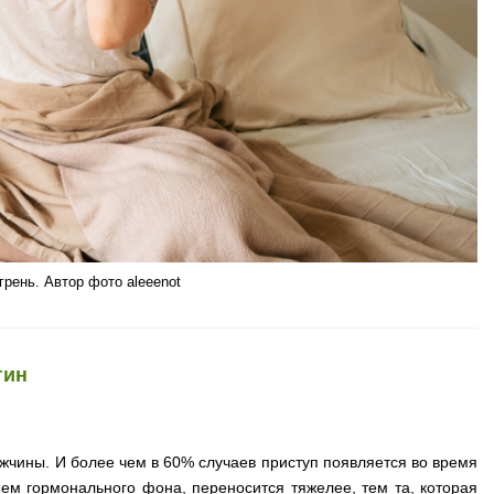
рень. Автор фото aleeenot
гин
жчины. И более чем в 60% случаев приступ появляется во время
ем гормонального фона, переносится тяжелее, тем та, которая