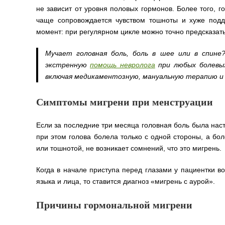
не зависит от уровня половых гормонов. Более того, 
чаще сопровождается чувством тошноты и хуже подд
момент: при регулярном цикле можно точно предсказат
Мучает головная боль, боль в шее или в спине
экстренную
помощь невролога
при любых болевых
включая медикаментозную, мануальную терапию и
Симптомы мигрени при менструации
Если за последние три месяца головная боль была наст
при этом голова болела только с одной стороны, а бо
или тошнотой, не возникает сомнений, что это мигрень.
Когда в начале приступа перед глазами у пациентки во
языка и лица, то ставится диагноз «мигрень с аурой».
Причины гормональной мигрени