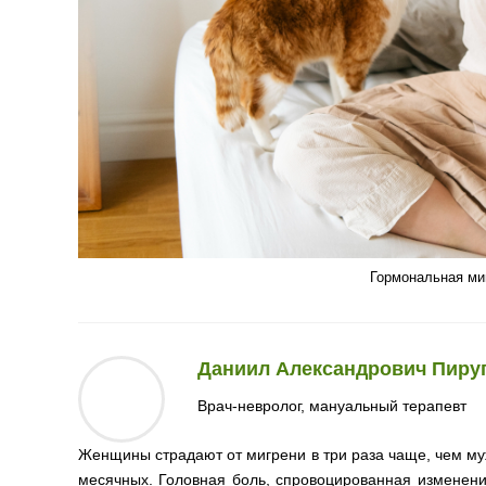
Гормональная миг
Даниил Александрович Пиру
Врач-невролог, мануальный терапевт
Женщины страдают от мигрени в три раза чаще, чем му
месячных. Головная боль, спровоцированная изменени