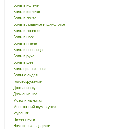
Боль в колене
Боль в копчике
Боль в локте
Боль в лодыжке и щиколотке
Боль в лопатке
Боль в ноге
Боль в плече
Боль в пояснице
Боль в руке
Боль в шее
Боль при наклонах
Больно сидеть
Головокружение
Дрожание рук
Дрожание ног
Мозоли на ногах
Монотонный шум в ушах
Мурашки
Немеет нога
Немеют пальцы руки