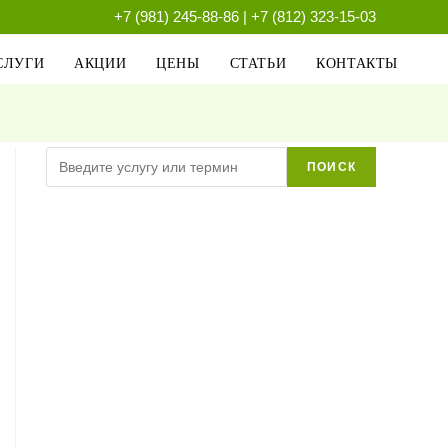
+7 (981) 245-88-86
|
+7 (812) 323-15-03
СЛУГИ
АКЦИИ
ЦЕНЫ
СТАТЬИ
КОНТАКТЫ
Поиск
ПОИСК