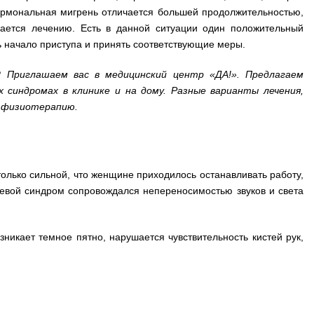
гормональная мигрень отличается большей продолжительностью,
ается лечению. Есть в данной ситуации один положительный
ь начало приступа и принять соответствующие меры.
? Приглашаем вас в медицинский центр «ДА!». Предлагаем
 синдромах в клинике и на дому. Разные варианты лечения,
 физиотерапию.
олько сильной, что женщине приходилось останавливать работу,
левой синдром сопровождался непереносимостью звуков и света
зникает темное пятно, нарушается чувствительность кистей рук,