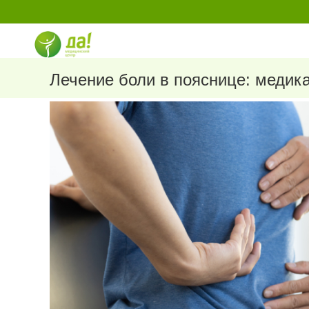
Перейти
к
содержимому
Лечение боли в пояснице: медик