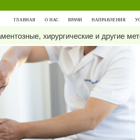
ГЛАВНАЯ
О НАС
ВРАЧИ
НАПРАВЛЕНИЯ
У
аментозные, хирургические и другие ме