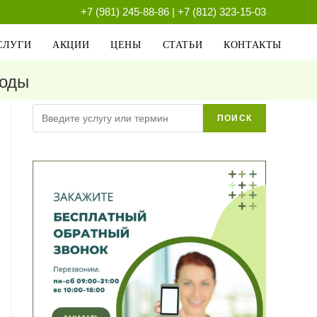
+7 (981) 245-88-86
|
+7 (812) 323-15-03
СЛУГИ
АКЦИИ
ЦЕНЫ
СТАТЬИ
КОНТАКТЫ
тоды
Поиск
ПОИСК