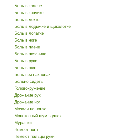
Боль в колене
Боль в копчике
Боль в локте
Боль в лодыжке и щиколотке
Боль в лопатке
Боль в ноге
Боль в плече
Боль в пояснице
Боль в руке
Боль в шее
Боль при наклонах
Больно сидеть
Головокружение
Дрожание рук
Дрожание ног
Мозоли на ногах
Монотонный шум в ушах
Мурашки
Немеет нога
Немеют пальцы руки