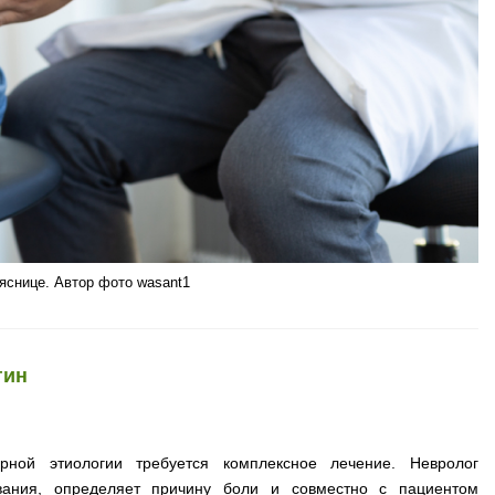
яснице. Автор фото wasant1
гин
ной этиологии требуется комплексное лечение. Невролог
ования, определяет причину боли и совместно с пациентом