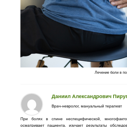
Лечение боли в по
Даниил Александрович Пиру
Врач-невролог, мануальный терапевт
При болях в спине неспецифической, многофактор
осматривает пациента, изучает результаты обслед