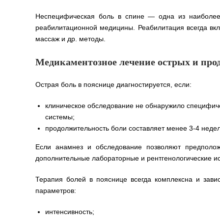
Неспецифическая боль в спине — одна из наиболее
реабилитационной медицины. Реабилитация всегда вк
массаж и др. методы.
Медикаментозное лечение острых и про
Острая боль в пояснице диагностируется, если:
клиническое обследование не обнаружило специфич
системы;
продолжительность боли составляет менее 3-4 неде
Если анамнез и обследование позволяют предположи
дополнительные лабораторные и рентгенологические и
Терапия болей в пояснице всегда комплексна и зави
параметров:
интенсивность;