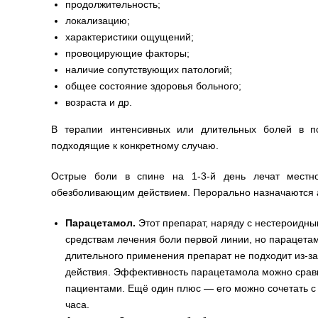
продолжительность;
локализацию;
характеристики ощущений;
провоцирующие факторы;
наличие сопутствующих патологий;
общее состояние здоровья больного;
возраста и др.
В терапии интенсивных или длительных болей в по
подходящие к конкретному случаю.
Острые боли в спине на 1-3-й день лечат местно
обезболивающим действием. Перорально назначаются а
Парацетамол.
Этот препарат, наряду с нестероидн
средствам лечения боли первой линии, но парацета
длительного применения препарат не подходит из-за 
действия. Эффективность парацетамола можно срав
пациентами. Ещё один плюс — его можно сочетать с
часа.