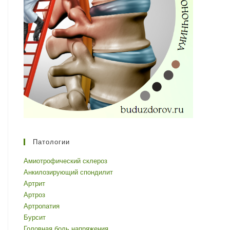
Патологии
Амиотрофический склероз
Анкилозирующий спондилит
Артрит
Артроз
Артропатия
Бурсит
Головная боль напряжения