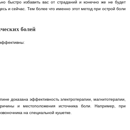
но быстро избавить вас от страданий и конечно же не будет
есь и сейчас. Тем более что именно этот метод при острой боли
ических болей
 эффективны:
спине доказана эффективность электротерапии, магнитотерапии,
причины и местоположения источника боли. Например, при
звоночника на специальной кушетке.