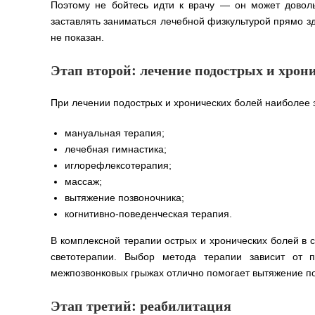
Поэтому не бойтесь идти к врачу — он может доволь
заставлять заниматься лечебной физкультурой прямо зд
не показан.
Этап второй: лечение подострых и хрон
При лечении подострых и хронических болей наиболее
мануальная терапия;
лечебная гимнастика;
иглорефлексотерапия;
массаж;
вытяжение позвоночника;
когнитивно-поведенческая терапия.
В комплексной терапии острых и хронических болей в 
светотерапии. Выбор метода терапии зависит от 
межпозвонковых грыжах отлично помогает вытяжение по
Этап третий: реабилитация