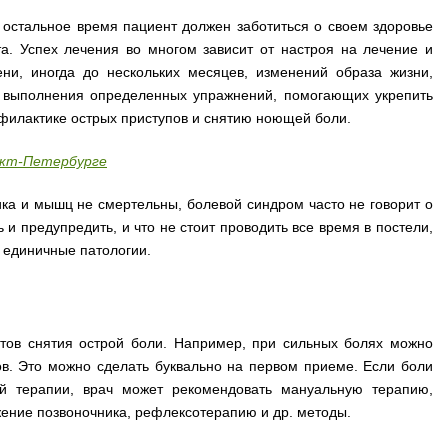
 остальное время пациент должен заботиться о своем здоровье
а. Успех лечения во многом зависит от настроя на лечение и
ени, иногда до нескольких месяцев, изменений образа жизни,
о выполнения определенных упражнений, помогающих укрепить
офилактике острых приступов и снятию ноющей боли.
нкт-Петербурге
ка и мышц не смертельны, болевой синдром часто не говорит о
 и предупредить, и что не стоит проводить все время в постели,
о единичные патологии.
нтов снятия острой боли. Например, при сильных болях можно
ов. Это можно сделать буквально на первом приеме. Если боли
ой терапии, врач может рекомендовать мануальную терапию,
ение позвоночника, рефлексотерапию и др. методы.