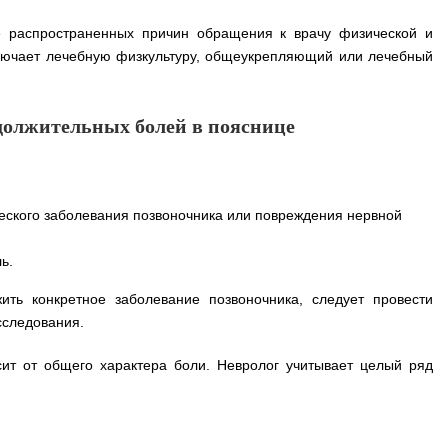
 распространенных причин обращения к врачу физической и
лючает лечебную физкультуру, общеукрепляющий или лечебный
должительных болей в пояснице
еского заболевания позвоночника или повреждения нервной
ль.
ть конкретное заболевание позвоночника, следует провести
сследования.
сит от общего характера боли. Невролог учитывает целый ряд