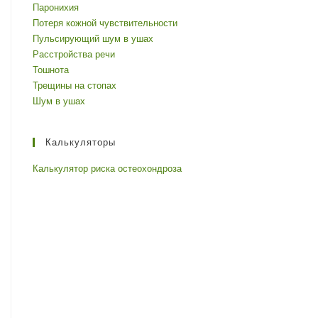
Паронихия
Потеря кожной чувствительности
Пульсирующий шум в ушах
Расстройства речи
Тошнота
Трещины на стопах
Шум в ушах
Калькуляторы
Калькулятор риска остеохондроза