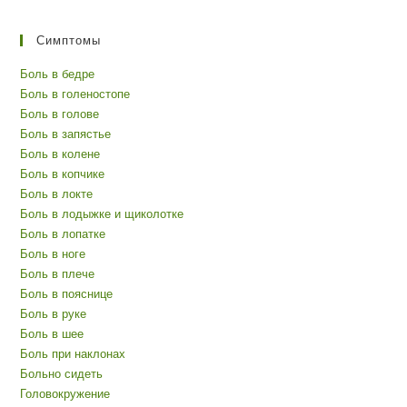
Симптомы
Боль в бедре
Боль в голеностопе
Боль в голове
Боль в запястье
Боль в колене
Боль в копчике
Боль в локте
Боль в лодыжке и щиколотке
Боль в лопатке
Боль в ноге
Боль в плече
Боль в пояснице
Боль в руке
Боль в шее
Боль при наклонах
Больно сидеть
Головокружение