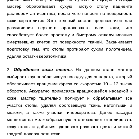
мастер обрабатывает сухую чистую стопу пациента
раствором антисептика, после чего наносит на поверхность
кожи кератолитик. Этот гелевый состав предназначен для
размягчения верхнего ороговевшего слоя кожи, что
способствует более простому и быстрому отшелушиванию
омертвевших клеток от поверхности тканей. Заканчивают
подготовку тем, что стопы протирают сухим полотенцем,
удаляя остатки кератолитика.
2.
Обработка кожи стопы.
На данном этапе мастер
выбирает крупноабразивную насадку для аппарата, который
обеспечивает вращение фреза со скоростью 10 – 12 тысяч
оборотов. Аккуратно прикасаясь вращающейся насадкой к
коже, мастер тщательно полирует и обрабатывает все
участки стопы, удаляя ороговевшую ткань, натоптыши и
мозоли, а также участки гиперкератоза. Далее насадка
меняется на мелкоабразивную, что позволяет отполировать
кожу стопы и добиться здорового розового цвета и мягкой
гладкой поверхности кожи.