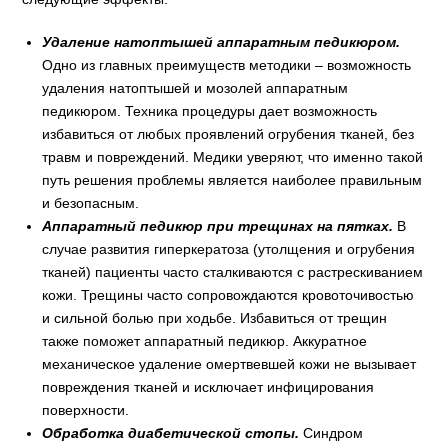
Удаление натоптышей аппаратным педикюром.
Одно из главных преимуществ методики – возможность
удаления натоптышей и мозолей аппаратным
педикюром. Техника процедуры дает возможность
избавиться от любых проявлений огрубения тканей, без
травм и повреждений. Медики уверяют, что именно такой
путь решения проблемы является наиболее правильным
и безопасным.
Аппаратный педикюр при трещинах на пятках.
В
случае развития гиперкератоза (утолщения и огрубения
тканей) пациенты часто сталкиваются с растрескиванием
кожи. Трещины часто сопровождаются кровоточивостью
и сильной болью при ходьбе. Избавиться от трещин
также поможет аппаратный педикюр. Аккуратное
механическое удаление омертвевшей кожи не вызывает
повреждения тканей и исключает инфицирования
поверхности.
Обработка диабетической стопы.
Синдром