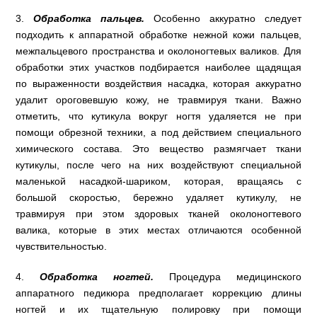
3.
Обработка пальцев.
Особенно аккуратно следует
подходить к аппаратной обработке нежной кожи пальцев,
межпальцевого пространства и околоногтевых валиков. Для
обработки этих участков подбирается наиболее щадящая
по выраженности воздействия насадка, которая аккуратно
удалит ороговевшую кожу, не травмируя ткани. Важно
отметить, что кутикула вокруг ногтя удаляется не при
помощи обрезной техники, а под действием специального
химического состава. Это вещество размягчает ткани
кутикулы, после чего на них воздействуют специальной
маленькой насадкой-шариком, которая, вращаясь с
большой скоростью, бережно удаляет кутикулу, не
травмируя при этом здоровых тканей околоногтевого
валика, которые в этих местах отличаются особенной
чувствительностью.
4.
Обработка ногтей.
Процедура медицинского
аппаратного педикюра предполагает коррекцию длины
ногтей и их тщательную полировку при помощи