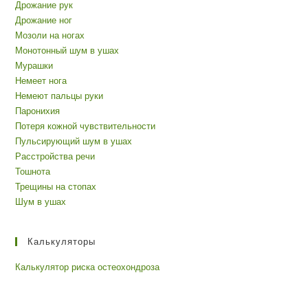
Дрожание рук
Дрожание ног
Мозоли на ногах
Монотонный шум в ушах
Мурашки
Немеет нога
Немеют пальцы руки
Паронихия
Потеря кожной чувствительности
Пульсирующий шум в ушах
Расстройства речи
Тошнота
Трещины на стопах
Шум в ушах
Калькуляторы
Калькулятор риска остеохондроза