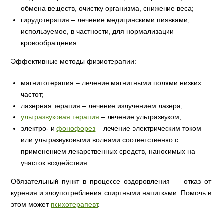
обмена веществ, очистку организма, снижение веса;
гирудотерапия – лечение медицинскими пиявками,
используемое, в частности, для нормализации
кровообращения.
Эффективные методы физиотерапии:
магнитотерапия – лечение магнитными полями низких
частот;
лазерная терапия – лечение излучением лазера;
ультразвуковая терапия
– лечение ультразвуком;
электро- и
фонофорез
– лечение электрическим током
или ультразвуковыми волнами соответственно с
применением лекарственных средств, наносимых на
участок воздействия.
Обязательный пункт в процессе оздоровления — отказ от
курения и злоупотребления спиртными напитками. Помочь в
этом может
психотерапевт
.