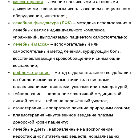
кинезотерапия
– лечение пассивными и активными
движениями с возможным использованием специального
оборудования, инвентаря;
лечебная физкультура (ЛФК)
– методика использования в
лечебных целях индивидуального комплекса
упражнений, выполняемых пациентом самостоятельно;
лечебный массаж
– вспомогательный или
самостоятельный метод лечения, курирующий боль,
восстанавливающий кровообращение и снимающий
воспаление;
рефлексотерапия
– метод оздоровительного воздействия
на биологически активные точки тела пиявками
надавливаниями, пиявками, уколами или температурой;
тейпирование – наложение эластичной медицинской
липкой ленты – тейпа на поражённый участок;
озонотерапия – аппаратное лечение природным озоном;
плазмотерапия –внутривенное введение плазмы
донорской крови пациенту;
лечебные диеты, направленные на восполнение
недостающих питательных веществ, нормализацию