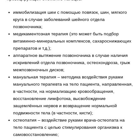
иммобилизация шеи с помощью повязок, шин, мягкого
круга в случае заболеваний шейного отдела
позвоночника;
медикаментозная терапия (это может быть подбор
витаминно-минеральных комплексов, сахароснижающих
препаратов и т.д.);
аппаратное вытяжение позвоночника в случае наличия
искривлений отдела позвоночника, остеохондроза, грыж
межпозвоночных дисков;
мануальная терапия – методика воздействия руками
мануального терапевта на тело пациента, направленная,
в частности, на нормализацию кровообращения,
восстановление лимфотока, высвобождение
защемлённых нервов и возвращение нормальной
подвижности тела (в частности, кисти);
остеопатия – воздействие руками врача-остеопата на
тело пациента с целью стимулирования организма к
самовосстановлению;