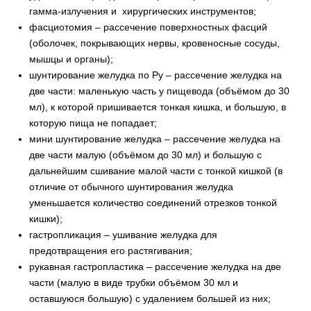
гамма-излучения и хирургических инструментов;
фасциотомия – рассечение поверхностных фасций
(оболочек, покрывающих нервы, кровеносные сосуды,
мышцы и органы);
шунтирование желудка по Ру – рассечение желудка на
две части: маленькую часть у пищевода (объёмом до 30
мл), к которой пришивается тонкая кишка, и большую, в
которую пища не попадает;
мини шунтирование желудка – рассечение желудка на
две части малую (объёмом до 30 мл) и большую с
дальнейшим сшивание малой части с тонкой кишкой (в
отличие от обычного шунтирования желудка
уменьшается количество соединений отрезков тонкой
кишки);
гастропликация – ушивание желудка для
предотвращения его растягивания;
рукавная гастропластика – рассечение желудка на две
части (малую в виде трубки объёмом 30 мл и
оставшуюся большую) с удалением большей из них;