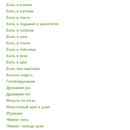
Боль в колене
Боль в копчике
Боль в локте
Боль в лодыжке и щиколотке
Боль в лопатке
Боль в ноге
Боль в плече
Боль в пояснице
Боль в руке
Боль в шее
Боль при наклонах
Больно сидеть
Головокружение
Дрожание рук
Дрожание ног
Мозоли на ногах
Монотонный шум в ушах
Мурашки
Немеет нога
Немеют пальцы руки