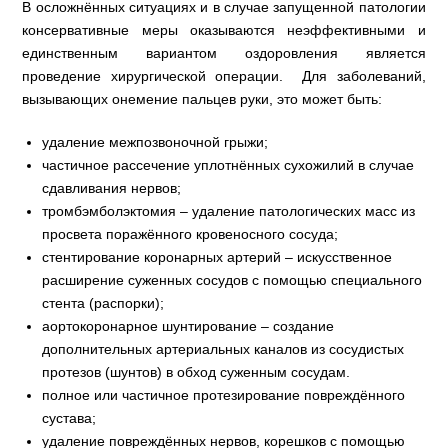
В осложнённых ситуациях и в случае запущенной патологии
консервативные меры оказываются неэффективными и
единственным вариантом оздоровления является
проведение хирургической операции. Для заболеваний,
вызывающих онемение пальцев руки, это может быть:
удаление межпозвоночной грыжи;
частичное рассечение уплотнённых сухожилий в случае
сдавливания нервов;
тромбэмболэктомия – удаление патологических масс из
просвета поражённого кровеносного сосуда;
стентирование коронарных артерий – искусственное
расширение суженных сосудов с помощью специального
стента (распорки);
аортокоронарное шунтирование – создание
дополнительных артериальных каналов из сосудистых
протезов (шунтов) в обход суженным сосудам.
полное или частичное протезирование повреждённого
сустава;
удаление повреждённых нервов, корешков с помощью