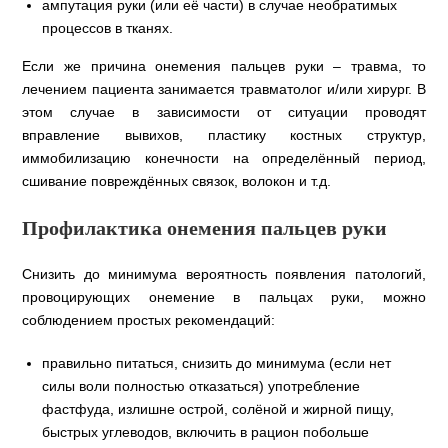
ампутация руки (или её части) в случае необратимых
процессов в тканях.
Если же причина онемения пальцев руки – травма, то
лечением пациента занимается травматолог и/или хирург. В
этом случае в зависимости от ситуации проводят
вправление вывихов, пластику костных структур,
иммобилизацию конечности на определённый период,
сшивание повреждённых связок, волокон и т.д.
Профилактика онемения пальцев руки
Снизить до минимума вероятность появления патологий,
провоцирующих онемение в пальцах руки, можно
соблюдением простых рекомендаций:
правильно питаться, снизить до минимума (если нет
силы воли полностью отказаться) употребление
фастфуда, излишне острой, солёной и жирной пищу,
быстрых углеводов, включить в рацион побольше