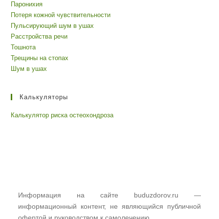
Паронихия
Потеря кожной чувствительности
Пульсирующий шум в ушах
Расстройства речи
Тошнота
Трещины на стопах
Шум в ушах
Калькуляторы
Калькулятор риска остеохондроза
Информация на сайте buduzdorov.ru —
информационный контент, не являющийся публичной
офертой и руководством к самолечению.