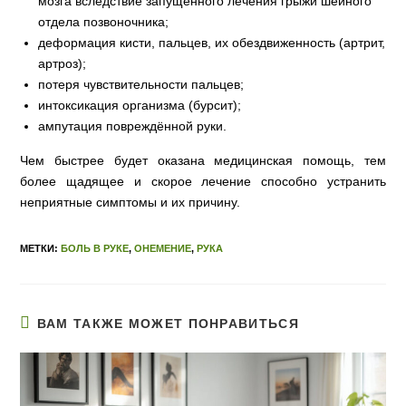
мозга вследствие запущенного лечения грыжи шейного
отдела позвоночника;
деформация кисти, пальцев, их обездвиженность (артрит,
артроз);
потеря чувствительности пальцев;
интоксикация организма (бурсит);
ампутация повреждённой руки.
Чем быстрее будет оказана медицинская помощь, тем
более щадящее и скорое лечение способно устранить
неприятные симптомы и их причину.
МЕТКИ:
БОЛЬ В РУКЕ
,
ОНЕМЕНИЕ
,
РУКА
ВАМ ТАКЖЕ МОЖЕТ ПОНРАВИТЬСЯ