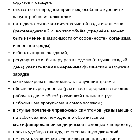
фруктов и овощей;
отказаться от вредных привычек, особенно курения и
злоупотребления алкоголем;
пить достаточное количество чистой воды ежедневно
(рекомендуется 2 л, но этот объём усреднён и может
быть изменен в зависимости от особенностей организма
и внешней среды);
избегать переохлаждений;
регулярно хотя бы пару раз в неделю (а лучше каждый
день) уделять время умеренным физическим нагрузкам,
зарядке;
минимизировать возможность получения травмы;
обеспечить регулярные (раз в час) перерывы в течение
рабочего дня с лёгкой разминкой пальцев и рук,
небольшими прогулками и самомассажем;
в случае появления тревожных симптомов, указывающих
на заболевание, немедленно обратиться за
квалифицированной медицинской помощью к неврологу;
носить удобную одежду, не стесняющую движений;
не носить украшения, сдавливающие пальцы, кисти;