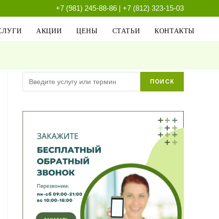
+7 (981) 245-88-86
|
+7 (812) 323-15-03
СЛУГИ
АКЦИИ
ЦЕНЫ
СТАТЬИ
КОНТАКТЫ
Поиск
ПОИСК