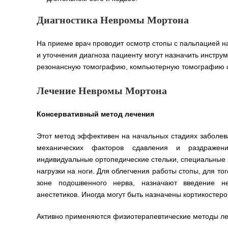
Диагностика Невромы Мортона
На приеме врач проводит осмотр стопы с пальпацией 
и уточнения диагноза пациенту могут назначить инстру
резонансную томографию, компьютерную томографию с
Лечение Невромы Мортона
Консервативный метод лечения
Этот метод эффективен на начальных стадиях заболе
механических факторов сдавления и раздражен
индивидуальные ортопедические стельки, специальные р
нагрузки на ноги. Для облегчения работы стопы, для т
зоне подошвенного нерва, назначают введение не
анестетиков. Иногда могут быть назначены кортикостер
Активно применяются физиотерапевтические методы ле