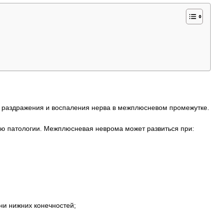
, раздражения и воспаления нерва в межплюсневом промежутке.
ию патологии. Межплюсневая неврома может развиться при:
ни нижних конечностей;