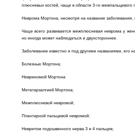
плюсневых костей, чаще в области 3-го межпальцевого 
Неврома Мортона, несмотря на название заболевания, 
Чаще всего развивается межплюсневая неврома у жен
но иногда может наблюдаться и двухстороннее.
Заболевание известно и под другими названиями, его н
Болезнью Мортона;
Невриномой Мортона
Метатарзалгией Мортона;
Межплюсневой невромой;
Плантарной пальцевой невромой;
Невритом подошвенного нерва 3 и 4 пальцев;