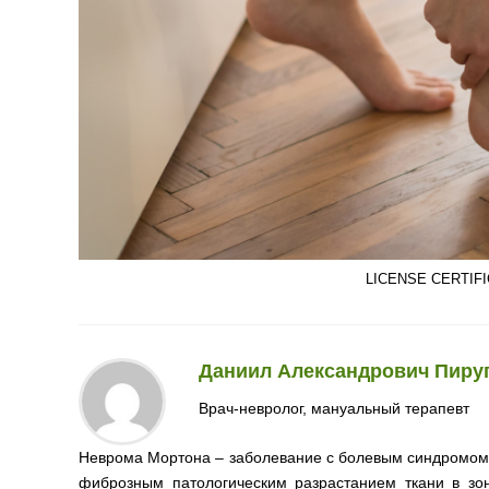
LICENSE CERTIFIC
Даниил Александрович Пиру
Врач-невролог, мануальный терапевт
Неврома Мортона – заболевание с болевым синдромо
фиброзным патологическим разрастанием ткани в зо