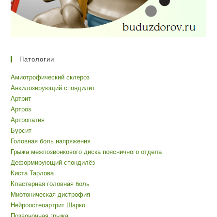
Патологии
Амиотрофический склероз
Анкилозирующий спондилит
Артрит
Артроз
Артропатия
Бурсит
Головная боль напряжения
Грыжа межпозвонкового диска поясничного отдела
Деформирующий спондилёз
Киста Тарлова
Кластерная головная боль
Миотоническая дистрофия
Нейроостеоартрит Шарко
Позвоночная грыжа