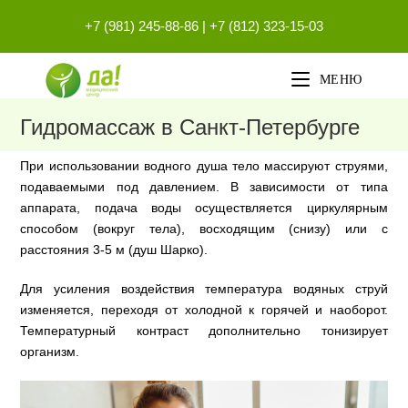
Перейти
+7 (981) 245-88-86
|
+7 (812) 323-15-03
к
содержимому
МЕНЮ
Гидромассаж в Санкт-Петербурге
При использовании водного душа тело массируют струями,
подаваемыми под давлением. В зависимости от типа
аппарата, подача воды осуществляется циркулярным
способом (вокруг тела), восходящим (снизу) или с
расстояния 3-5 м (душ Шарко).
Для усиления воздействия температура водяных струй
изменяется, переходя от холодной к горячей и наоборот.
Температурный контраст дополнительно тонизирует
организм.