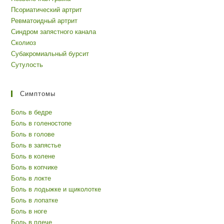
Псориатический артрит
Ревматоидный артрит
Синдром запястного канала
Сколиоз
Субакромиальный бурсит
Сутулость
Симптомы
Боль в бедре
Боль в голеностопе
Боль в голове
Боль в запястье
Боль в колене
Боль в копчике
Боль в локте
Боль в лодыжке и щиколотке
Боль в лопатке
Боль в ноге
Боль в плече