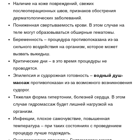
Наличие на коже повреждений, свежих
послеоперационных швов, признаков обострения
дерматологических заболеваний.
Пониженная свертываемость крови. В этом случае на
теле могут образовываться обширные гематомы.
Беременность – процедура противопоказана из-за
сильного воздействия на организм, которое может
вызвать выкидыш.
Критические дни – в это время процедуры не
проводятся.
Эпилепсия и судорожная готовность –
водный душ-
массаж
противопоказан из-за возможного возникновения
судорог.
Тяжелая форма гипертонии, болезней сердца. В этом
случае гидромассаж будет лишней нагрузкой на
организм.
Инфекции, плохое самочувствие, повышенная
температура – при таких состояниях с проведением
процедур лучше подождать.
Онкологические процессы. Гидромассаж может