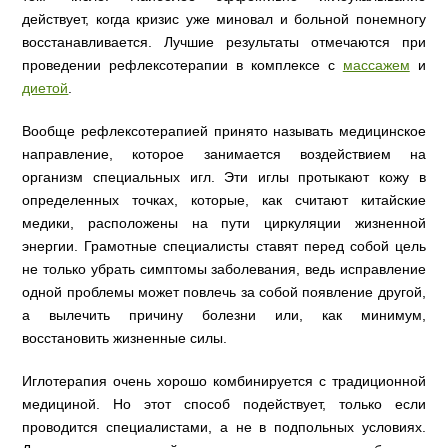
действует, когда кризис уже миновал и больной понемногу
восстанавливается. Лучшие результаты отмечаются при
проведении рефлексотерапии в комплексе с
массажем
и
диетой
.
Вообще рефлексотерапией принято называть медицинское
направление, которое занимается воздействием на
организм специальных игл. Эти иглы протыкают кожу в
определенных точках, которые, как считают китайские
медики, расположены на пути циркуляции жизненной
энергии. Грамотные специалисты ставят перед собой цель
не только убрать симптомы заболевания, ведь исправление
одной проблемы может повлечь за собой появление другой,
а вылечить причину болезни или, как минимум,
восстановить жизненные силы.
Иглотерапия очень хорошо комбинируется с традиционной
медициной. Но этот способ подействует, только если
проводится специалистами, а не в подпольных условиях.