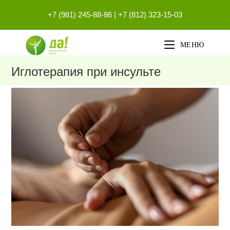
Перейти
+7 (981) 245-88-86
|
+7 (812) 323-15-03
к
содержимому
МЕНЮ
Иглотерапия при инсульте