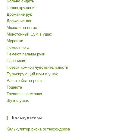
Больно сидеть
Головокружение
Дрожание рук
Дрожание ног
Мозоли на ногах
Монотонный шум в ушах
Мурашки
Немеет нога
Немеют пальцы руки
Паронихия
Потеря кожной чувствительности
Пульсирующий шум в ушах
Расстройства речи
Тошнота
Трещины на стопах
Шум в ушах
Калькуляторы
Калькулятор риска остеохондроза