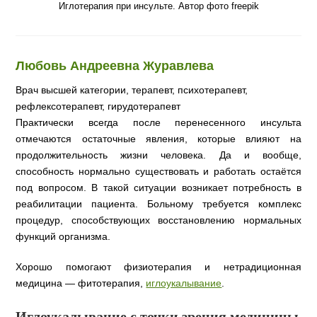
Иглотерапия при инсульте. Автор фото freepik
Любовь Андреевна Журавлева
Врач высшей категории, терапевт, психотерапевт,
рефлексотерапевт, гирудотерапевт
Практически всегда после перенесенного инсульта
отмечаются остаточные явления, которые влияют на
продолжительность жизни человека. Да и вообще,
способность нормально существовать и работать остаётся
под вопросом. В такой ситуации возникает потребность в
реабилитации пациента. Больному требуется комплекс
процедур, способствующих восстановлению нормальных
функций организма.
Хорошо помогают физиотерапия и нетрадиционная
медицина — фитотерапия,
иглоукалывание
.
Иглоукалывание с точки зрения медицины