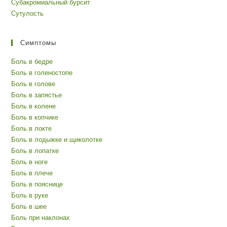
Субакромиальный бурсит
Сутулость
Симптомы
Боль в бедре
Боль в голеностопе
Боль в голове
Боль в запястье
Боль в колене
Боль в копчике
Боль в локте
Боль в лодыжке и щиколотке
Боль в лопатке
Боль в ноге
Боль в плече
Боль в пояснице
Боль в руке
Боль в шее
Боль при наклонах