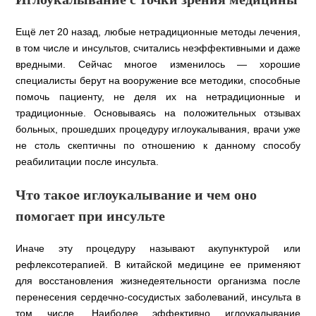
Ещё лет 20 назад, любые нетрадиционные методы лечения,
в том числе и инсультов, считались неэффективными и даже
вредными. Сейчас многое изменилось — хорошие
специалисты берут на вооружение все методики, способные
помочь пациенту, не деля их на нетрадиционные и
традиционные. Основываясь на положительных отзывах
больных, прошедших процедуру иглоукалывания, врачи уже
не столь скептичны по отношению к данному способу
реабилитации после инсульта.
Что такое иглоукалывание и чем оно
помогает при инсульте
Иначе эту процедуру называют акупунктурой или
рефлексотерапией. В китайской медицине ее применяют
для восстановления жизнедеятельности организма после
перенесения сердечно-сосудистых заболеваний, инсульта в
том числе. Наиболее эффективно иглоукалывание