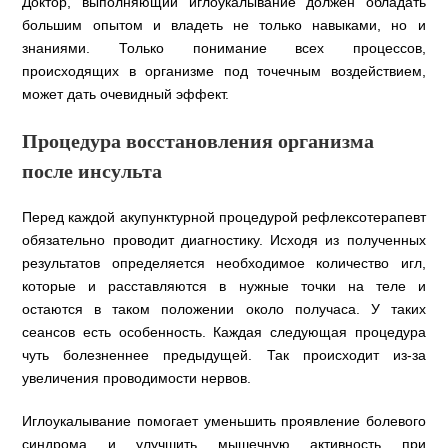
Доктор, выполняющий иглоукалывание должен обладать
большим опытом и владеть не только навыками, но и
знаниями. Только понимание всех процессов,
происходящих в организме под точечным воздействием,
может дать очевидный эффект.
Процедура восстановления организма
после инсульта
Перед каждой акупунктурной процедурой рефлексотерапевт
обязательно проводит диагностику. Исходя из полученных
результатов определяется необходимое количество игл,
которые и расставляются в нужные точки на теле и
остаются в таком положении около получаса. У таких
сеансов есть особенность. Каждая следующая процедура
чуть болезненнее предыдущей. Так происходит из-за
увеличения проводимости нервов.
Иглоукалывание помогает уменьшить проявление болевого
синдрома и улучшить мышечную активность при