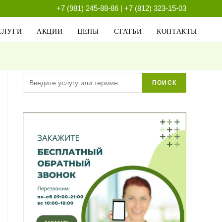
+7 (981) 245-88-86
|
+7 (812) 323-15-03
СЛУГИ
АКЦИИ
ЦЕНЫ
СТАТЬИ
КОНТАКТЫ
Поиск
ПОИСК