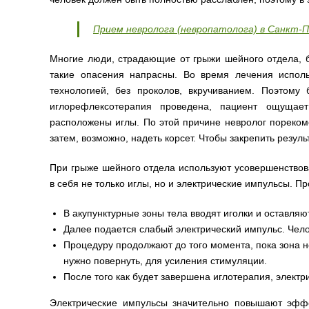
Прием невролога (невропатолога) в Санкт-
Многие люди, страдающие от грыжи шейного отдела, б
такие опасения напрасны. Во время лечения исполь
технологией, без проколов, вкручиванием. Поэтому
иглорефлексотерапия проведена, пациент ощущае
расположены иглы. По этой причине невролог порекоме
затем, возможно, надеть корсет. Чтобы закрепить резуль
При грыже шейного отдела используют усовершенствов
в себя не только иглы, но и электрические импульсы. П
В акупунктурные зоны тела вводят иголки и оставляют
Далее подается слабый электрический импульс. Чел
Процедуру продолжают до того момента, пока зона н
нужно повернуть, для усиления стимуляции.
После того как будет завершена иглотерапия, электр
Электрические импульсы значительно повышают эффе