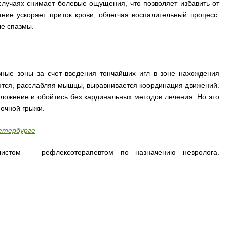
 случаях снимает болевые ощущения, что позволяет избавить от
ие ускоряет приток крови, облегчая воспалительный процесс.
е спазмы.
вные зоны за счет введения тончайших игл в зоне нахождения
тся, расслабляя мышцы, выравнивается координация движений.
ложение и обойтись без кардинальных методов лечения. Но это
ночной грыжи.
етербурге
листом — рефлексотерапевтом по назначению невролога.