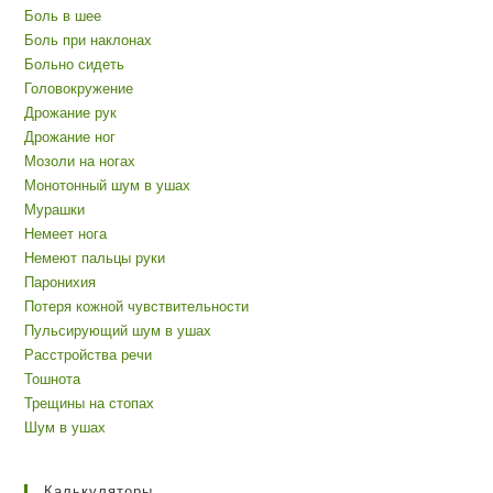
Боль в шее
Боль при наклонах
Больно сидеть
Головокружение
Дрожание рук
Дрожание ног
Мозоли на ногах
Монотонный шум в ушах
Мурашки
Немеет нога
Немеют пальцы руки
Паронихия
Потеря кожной чувствительности
Пульсирующий шум в ушах
Расстройства речи
Тошнота
Трещины на стопах
Шум в ушах
Калькуляторы