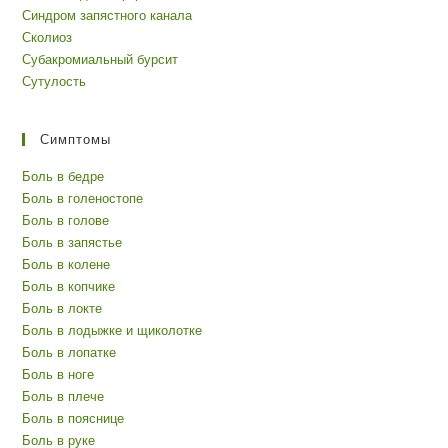
Синдром запястного канала
Сколиоз
Субакромиальный бурсит
Сутулость
Симптомы
Боль в бедре
Боль в голеностопе
Боль в голове
Боль в запястье
Боль в колене
Боль в копчике
Боль в локте
Боль в лодыжке и щиколотке
Боль в лопатке
Боль в ноге
Боль в плече
Боль в пояснице
Боль в руке