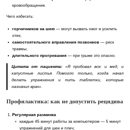
кровообращение.
Чего избегать:
горчичников на шею
— могут вызвать ожог и усилить
отек;
самостоятельного вправления позвонков
— риск
травмы;
длительного прогревания
— при грыже это опасно.
Цитата от пациента:
«Я пробовал все: и мед, и
капустные листья. Помогло только, когда начал
делать упражнения и пить таблетки, которые
назначил врач».
Профилактика: как не допустить рецидива
Регулярная разминка
каждые 45 минут работы за компьютером — 5 минут
упражнений для шеи и плеч;