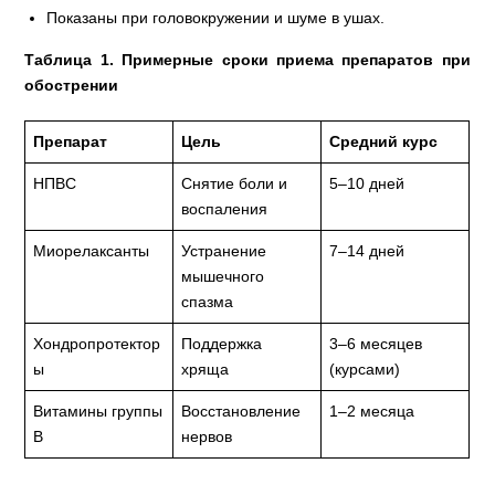
Показаны при головокружении и шуме в ушах.
Таблица 1. Примерные сроки приема препаратов при
обострении
Препарат
Цель
Средний курс
НПВС
Снятие боли и
5–10 дней
воспаления
Миорелаксанты
Устранение
7–14 дней
мышечного
спазма
Хондропротектор
Поддержка
3–6 месяцев
ы
хряща
(курсами)
Витамины группы
Восстановление
1–2 месяца
В
нервов