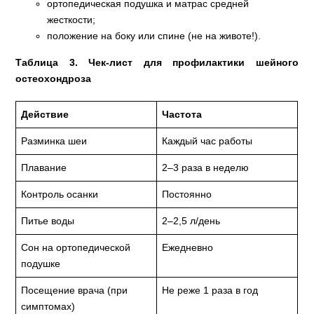
ортопедическая подушка и матрас средней
жесткости;
положение на боку или спине (не на животе!).
Таблица 3. Чек‑лист для профилактики шейного
остеохондроза
Действие
Частота
Разминка шеи
Каждый час работы
Плавание
2–3 раза в неделю
Контроль осанки
Постоянно
Питье воды
2–2,5 л/день
Сон на ортопедической
Ежедневно
подушке
Посещение врача (при
Не реже 1 раза в год
симптомах)