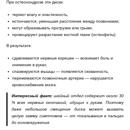
При остеохондрозе эти диски:
теряют влагу и эластичность;
истончаются, уменьшая расстояние между позвонками;
могут образовывать протрузии или грыжи;
провоцируют разрастание костной ткани (остеофиты).
В результате:
сдавливаются нервные корешки — возникает боль и
онемение в руках;
спазмируются мышцы — появляется скованность;
пережимаются позвоночные артерии — нарушается
кровоснабжение мозга.
Интересный факт:
шейный отдел содержит около 30
% всех нервных окончаний, идущих к рукам. Поэтому
даже небольшое смещение диска может вызвать
целую гамму симптомов — от покалывания в пальцах
до головокружения.