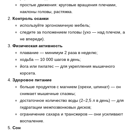
простые движения: круговые вращения плечами,
наклоны головы, растяжка.
Контроль осанки
используйте эргономичную мебель;
следите за положением головы (ухо — над плечом, а
не впереди).
Физическая активность
плавание — минимум 2 раза в неделю;
ходьба — 10 000 шагов в день;
йога или пилатес — для укрепления мышечного
корсета.
Здоровое питание
больше продуктов с магнием (орехи, шпинат) — он
снимает мышечные спазмы;
достаточное количество воды (2–2,5 л в день) — для
гидратации межпозвонковых дисков;
ограничение сахара и трансжиров — они усиливают
воспаление.
Сон