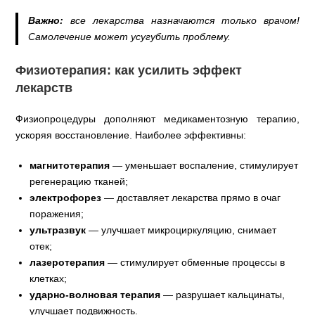
Важно:
все лекарства назначаются только врачом!
Самолечение может усугубить проблему.
Физиотерапия: как усилить эффект
лекарств
Физиопроцедуры дополняют медикаментозную терапию,
ускоряя восстановление. Наиболее эффективны:
магнитотерапия
— уменьшает воспаление, стимулирует
регенерацию тканей;
электрофорез
— доставляет лекарства прямо в очаг
поражения;
ультразвук
— улучшает микроциркуляцию, снимает
отек;
лазеротерапия
— стимулирует обменные процессы в
клетках;
ударно‑волновая терапия
— разрушает кальцинаты,
улучшает подвижность.