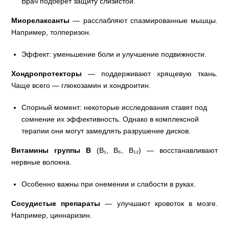
Врач подберет защиту слизистой.
Миорелаксанты
— расслабляют спазмированные мышцы.
Например, толперизон.
Эффект: уменьшение боли и улучшение подвижности.
Хондропротекторы
— поддерживают хрящевую ткань.
Чаще всего — глюкозамин и хондроитин.
Спорный момент: некоторые исследования ставят под
сомнение их эффективность. Однако в комплексной
терапии они могут замедлять разрушение дисков.
Витамины группы В
(В₁, В₆, В₁₂) — восстанавливают
нервные волокна.
Особенно важны при онемении и слабости в руках.
Сосудистые препараты
— улучшают кровоток в мозге.
Например, циннаризин.