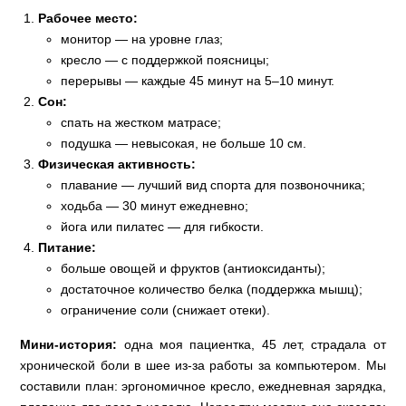
Рабочее место:
монитор — на уровне глаз;
кресло — с поддержкой поясницы;
перерывы — каждые 45 минут на 5–10 минут.
Сон:
спать на жестком матрасе;
подушка — невысокая, не больше 10 см.
Физическая активность:
плавание — лучший вид спорта для позвоночника;
ходьба — 30 минут ежедневно;
йога или пилатес — для гибкости.
Питание:
больше овощей и фруктов (антиоксиданты);
достаточное количество белка (поддержка мышц);
ограничение соли (снижает отеки).
Мини‑история:
одна моя пациентка, 45 лет, страдала от
хронической боли в шее из‑за работы за компьютером. Мы
составили план: эргономичное кресло, ежедневная зарядка,