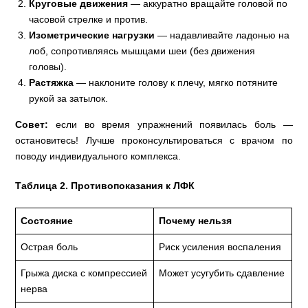
Круговые движения
— аккуратно вращайте головой по
часовой стрелке и против.
Изометрические нагрузки
— надавливайте ладонью на
лоб, сопротивляясь мышцами шеи (без движения
головы).
Растяжка
— наклоните голову к плечу, мягко потяните
рукой за затылок.
Совет:
если во время упражнений появилась боль —
остановитесь! Лучше проконсультироваться с врачом по
поводу индивидуального комплекса.
Таблица 2. Противопоказания к ЛФК
Состояние
Почему нельзя
Острая боль
Риск усиления воспаления
Грыжа диска с компрессией
Может усугубить сдавление
нерва