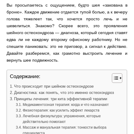
Вы просыпаетесь с ощущением, будто шея «закована в
броню». Каждое движение отдается тупой болью, а к вечеру
голова тяжелеет так, что хочется просто лечь и не
шевелиться. Знакомо? Скорее всего, это проявления
шейного остеохондроза — диагноза, который сегодня ставят
едва ли не каждому второму офисному работнику. Но не
спешите паниковать: это не приговор, а сигнал к действию.
Давайте разберемся, как грамотно выстроить лечение и
вернуть шее подвижность.
Содержание:
Что происходит при шейном остеохондрозе
Диагностика: как понять, что это именно остеохондроз
Принципы лечения: три кита эффективной терапии
Медикаментозная терапия: когда и что назначают
Физиотерапия: как усилить эффект лекарств
Лечебная физкультура: упражнения, которые
действительно помогают
Массаж и мануальная терапия: тонкости выбора
специалиста