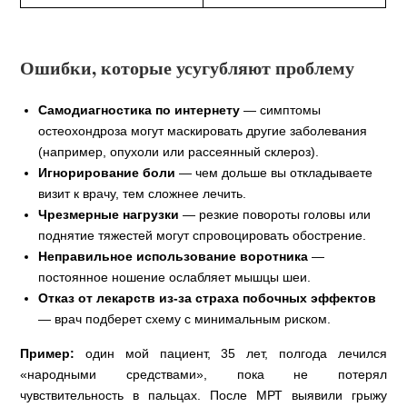
Ошибки, которые усугубляют проблему
Самодиагностика по интернету
— симптомы
остеохондроза могут маскировать другие заболевания
(например, опухоли или рассеянный склероз).
Игнорирование боли
— чем дольше вы откладываете
визит к врачу, тем сложнее лечить.
Чрезмерные нагрузки
— резкие повороты головы или
поднятие тяжестей могут спровоцировать обострение.
Неправильное использование воротника
—
постоянное ношение ослабляет мышцы шеи.
Отказ от лекарств из‑за страха побочных эффектов
— врач подберет схему с минимальным риском.
Пример:
один мой пациент, 35 лет, полгода лечился
«народными средствами», пока не потерял
чувствительность в пальцах. После МРТ выявили грыжу