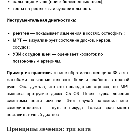
пальпация мышц (поиск болезненных точек);
тесты на рефлексы и чувствительность.
Инструментальная диагностика:
рентген
— показывает изменения в костях, остеофиты;
МРТ
— визуализирует состояние дисков, нервов,
сосудов;
УЗИ сосудов шеи
— оценивает кровоток по
позвоночным артериям.
Пример из практики:
ко мне обратилась женщина 38 лет с
жалобами на частые головные боли и слабость в правой
руке. Она думала, что это последствия стресса, но МРТ
выявила протрузию диска С5–С6. После курса лечения
симптомы почти исчезли. Этот случай напомнил мне:
самодиагностика — путь в никуда. Только врач может
поставить точный диагноз.
Принципы лечения: три кита