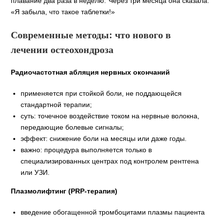
плавание два раза в неделю. Через три месяца она сказала:
«Я забыла, что такое таблетки!»
Современные методы: что нового в
лечении остеохондроза
Радиочастотная абляция нервных окончаний
применяется при стойкой боли, не поддающейся
стандартной терапии;
суть: точечное воздействие током на нервные волокна,
передающие болевые сигналы;
эффект: снижение боли на месяцы или даже годы.
важно: процедура выполняется только в
специализированных центрах под контролем рентгена
или УЗИ.
Плазмолифтинг (PRP‑терапия)
введение обогащенной тромбоцитами плазмы пациента