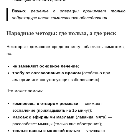
Важно:
решение о операции принимает только
нейрохирург после комплексного обследования.
Народные методы: где польза, а где риск
Некоторые домашние средства могут облегчить симптомы,
но:
не заменяют основное лечение
;
требуют согласования с врачом
(особенно при
аллергии или сопутствующих заболеваниях).
Что может помочь:
компрессы с отваром ромашки
— снимают
воспаление (прикладывать на 15 минут);
массаж с эфирными маслами
(лаванда, мята) —
расслабляет мышцы (только вне обострения);
теплые ванны с морской солью
— улучшают