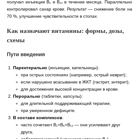
получал инъекции В₁ и В₁₂ в течение месяца. Параллельно
контролировал сахар крови. Результат — снижение боли на
70 %, улучшение чувствительности в стопах.
Как назначают витамины: формы, дозы,
схемы
Пути введения
Парентерально
(инъекции, капельницы):
при острых состояниях (например, острый неврит);
если нарушено всасывание в ЖКТ (гастрит, энтерит);
для достижения высокой концентрации в крови.
Перорально
(таблетки, капсулы):
для длительной поддерживающей терапии;
при умеренном дефиците.
В составе комплексов
:
часто сочетают В₁+В₆+В₁₂ — они усиливают друг
друга;