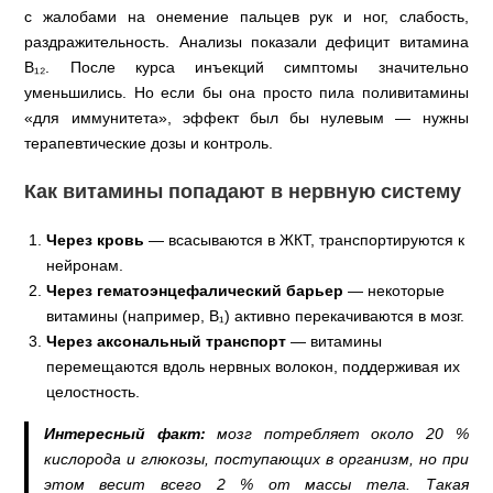
с жалобами на онемение пальцев рук и ног, слабость,
раздражительность. Анализы показали дефицит витамина
В₁₂. После курса инъекций симптомы значительно
уменьшились. Но если бы она просто пила поливитамины
«для иммунитета», эффект был бы нулевым — нужны
терапевтические дозы и контроль.
Как витамины попадают в нервную систему
Через кровь
— всасываются в ЖКТ, транспортируются к
нейронам.
Через гематоэнцефалический барьер
— некоторые
витамины (например, В₁) активно перекачиваются в мозг.
Через аксональный транспорт
— витамины
перемещаются вдоль нервных волокон, поддерживая их
целостность.
Интересный факт:
мозг потребляет около 20 %
кислорода и глюкозы, поступающих в организм, но при
этом весит всего 2 % от массы тела. Такая