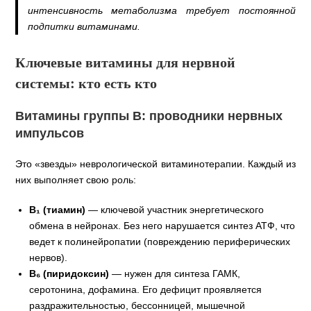
интенсивность метаболизма требует постоянной
подпитки витаминами.
Ключевые витамины для нервной
системы: кто есть кто
Витамины группы В: проводники нервных
импульсов
Это «звезды» неврологической витаминотерапии. Каждый из
них выполняет свою роль:
В₁ (тиамин)
— ключевой участник энергетического
обмена в нейронах. Без него нарушается синтез АТФ, что
ведет к полинейропатии (повреждению периферических
нервов).
В₆ (пиридоксин)
— нужен для синтеза ГАМК,
серотонина, дофамина. Его дефицит проявляется
раздражительностью, бессонницей, мышечной