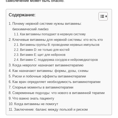
самолечение может быть опасно.
Содержание:
Почему нервной системе нужны витамины:
биохимический ликбез
Как витамины попадают в нервную систему
Ключевые витамины для нервной системы: кто есть кто
Витамины группы В: проводники нервных импульсов
Витамин D: не только для костей
Витамин Е: щит для нейронов
Витамин С: поддержка сосудов и нейромедиаторов
Когда невролог назначает витаминотерапию
Как назначают витамины: формы, дозы, схемы
Риски и побочные эффекты витаминотерапии
Как врач определяет необходимость витаминотерапии
Спорные моменты в витаминотерапии
Современные подходы: что нового в витаминной терапии
Что важно знать пациенту
Когда витамины не помогут
Заключение: баланс между пользой и риском