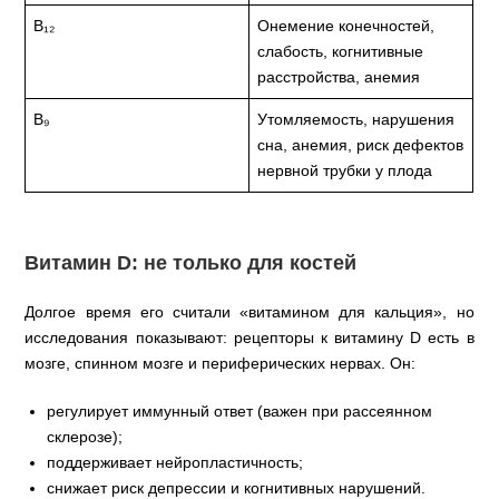
В₁₂
Онемение конечностей,
слабость, когнитивные
расстройства, анемия
В₉
Утомляемость, нарушения
сна, анемия, риск дефектов
нервной трубки у плода
Витамин D: не только для костей
Долгое время его считали «витамином для кальция», но
исследования показывают: рецепторы к витамину D есть в
мозге, спинном мозге и периферических нервах. Он:
регулирует иммунный ответ (важен при рассеянном
склерозе);
поддерживает нейропластичность;
снижает риск депрессии и когнитивных нарушений.