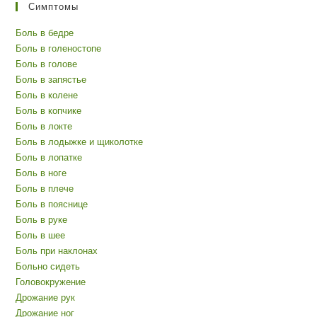
Симптомы
Боль в бедре
Боль в голеностопе
Боль в голове
Боль в запястье
Боль в колене
Боль в копчике
Боль в локте
Боль в лодыжке и щиколотке
Боль в лопатке
Боль в ноге
Боль в плече
Боль в пояснице
Боль в руке
Боль в шее
Боль при наклонах
Больно сидеть
Головокружение
Дрожание рук
Дрожание ног