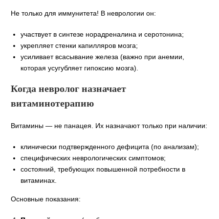
Не только для иммунитета! В неврологии он:
участвует в синтезе норадреналина и серотонина;
укрепляет стенки капилляров мозга;
усиливает всасывание железа (важно при анемии,
которая усугубляет гипоксию мозга).
Когда невролог назначает
витаминотерапию
Витамины — не панацея. Их назначают только при наличии:
клинически подтвержденного дефицита (по анализам);
специфических неврологических симптомов;
состояний, требующих повышенной потребности в
витаминах.
Основные показания: