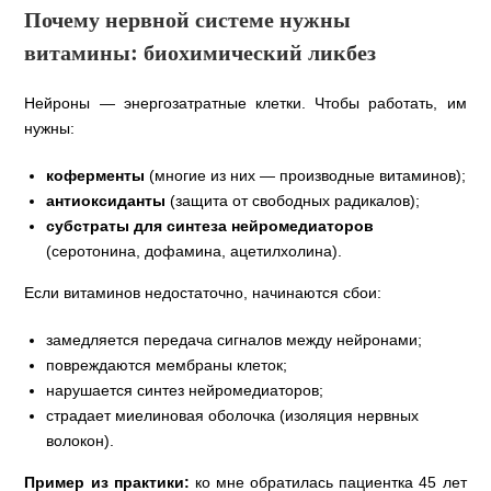
Почему нервной системе нужны
витамины: биохимический ликбез
Нейроны — энергозатратные клетки. Чтобы работать, им
нужны:
коферменты
(многие из них — производные витаминов);
антиоксиданты
(защита от свободных радикалов);
субстраты для синтеза нейромедиаторов
(серотонина, дофамина, ацетилхолина).
Если витаминов недостаточно, начинаются сбои:
замедляется передача сигналов между нейронами;
повреждаются мембраны клеток;
нарушается синтез нейромедиаторов;
страдает миелиновая оболочка (изоляция нервных
волокон).
Пример из практики:
ко мне обратилась пациентка 45 лет