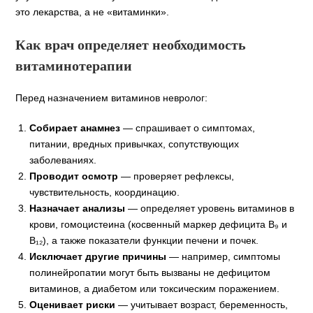
это лекарства, а не «витаминки».
Как врач определяет необходимость
витаминотерапии
Перед назначением витаминов невролог:
Собирает анамнез
— спрашивает о симптомах,
питании, вредных привычках, сопутствующих
заболеваниях.
Проводит осмотр
— проверяет рефлексы,
чувствительность, координацию.
Назначает анализы
— определяет уровень витаминов в
крови, гомоцистеина (косвенный маркер дефицита В₉ и
В₁₂), а также показатели функции печени и почек.
Исключает другие причины
— например, симптомы
полинейропатии могут быть вызваны не дефицитом
витаминов, а диабетом или токсическим поражением.
Оценивает риски
— учитывает возраст, беременность,