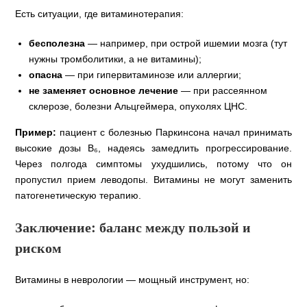
Есть ситуации, где витаминотерапия:
бесполезна
— например, при острой ишемии мозга (тут
нужны тромболитики, а не витамины);
опасна
— при гипервитаминозе или аллергии;
не заменяет основное лечение
— при рассеянном
склерозе, болезни Альцгеймера, опухолях ЦНС.
Пример:
пациент с болезнью Паркинсона начал принимать
высокие дозы В₆, надеясь замедлить прогрессирование.
Через полгода симптомы ухудшились, потому что он
пропустил прием леводопы. Витамины не могут заменить
патогенетическую терапию.
Заключение: баланс между пользой и
риском
Витамины в неврологии — мощный инструмент, но: