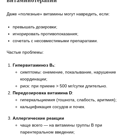
Даже «полезные» витамины могут навредить, если:
превышать дозировки;
игнорировать противопоказания;
сочетать с несовместимыми препаратами.
Частые проблемы:
Гипервитаминоз В₆
:
симптомы: онемение, покалывание, нарушение
координации;
риск: при приеме > 500 мг/сутки длительно.
Передозировка витамина D
:
гиперкальциемия (тошнота, слабость, аритмия);
кальцификация сосудов и почек.
Аллергические реакции
чаще всего — на витамины группы В при
парентеральном введении;