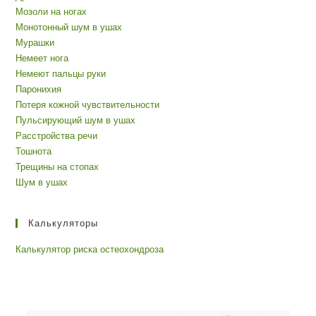
Мозоли на ногах
Монотонный шум в ушах
Мурашки
Немеет нога
Немеют пальцы руки
Паронихия
Потеря кожной чувствительности
Пульсирующий шум в ушах
Расстройства речи
Тошнота
Трещины на стопах
Шум в ушах
Калькуляторы
Калькулятор риска остеохондроза