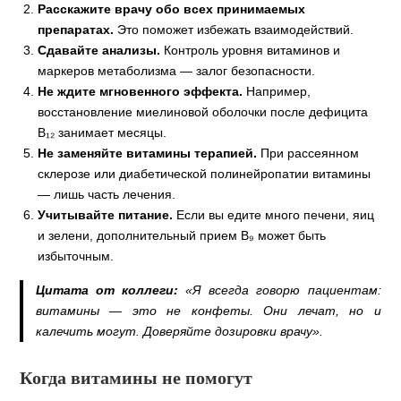
Расскажите врачу обо всех принимаемых
препаратах.
Это поможет избежать взаимодействий.
Сдавайте анализы.
Контроль уровня витаминов и
маркеров метаболизма — залог безопасности.
Не ждите мгновенного эффекта.
Например,
восстановление миелиновой оболочки после дефицита
В₁₂ занимает месяцы.
Не заменяйте витамины терапией.
При рассеянном
склерозе или диабетической полинейропатии витамины
— лишь часть лечения.
Учитывайте питание.
Если вы едите много печени, яиц
и зелени, дополнительный прием В₉ может быть
избыточным.
Цитата от коллеги:
«Я всегда говорю пациентам:
витамины — это не конфеты. Они лечат, но и
калечить могут. Доверяйте дозировки врачу».
Когда витамины не помогут