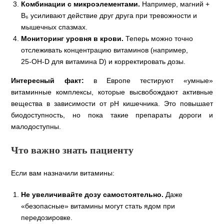
Комбинации с микроэлементами.
Например, магний +
В₆ усиливают действие друг друга при тревожности и
мышечных спазмах.
Мониторинг уровня в крови.
Теперь можно точно
отслеживать концентрацию витаминов (например,
25‑ОН‑D для витамина D) и корректировать дозы.
Интересный факт:
в Европе тестируют «умные»
витаминные комплексы, которые высвобождают активные
вещества в зависимости от pH кишечника. Это повышает
биодоступность, но пока такие препараты дороги и
малодоступны.
Что важно знать пациенту
Если вам назначили витамины:
Не увеличивайте дозу самостоятельно.
Даже
«безопасные» витамины могут стать ядом при
передозировке.