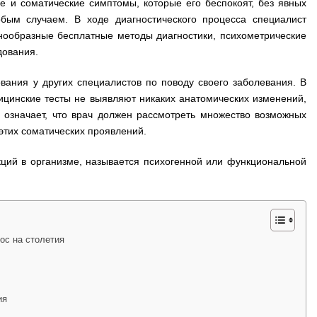
 и соматические симптомы, которые его беспокоят, без явных
обым случаем. В ходе диагностического процесса специалист
знообразные бесплатные методы диагностики, психометрические
дования.
вания у других специалистов по поводу своего заболевания. В
дицинские тесты не выявляют никаких анатомических изменений,
 означает, что врач должен рассмотреть множество возможных
этих соматических проявлений.
кций в организме, называется психогенной или функциональной
ос на столетия
ия