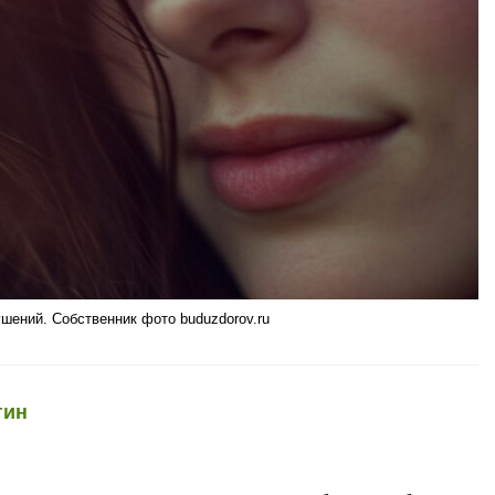
шений. Собственник фото buduzdorov.ru
гин