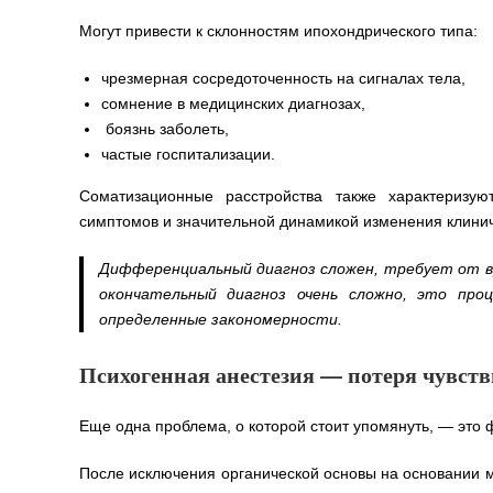
Могут привести к склонностям ипохондрического типа:
чрезмерная сосредоточенность на сигналах тела,
сомнение в медицинских диагнозах,
боязнь заболеть,
частые госпитализации.
Соматизационные расстройства также характеризую
симптомов и значительной динамикой изменения клини
Дифференциальный диагноз сложен, требует от в
окончательный диагноз очень сложно, это про
определенные закономерности.
Психогенная анестезия — потеря чувст
Еще одна проблема, о которой стоит упомянуть, — это
После исключения органической основы на основании м