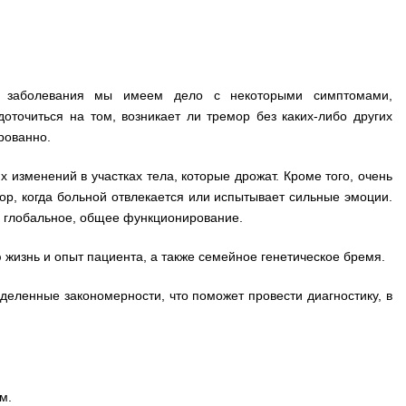
о заболевания мы имеем дело с некоторыми симптомами,
точиться на том, возникает ли тремор без каких-либо других
ированно.
 изменений в участках тела, которые дрожат. Кроме того, очень
ор, когда больной отвлекается или испытывает сильные эмоции.
ь глобальное, общее функционирование.
 жизнь и опыт пациента, а также семейное генетическое бремя.
еленные закономерности, что поможет провести диагностику, в
вм.