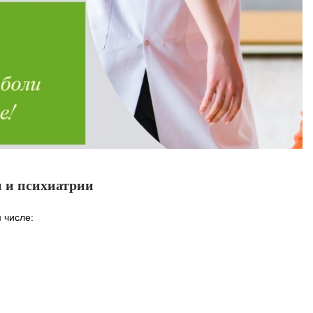
 и психиатрии
м числе: