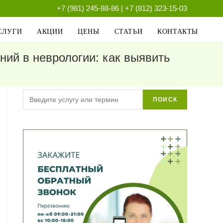
+7 (981) 245-88-86
|
+7 (812) 323-15-03
СЛУГИ
АКЦИИ
ЦЕНЫ
СТАТЬИ
КОНТАКТЫ
ий в неврологии: как выявить
Поиск
ПОИСК