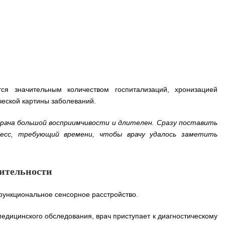
тся значительным количеством госпитализаций, хронизацией
ческой картины заболеваний.
рача большой восприимчивости и длителен. Сразу поставить
цесс, требующий времени, чтобы врачу удалось заметить
вительности
 функциональное сенсорное расстройство.
едицинского обследования, врач приступает к диагностическому