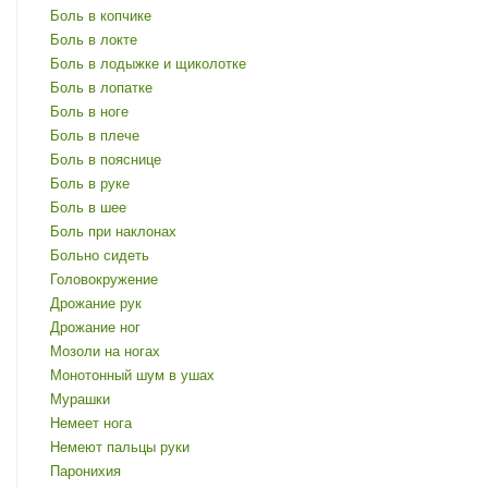
Боль в копчике
Боль в локте
Боль в лодыжке и щиколотке
Боль в лопатке
Боль в ноге
Боль в плече
Боль в пояснице
Боль в руке
Боль в шее
Боль при наклонах
Больно сидеть
Головокружение
Дрожание рук
Дрожание ног
Мозоли на ногах
Монотонный шум в ушах
Мурашки
Немеет нога
Немеют пальцы руки
Паронихия