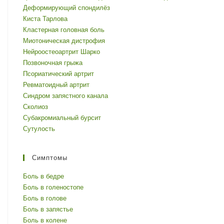
Деформирующий спондилёз
Киста Тарлова
Кластерная головная боль
Миотоническая дистрофия
Нейроостеоартрит Шарко
Позвоночная грыжа
Псориатический артрит
Ревматоидный артрит
Синдром запястного канала
Сколиоз
Субакромиальный бурсит
Сутулость
Симптомы
Боль в бедре
Боль в голеностопе
Боль в голове
Боль в запястье
Боль в колене