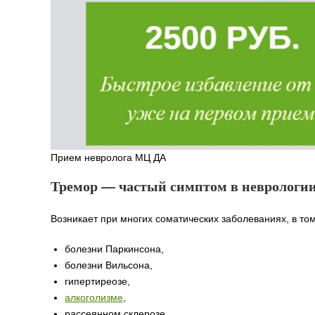
Прием невролога МЦ ДА
Тремор — частый симптом в неврологии
Возникает при многих соматических заболеваниях, в то
болезни Паркинсона,
болезни Вильсона,
гипертиреозе,
алкоголизме
,
рассеянном склерозе,