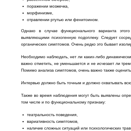
поражении мозжечка,
морфинизме,
отравлении ртутью или фенитоином.
Однако в случае функционального варианта этог
выявляющими психогенную подоплеку. Следует сосредо
органических симптомов. Очень редко это бывает изол
Необходимо наблюдать, нет ли каких-либо динамических
важно отметить, не уменьшается и не исчезает ли трем
Помимо анализа симптомов, очень важно также оценит
Интервью должно быть точным и должно охватывать всю
Также во время наблюдения могут быть выявлены опред
том числе и по функциональному признаку:
театральность поведения,
вариативность симптомов,
наличие сложных ситуаций или психологических тра