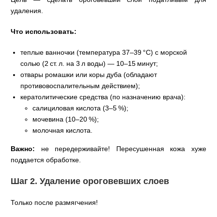
удаления.
Что использовать:
теплые ванночки (температура 37–39 °C) с морской
солью (2 ст. л. на 3 л воды) — 10–15 минут;
отвары ромашки или коры дуба (обладают
противовоспалительным действием);
кератолитические средства (по назначению врача):
салициловая кислота (3–5 %);
мочевина (10–20 %);
молочная кислота.
Важно:
не передерживайте! Пересушенная кожа хуже
поддается обработке.
Шаг 2. Удаление ороговевших слоев
Только после размягчения!