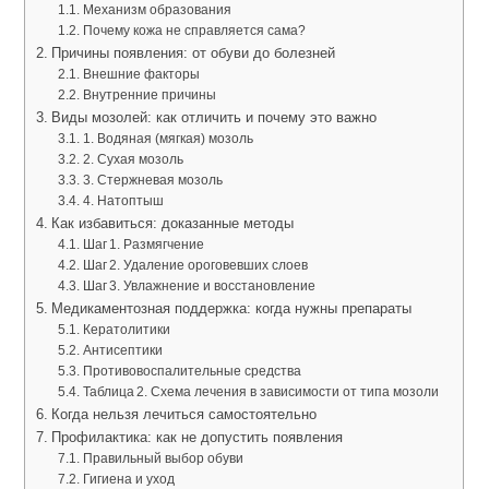
Механизм образования
Почему кожа не справляется сама?
Причины появления: от обуви до болезней
Внешние факторы
Внутренние причины
Виды мозолей: как отличить и почему это важно
1. Водяная (мягкая) мозоль
2. Сухая мозоль
3. Стержневая мозоль
4. Натоптыш
Как избавиться: доказанные методы
Шаг 1. Размягчение
Шаг 2. Удаление ороговевших слоев
Шаг 3. Увлажнение и восстановление
Медикаментозная поддержка: когда нужны препараты
Кератолитики
Антисептики
Противовоспалительные средства
Таблица 2. Схема лечения в зависимости от типа мозоли
Когда нельзя лечиться самостоятельно
Профилактика: как не допустить появления
Правильный выбор обуви
Гигиена и уход