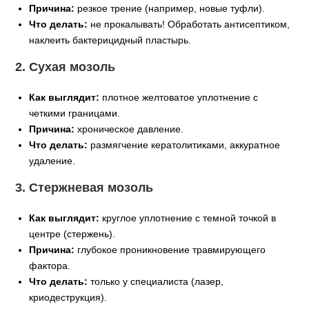
Причина:
резкое трение (например, новые туфли).
Что делать:
не прокалывать! Обработать антисептиком,
наклеить бактерицидный пластырь.
2. Сухая мозоль
Как выглядит:
плотное желтоватое уплотнение с
четкими границами.
Причина:
хроническое давление.
Что делать:
размягчение кератолитиками, аккуратное
удаление.
3. Стержневая мозоль
Как выглядит:
круглое уплотнение с темной точкой в
центре (стержень).
Причина:
глубокое проникновение травмирующего
фактора.
Что делать:
только у специалиста (лазер,
криодеструкция).