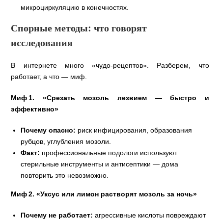
микроциркуляцию в конечностях.
Спорные методы: что говорят
исследования
В интернете много «чудо‑рецептов». Разберем, что
работает, а что — миф.
Миф 1. «Срезать мозоль лезвием — быстро и
эффективно»
Почему опасно:
риск инфицирования, образования
рубцов, углубления мозоли.
Факт:
профессиональные подологи используют
стерильные инструменты и антисептики — дома
повторить это невозможно.
Миф 2. «Уксус или лимон растворят мозоль за ночь»
Почему не работает:
агрессивные кислоты повреждают