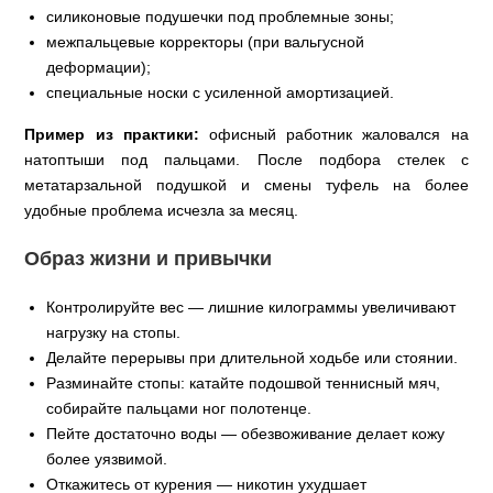
силиконовые подушечки под проблемные зоны;
межпальцевые корректоры (при вальгусной
деформации);
специальные носки с усиленной амортизацией.
Пример из практики:
офисный работник жаловался на
натоптыши под пальцами. После подбора стелек с
метатарзальной подушкой и смены туфель на более
удобные проблема исчезла за месяц.
Образ жизни и привычки
Контролируйте вес — лишние килограммы увеличивают
нагрузку на стопы.
Делайте перерывы при длительной ходьбе или стоянии.
Разминайте стопы: катайте подошвой теннисный мяч,
собирайте пальцами ног полотенце.
Пейте достаточно воды — обезвоживание делает кожу
более уязвимой.
Откажитесь от курения — никотин ухудшает