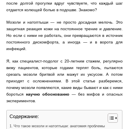
после долгой прогулки вдруг чувствуете, что каждый шаг
отдается колющей болью в подошве. Знакомо?
Мозоли и натоптыши — не просто досадная мелочь. Это
защитная реакция кожи на постоянное трение и давление.
Но если с ними не работать, они превращаются в источник
постоянного дискомфорта, а иногда — и в ворота для
инфекций.
Я, как специалист‑подолог с 20‑летним стажем, регулярно
вижу пациентов, которые годами терпят боль, пытаются
срезать мозоли бритвой или мажут их уксусом. А потом
приходят с осложнениями. В этой статье разберемся,
почему мозоли появляются, какие виды бывают и как с ними
бороться
научно обоснованно
— без мифов и опасных
экспериментов.
Содержание:
Что такое мозоли и натоптыши: анатомия проблемы