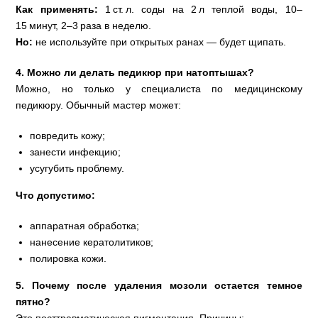
Как применять:
1 ст. л. соды на 2 л теплой воды, 10–
15 минут, 2–3 раза в неделю.
Но:
не используйте при открытых ранах — будет щипать.
4. Можно ли делать педикюр при натоптышах?
Можно, но только у специалиста по медицинскому
педикюру. Обычный мастер может:
повредить кожу;
занести инфекцию;
усугубить проблему.
Что допустимо:
аппаратная обработка;
нанесение кератолитиков;
полировка кожи.
5. Почему после удаления мозоли остается темное
пятно?