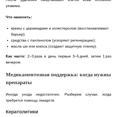
уязвима.
Что наносить:
кремы с церамидами и холестеролом (восстанавливают
барьер);
средства с пантенолом (ускоряют регенерацию);
масла ши или кокоса (создают защитную пленку).
Как часто:
2–3 раза в день первые 3–5 дней, затем 1 раз
вечером.
Медикаментозная поддержка: когда нужны
препараты
Иногда ухода недостаточно. Разберем случаи, когда
требуется помощь лекарств.
Кератолитики