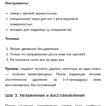
Инструменты:
пемза с мелкой зернистостью;
специальная терка для ног с регулируемой
поверхностью;
аппарат для педикюра (у специалиста).
Техника:
Легкие движения без давления.
Только по направлению роста кожи (не против!).
Не пытаться снять все за один раз.
Пример:
пациент пытался удалить натоптыш за один сеанс
— получил микротрещины. После коррекции техники
(постепенное удаление за 3–4 процедуры) кожа
восстановилась без осложнений.
Шаг 3. Увлажнение и восстановление
После удаления омертвевших клеток кожа особенно