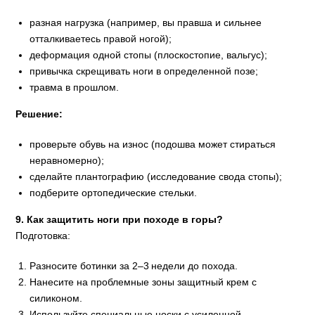
разная нагрузка (например, вы правша и сильнее
отталкиваетесь правой ногой);
деформация одной стопы (плоскостопие, вальгус);
привычка скрещивать ноги в определенной позе;
травма в прошлом.
Решение:
проверьте обувь на износ (подошва может стираться
неравномерно);
сделайте плантографию (исследование свода стопы);
подберите ортопедические стельки.
9. Как защитить ноги при походе в горы?
Подготовка:
Разносите ботинки за 2–3 недели до похода.
Нанесите на проблемные зоны защитный крем с
силиконом.
Используйте специальные носки с усиленной