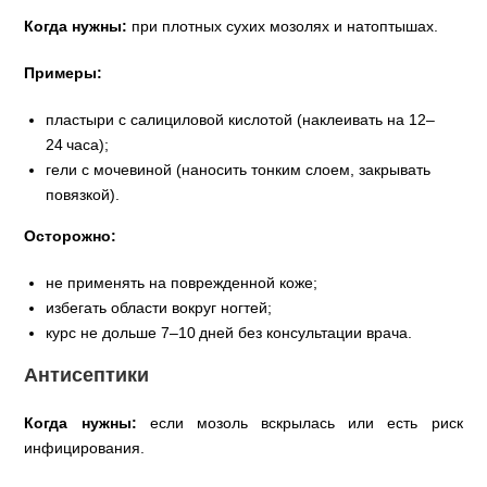
Когда нужны:
при плотных сухих мозолях и натоптышах.
Примеры:
пластыри с салициловой кислотой (наклеивать на 12–
24 часа);
гели с мочевиной (наносить тонким слоем, закрывать
повязкой).
Осторожно:
не применять на поврежденной коже;
избегать области вокруг ногтей;
курс не дольше 7–10 дней без консультации врача.
Антисептики
Когда нужны:
если мозоль вскрылась или есть риск
инфицирования.