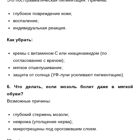
Это посттравматическая пигментация. Причины:
глубокое повреждение кожи;
воспаление;
индивидуальная реакция.
Как убрать:
кремы с витамином C или ниацинамидом (по
согласованию с врачом);
мягкое отшелушивание;
защита от солнца (УФ‑лучи усиливают пигментацию).
6. Что делать, если мозоль болит даже в мягкой
обуви?
Возможные причины:
глубокий стержень мозоли;
неврома (утолщение нерва);
микротрещины под ороговевшим слоем.