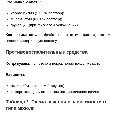
Что использовать:
хлоргексидин (0,05 % раствор);
мирамистин (0,01 % раствор);
фукорцин (при грибковом осложнении).
Как применять:
обработать ватным диском, затем
наложить стерильную повязку.
Противовоспалительные средства
Когда нужны:
при отеке и покраснении вокруг мозоли.
Варианты:
гели с ибупрофеном (наружно);
компрессы с диклофенаком (по назначению врача).
Таблица 2. Схема лечения в зависимости от
типа мозоли