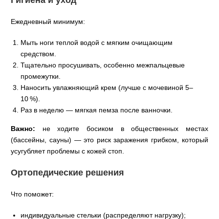
Гигиена и уход
Ежедневный минимум:
Мыть ноги теплой водой с мягким очищающим
средством.
Тщательно просушивать, особенно межпальцевые
промежутки.
Наносить увлажняющий крем (лучше с мочевиной 5–
10 %).
Раз в неделю — мягкая пемза после ванночки.
Важно:
не ходите босиком в общественных местах
(бассейны, сауны) — это риск заражения грибком, который
усугубляет проблемы с кожей стоп.
Ортопедические решения
Что поможет:
индивидуальные стельки (распределяют нагрузку);