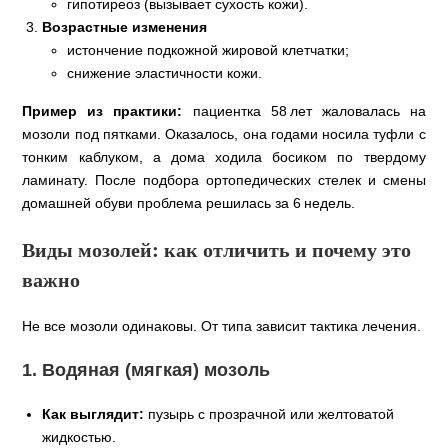
гипотиреоз (вызывает сухость кожи).
Возрастные изменения
истончение подкожной жировой клетчатки;
снижение эластичности кожи.
Пример из практики:
пациентка 58 лет жаловалась на
мозоли под пятками. Оказалось, она годами носила туфли с
тонким каблуком, а дома ходила босиком по твердому
ламинату. После подбора ортопедических стелек и смены
домашней обуви проблема решилась за 6 недель.
Виды мозолей: как отличить и почему это
важно
Не все мозоли одинаковы. От типа зависит тактика лечения.
1. Водяная (мягкая) мозоль
Как выглядит:
пузырь с прозрачной или желтоватой
жидкостью.