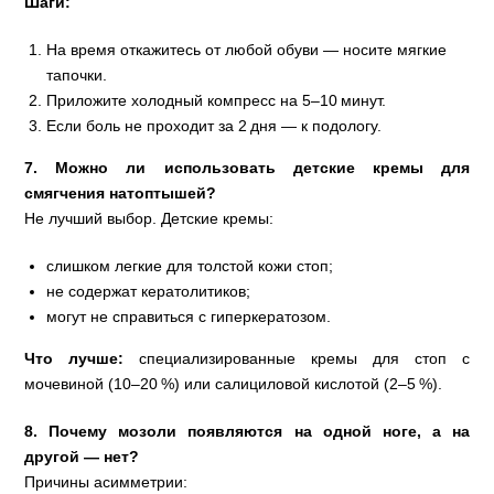
Шаги:
На время откажитесь от любой обуви — носите мягкие
тапочки.
Приложите холодный компресс на 5–10 минут.
Если боль не проходит за 2 дня — к подологу.
7. Можно ли использовать детские кремы для
смягчения натоптышей?
Не лучший выбор. Детские кремы:
слишком легкие для толстой кожи стоп;
не содержат кератолитиков;
могут не справиться с гиперкератозом.
Что лучше:
специализированные кремы для стоп с
мочевиной (10–20 %) или салициловой кислотой (2–5 %).
8. Почему мозоли появляются на одной ноге, а на
другой — нет?
Причины асимметрии: