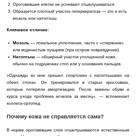
Ороговевшие клетки не успевают отшелушиваться.
Образуется плотный участок гиперкератоза — это и есть
мозоль или натоптыш.
Ключевое отличие:
Мозоль
— локальное уплотнение, часто с «стержнем»
или водянистым пузырем (при остром повреждении).
Натоптыш
— обширный участок утолщенной кожи,
обычно на подушечках стоп или у основания пальцев.
«Однажды ко мне пришел спортсмен с натоптышами на
обеих стопах. Он тренировался в старых кроссовках,
которые потеряли амортизацию. После замены обуви и
курса ухода проблема исчезла за месяц», — вспоминает
коллега‑ортопед.
Почему кожа не справляется сама?
В норме ороговевшие слои отшелушиваются естественным