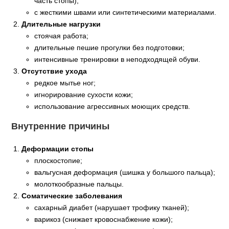
часть стопы);
с жесткими швами или синтетическими материалами.
Длительные нагрузки
стоячая работа;
длительные пешие прогулки без подготовки;
интенсивные тренировки в неподходящей обуви.
Отсутствие ухода
редкое мытье ног;
игнорирование сухости кожи;
использование агрессивных моющих средств.
Внутренние причины
Деформации стопы
плоскостопие;
вальгусная деформация (шишка у большого пальца);
молоткообразные пальцы.
Соматические заболевания
сахарный диабет (нарушает трофику тканей);
варикоз (снижает кровоснабжение кожи);