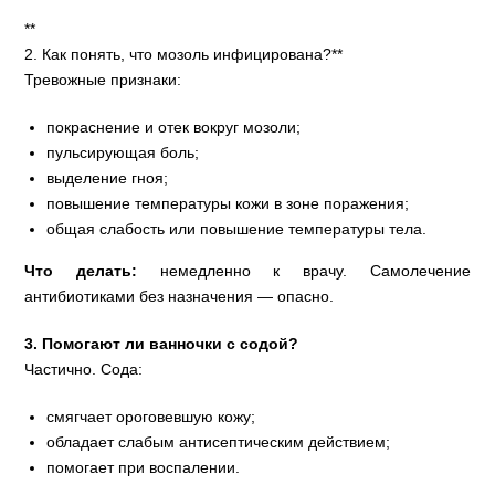
**
2. Как понять, что мозоль инфицирована?**
Тревожные признаки:
покраснение и отек вокруг мозоли;
пульсирующая боль;
выделение гноя;
повышение температуры кожи в зоне поражения;
общая слабость или повышение температуры тела.
Что делать:
немедленно к врачу. Самолечение
антибиотиками без назначения — опасно.
3. Помогают ли ванночки с содой?
Частично. Сода:
смягчает ороговевшую кожу;
обладает слабым антисептическим действием;
помогает при воспалении.