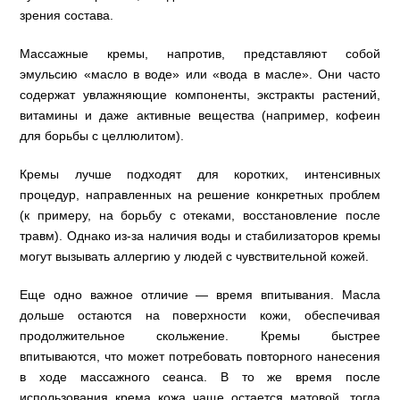
зрения состава.
Массажные кремы, напротив, представляют собой
эмульсию «масло в воде» или «вода в масле». Они часто
содержат увлажняющие компоненты, экстракты растений,
витамины и даже активные вещества (например, кофеин
для борьбы с целлюлитом).
Кремы лучше подходят для коротких, интенсивных
процедур, направленных на решение конкретных проблем
(к примеру, на борьбу с отеками, восстановление после
травм). Однако из-за наличия воды и стабилизаторов кремы
могут вызывать аллергию у людей с чувствительной кожей.
Еще одно важное отличие — время впитывания. Масла
дольше остаются на поверхности кожи, обеспечивая
продолжительное скольжение. Кремы быстрее
впитываются, что может потребовать повторного нанесения
в ходе массажного сеанса. В то же время после
использования крема кожа чаще остается матовой, тогда