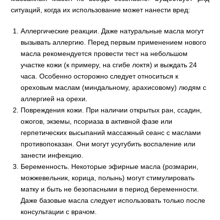
ситуаций, когда их использование может нанести вред:
Аллергические реакции. Даже натуральные масла могут
вызывать аллергию. Перед первым применением нового
масла рекомендуется провести тест на небольшом
участке кожи (к примеру, на сгибе локтя) и выждать 24
часа. Особенно осторожно следует относиться к
ореховым маслам (миндальному, арахисовому) людям с
аллергией на орехи.
Повреждения кожи. При наличии открытых ран, ссадин,
ожогов, экземы, псориаза в активной фазе или
герпетических высыпаний массажный сеанс с маслами
противопоказан. Они могут усугубить воспаление или
занести инфекцию.
Беременность. Некоторые эфирные масла (розмарин,
можжевельник, корица, полынь) могут стимулировать
матку и быть не безопасными в период беременности.
Даже базовые масла следует использовать только после
консультации с врачом.