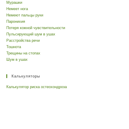
Мурашки
Немеет нога
Немеют пальцы руки
Паронихия
Потеря кожной чувствительности
Пульсирующий шум в ушах
Расстройства речи
Тошнота
Трещины на стопах
Шум в ушах
Калькуляторы
Калькулятор риска остеохондроза