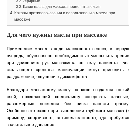
Эфирные
Какие масла для массажа применять нельзя
Каковы противопоказания к использованию масел при
массаже
Для чего нужны масла при массаже
Применение масел в ходе массажного сеанса, в первую
очередь, обусловлено необходимостью уменьшить трение
при движениях рук массажиста по телу пациента. Без
скользящего средства манипуляции могут приводить к
раздражению, ощущению дискомфорта.
Благодаря массажному маслу на коже создается тонкий
слой, позволяющий специалисту совершать плавные,
равномерные движения без риска нанести травму.
Особенно это важно при выполнении глубокого массажа (к
примеру, спортивного, антицеллюлитного), где требуется
значительное давление.