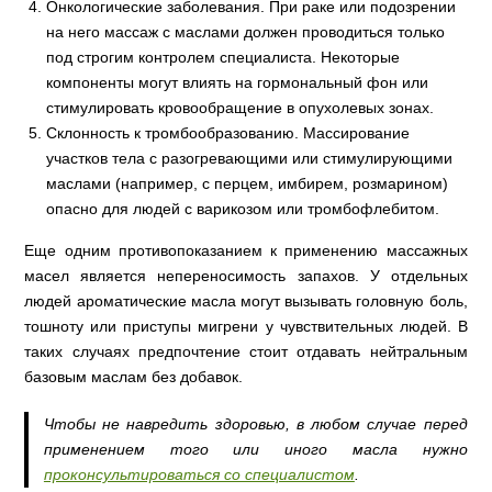
Онкологические заболевания. При раке или подозрении
на него массаж с маслами должен проводиться только
под строгим контролем специалиста. Некоторые
компоненты могут влиять на гормональный фон или
стимулировать кровообращение в опухолевых зонах.
Склонность к тромбообразованию. Массирование
участков тела с разогревающими или стимулирующими
маслами (например, с перцем, имбирем, розмарином)
опасно для людей с варикозом или тромбофлебитом.
Еще одним противопоказанием к применению массажных
масел является непереносимость запахов. У отдельных
людей ароматические масла могут вызывать головную боль,
тошноту или приступы мигрени у чувствительных людей. В
таких случаях предпочтение стоит отдавать нейтральным
базовым маслам без добавок.
Чтобы не навредить здоровью, в любом случае перед
применением того или иного масла нужно
проконсультироваться со специалистом
.