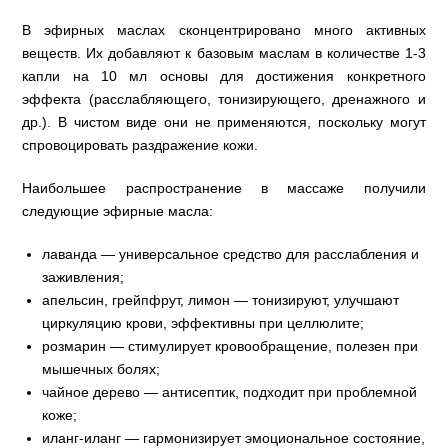
В эфирных маслах сконцентрировано много активных
веществ. Их добавляют к базовым маслам в количестве 1-3
капли на 10 мл основы для достижения конкретного
эффекта (расслабляющего, тонизирующего, дренажного и
др.). В чистом виде они не применяются, поскольку могут
спровоцировать раздражение кожи.
Наибольшее распространение в массаже получили
следующие эфирные масла:
лаванда — универсальное средство для расслабления и
заживления;
апельсин, грейпфрут, лимон — тонизируют, улучшают
циркуляцию крови, эффективны при целлюлите;
розмарин — стимулирует кровообращение, полезен при
мышечных болях;
чайное дерево — антисептик, подходит при проблемной
коже;
иланг-иланг — гармонизирует эмоциональное состояние,