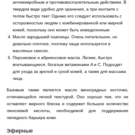
антимикробным и противовоспалительным действием. В
твердом виде удобно для хранения, а при контакте с
телом быстро тает. Однако его следует использовать с
осторожностью людям с комбинированной или жирной
кожей, поскольку оно может быть комедогенным.
Масло зародышей пшеницы. Очень питательное, но
довольно плотное, поэтому чаще используется в
масляных смесях.
Персиковое и абрикосовое масла. Легкие, быстро
впитывающиеся, богатые витаминами A и C. Подходят
для ухода за зрелой и сухой кожей, а также для массажа
лица.
Базовым также является масло виноградных косточек,
отличающейся легкой текстурой. Оно хорошо тем, что не
оставляет жирного блеска и содержит большое количество
линолевой кислоты, необходимой для поддержания
липидного барьера кожи.
Эфирные