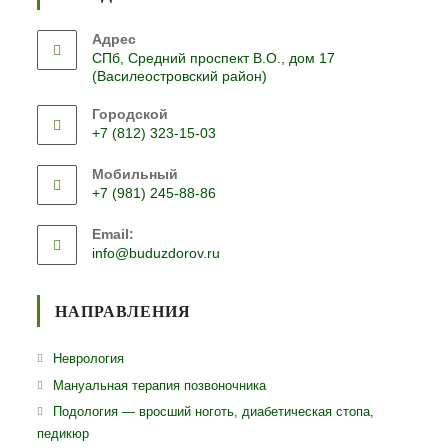
Адрес
СПб, Средний проспект В.О., дом 17
(Василеостровский район)
Городской
+7 (812) 323-15-03
Откроется
Мобильный
в
+7 (981) 245-88-86
вашем
Откроется
приложении
Email:
в
Откроется
info@buduzdorov.ru
вашем
в
приложении
вашем
приложении
НАПРАВЛЕНИЯ
Откроется
Неврология
в
Откроется
Мануальная терапия позвоночника
новой
в
Откро
Подология — вросший ноготь, диабетическая стопа,
вкладке
новой
педикюр
в