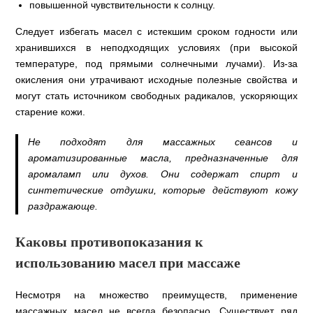
повышенной чувствительности к солнцу.
Следует избегать масел с истекшим сроком годности или
хранившихся в неподходящих условиях (при высокой
температуре, под прямыми солнечными лучами). Из-за
окисления они утрачивают исходные полезные свойства и
могут стать источником свободных радикалов, ускоряющих
старение кожи.
Не подходят для массажных сеансов и
ароматизированные масла, предназначенные для
аромаламп или духов. Они содержат спирт и
синтетические отдушки, которые действуют кожу
раздражающе.
Каковы противопоказания к
использованию масел при массаже
Несмотря на множество преимуществ, применение
массажных масел не всегда безопасно. Существует ряд