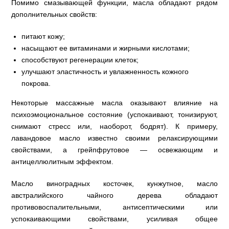
Помимо смазывающей функции, масла обладают рядом
дополнительных свойств:
питают кожу;
насыщают ее витаминами и жирными кислотами;
способствуют регенерации клеток;
улучшают эластичность и увлажненность кожного
покрова.
Некоторые массажные масла оказывают влияние на
психоэмоциональное состояние (успокаивают, тонизируют,
снимают стресс или, наоборот, бодрят). К примеру,
лавандовое масло известно своими релаксирующими
свойствами, а грейпфрутовое — освежающим и
антицеллюлитным эффектом.
Масло виноградных косточек, кунжутное, масло
австралийского чайного дерева обладают
противовоспалительными, антисептическими или
успокаивающими свойствами, усиливая общее