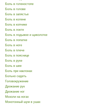
Боль в голеностопе
Боль в голове
Боль в запястье
Боль в колене
Боль в копчике
Боль в локте
Боль в лодыжке и щиколотке
Боль в лопатке
Боль в ноге
Боль в плече
Боль в пояснице
Боль в руке
Боль в шее
Боль при наклонах
Больно сидеть
Головокружение
Дрожание рук
Дрожание ног
Мозоли на ногах
Монотонный шум в ушах