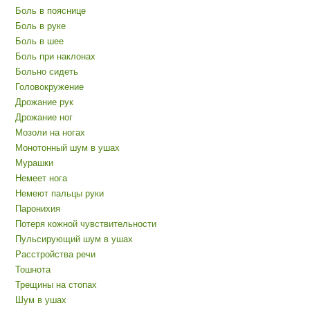
Боль в пояснице
Боль в руке
Боль в шее
Боль при наклонах
Больно сидеть
Головокружение
Дрожание рук
Дрожание ног
Мозоли на ногах
Монотонный шум в ушах
Мурашки
Немеет нога
Немеют пальцы руки
Паронихия
Потеря кожной чувствительности
Пульсирующий шум в ушах
Расстройства речи
Тошнота
Трещины на стопах
Шум в ушах