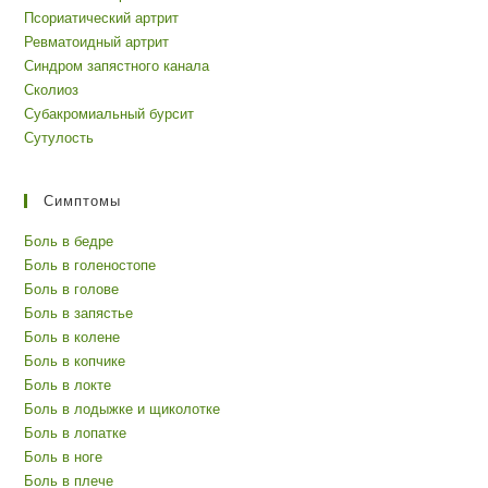
Псориатический артрит
Ревматоидный артрит
Синдром запястного канала
Сколиоз
Субакромиальный бурсит
Сутулость
Симптомы
Боль в бедре
Боль в голеностопе
Боль в голове
Боль в запястье
Боль в колене
Боль в копчике
Боль в локте
Боль в лодыжке и щиколотке
Боль в лопатке
Боль в ноге
Боль в плече