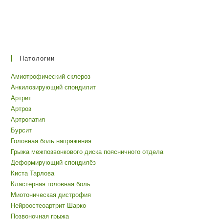
Патологии
Амиотрофический склероз
Анкилозирующий спондилит
Артрит
Артроз
Артропатия
Бурсит
Головная боль напряжения
Грыжа межпозвонкового диска поясничного отдела
Деформирующий спондилёз
Киста Тарлова
Кластерная головная боль
Миотоническая дистрофия
Нейроостеоартрит Шарко
Позвоночная грыжа