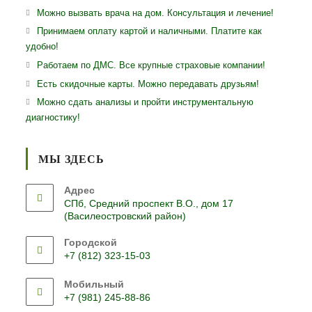
Можно вызвать врача на дом. Консультация и лечение!
Принимаем оплату картой и наличными. Платите как
удобно!
Работаем по ДМС. Все крупные страховые компании!
Есть скидочные карты. Можно передавать друзьям!
Можно сдать анализы и пройти инструментальную
диагностику!
МЫ ЗДЕСЬ
Адрес
СПб, Средний проспект В.О., дом 17
(Василеостровский район)
Городской
+7 (812) 323-15-03
Откроется
Мобильный
в
+7 (981) 245-88-86
вашем
Откроется