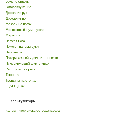
Больно сидеть
Головокружение
Дрожание рук
Дрожание ног
Мозоли на ногах
Монотонный шум в ушах
Мурашки
Немеет нога
Немеют пальцы руки
Паронихия
Потеря кожной чувствительности
Пульсирующий шум в ушах
Расстройства речи
Тошнота
Трещины на стопах
Шум в ушах
Калькуляторы
Калькулятор риска остеохондроза