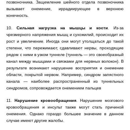
позвоночника. Защемление шейного отдела позвоночника
вызывает онемение, иррадиирующее в верхнюю
конечность.
10.
Сильная нагрузка на мышцы и кости
. Из-за
чрезмерного напряжения мышц и сухожилий, происходит их
рост и увеличение. Иногда они могут утолщаться до такой
степени, что пережимают, сдавливают нервы, проходящие
рядом с ними в узком туннеле (туннель — это своеобразный
канал между мышцами и связками для нервных волокон). В
результате возникают нарушение восприятия и онемение
области, покрытой нервом. Например, синдром запястного
канала — наиболее распространенный из туннельных
синдромов, сопровождается онемением пальцев
11.
Нарушение кровообращения
. Нарушение мозгового
кровообращения и инсульт также могут стать причиной
онемения. Однако гораздо большее значение в данном
случае имеют другие жалобы.