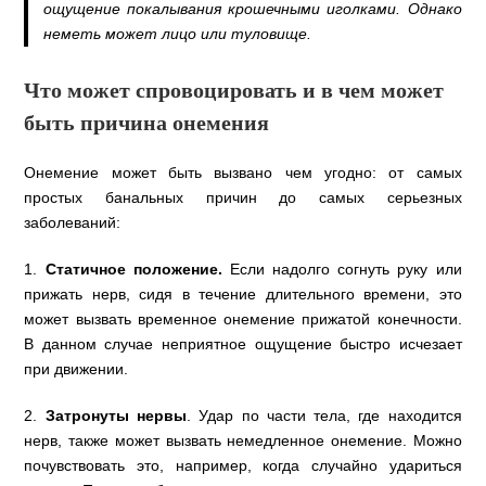
ощущение покалывания крошечными иголками. Однако
неметь может лицо или туловище.
Что может спровоцировать и в чем может
быть причина онемения
Онемение может быть вызвано чем угодно: от самых
простых банальных причин до самых серьезных
заболеваний:
1.
Статичное положение.
Если надолго согнуть руку или
прижать нерв, сидя в течение длительного времени, это
может вызвать временное онемение прижатой конечности.
В данном случае неприятное ощущение быстро исчезает
при движении.
2.
Затронуты нервы
. Удар по части тела, где находится
нерв, также может вызвать немедленное онемение. Можно
почувствовать это, например, когда случайно удариться