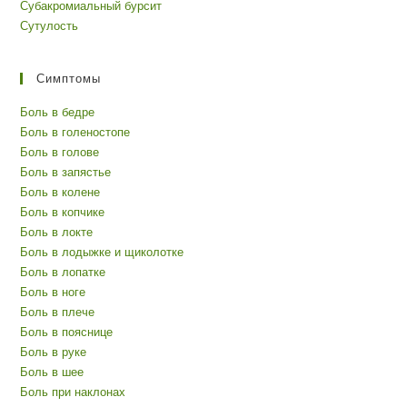
Субакромиальный бурсит
Сутулость
Симптомы
Боль в бедре
Боль в голеностопе
Боль в голове
Боль в запястье
Боль в колене
Боль в копчике
Боль в локте
Боль в лодыжке и щиколотке
Боль в лопатке
Боль в ноге
Боль в плече
Боль в пояснице
Боль в руке
Боль в шее
Боль при наклонах