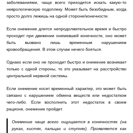
заболеваниями, чаще всего приходится искать какую-то
неврологическую подоплеку. Может быть безобидным, когда
просто долго лежишь на одной стороне/конечности.
Если онемение длится непродолжительное время и быстро
проходит при движении онемевшей конечности, оно может
быть вызвано лишь временным нарушением
кровообращения. В этом случае нечего бояться.
Однако если оно не проходит быстро и онемение возникает
только с одной стороны, то это указывает на расстройство
центральной нервной системы.
Если онемение носит временный характер, это может быть
связано с нарушением обмена веществ или недостатком
чего-либо. Если восполнить этот недостаток в своем
рационе, онемение пройдет.
Онемение чаще всего ощущается в конечностях (на
руках, кистях, пальцах и ступнях). Проявляется как