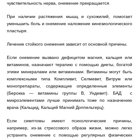
чувствительность нерва, онемение прекращается.
При наличии растяжения мышц и сухожилий, помогает
уменьшить боль и онемение наложение кинезиологического
пластыря.
Лечение стойкого онемения зависит от основной причины.
Если онемение вызвано дефицитом магния, кальция или
витаминов, назначают терапию с помощью диеты, богатой
этими минералами или витаминами. Витамины могут быть
комплексными типа Компливит, Селмевит, Витрум или
монопрепараты, содержащие определенные элементы
(Берокка — витамины группы В, Ундевит). БАД с
микроэлементами лучше принимать тоже по назначению
врача (Кальцид, Кальций Магний Доппельгерц).
Если симптомы имеют психологические причины,
например, из-за стрессового образа жизни, можно легко
устранить онемение с помощью регулярных физических