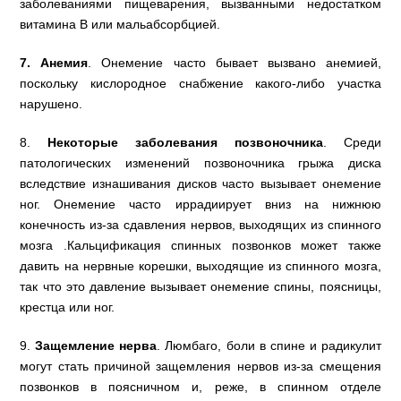
заболеваниями пищеварения, вызванными недостатком
витамина B или мальабсорбцией.
7. Анемия
. Онемение часто бывает вызвано анемией,
поскольку кислородное снабжение какого-либо участка
нарушено.
8.
Некоторые заболевания позвоночника
. Среди
патологических изменений позвоночника грыжа диска
вследствие изнашивания дисков часто вызывает онемение
ног. Онемение часто иррадиирует вниз на нижнюю
конечность из-за сдавления нервов, выходящих из спинного
мозга .Кальцификация спинных позвонков может также
давить на нервные корешки, выходящие из спинного мозга,
так что это давление вызывает онемение спины, поясницы,
крестца или ног.
9.
Защемление нерва
. Люмбаго, боли в спине и радикулит
могут стать причиной защемления нервов из-за смещения
позвонков в поясничном и, реже, в спинном отделе