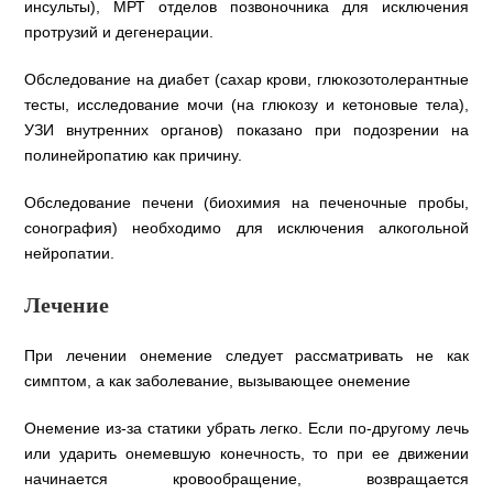
инсульты), МРТ отделов позвоночника для исключения
протрузий и дегенерации.
Обследование на диабет (сахар крови, глюкозотолерантные
тесты, исследование мочи (на глюкозу и кетоновые тела),
УЗИ внутренних органов) показано при подозрении на
полинейропатию как причину.
Обследование печени (биохимия на печеночные пробы,
сонография) необходимо для исключения алкогольной
нейропатии.
Лечение
При лечении онемение следует рассматривать не как
симптом, а как заболевание, вызывающее онемение
Онемение из-за статики убрать легко. Если по-другому лечь
или ударить онемевшую конечность, то при ее движении
начинается кровообращение, возвращается