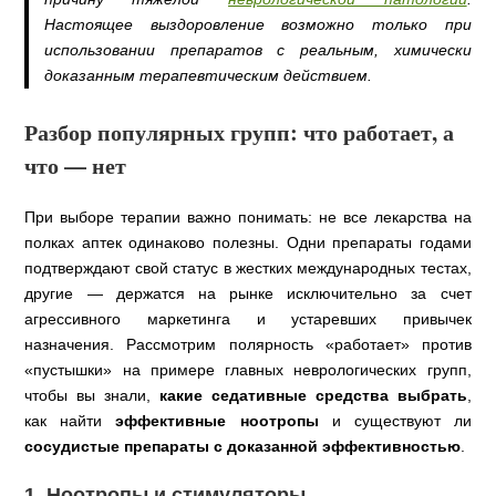
Настоящее выздоровление возможно только при
использовании препаратов с реальным, химически
доказанным терапевтическим действием.
Разбор популярных групп: что работает, а
что — нет
При выборе терапии важно понимать: не все лекарства на
полках аптек одинаково полезны. Одни препараты годами
подтверждают свой статус в жестких международных тестах,
другие — держатся на рынке исключительно за счет
агрессивного маркетинга и устаревших привычек
назначения. Рассмотрим полярность «работает» против
«пустышки» на примере главных неврологических групп,
чтобы вы знали,
какие седативные средства выбрать
,
как найти
эффективные ноотропы
и существуют ли
сосудистые препараты с доказанной эффективностью
.
1. Ноотропы и стимуляторы