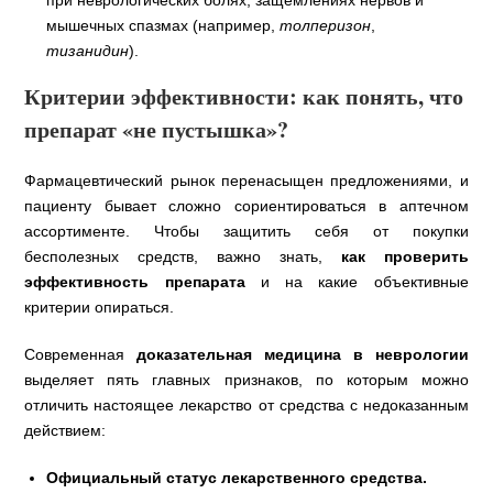
при неврологических болях, защемлениях нервов и
мышечных спазмах (например,
толперизон
,
тизанидин
).
Критерии эффективности: как понять, что
препарат «не пустышка»?
Фармацевтический рынок перенасыщен предложениями, и
пациенту бывает сложно сориентироваться в аптечном
ассортименте. Чтобы защитить себя от покупки
бесполезных средств, важно знать,
как проверить
эффективность препарата
и на какие объективные
критерии опираться.
Современная
доказательная медицина в неврологии
выделяет пять главных признаков, по которым можно
отличить настоящее лекарство от средства с недоказанным
действием:
Официальный статус лекарственного средства.