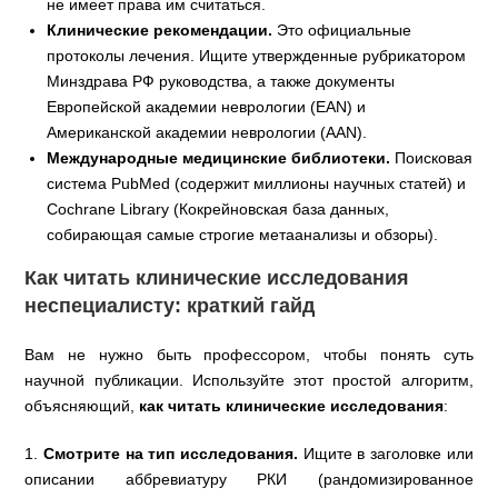
не имеет права им считаться.
Клинические рекомендации.
Это официальные
протоколы лечения. Ищите утвержденные рубрикатором
Минздрава РФ руководства, а также документы
Европейской академии неврологии (EAN) и
Американской академии неврологии (AAN).
Международные медицинские библиотеки.
Поисковая
система PubMed (содержит миллионы научных статей) и
Cochrane Library (Кокрейновская база данных,
собирающая самые строгие метаанализы и обзоры).
Как читать клинические исследования
неспециалисту: краткий гайд
Вам не нужно быть профессором, чтобы понять суть
научной публикации. Используйте этот простой алгоритм,
объясняющий,
как читать клинические исследования
:
1.
Смотрите на тип исследования.
Ищите в заголовке или
описании аббревиатуру РКИ (рандомизированное