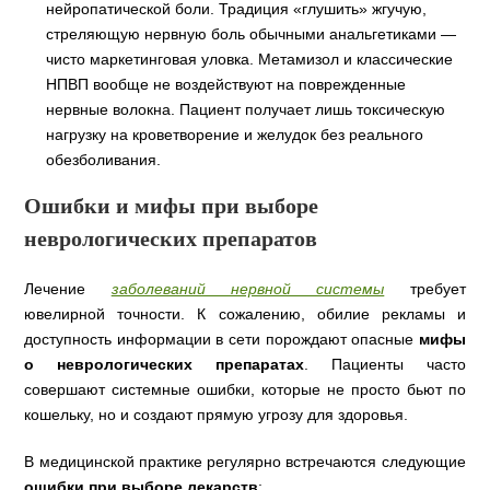
нейропатической боли. Традиция «глушить» жгучую,
стреляющую нервную боль обычными анальгетиками —
чисто маркетинговая уловка. Метамизол и классические
НПВП вообще не воздействуют на поврежденные
нервные волокна. Пациент получает лишь токсическую
нагрузку на кроветворение и желудок без реального
обезболивания.
Ошибки и мифы при выборе
неврологических препаратов
Лечение
заболеваний нервной системы
требует
ювелирной точности. К сожалению, обилие рекламы и
доступность информации в сети порождают опасные
мифы
о неврологических препаратах
. Пациенты часто
совершают системные ошибки, которые не просто бьют по
кошельку, но и создают прямую угрозу для здоровья.
В медицинской практике регулярно встречаются следующие
ошибки при выборе лекарств
: