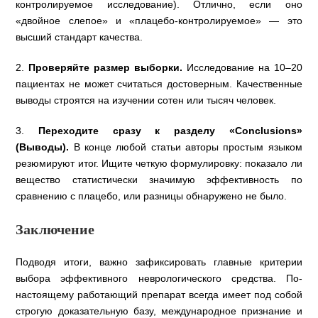
контролируемое исследование). Отлично, если оно
«двойное слепое» и «плацебо-контролируемое» — это
высший стандарт качества.
2.
Проверяйте размер выборки.
Исследование на 10–20
пациентах не может считаться достоверным. Качественные
выводы строятся на изучении сотен или тысяч человек.
3.
Переходите сразу к разделу «Conclusions»
(Выводы).
В конце любой статьи авторы простым языком
резюмируют итог. Ищите четкую формулировку: показало ли
вещество статистически значимую эффективность по
сравнению с плацебо, или разницы обнаружено не было.
Заключение
Подводя итоги, важно зафиксировать главные критерии
выбора эффективного неврологического средства. По-
настоящему работающий препарат всегда имеет под собой
строгую доказательную базу, международное признание и