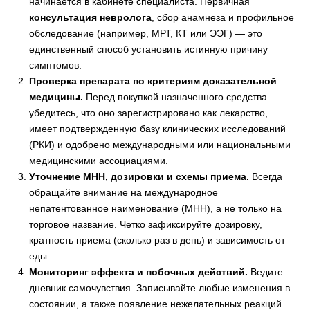
начинается в кабинете специалиста. Первичная
консультация невролога
, сбор анамнеза и профильное
обследование (например, МРТ, КТ или ЭЭГ) — это
единственный способ установить истинную причину
симптомов.
Проверка препарата по критериям доказательной
медицины.
Перед покупкой назначенного средства
убедитесь, что оно зарегистрировано как лекарство,
имеет подтвержденную базу клинических исследований
(РКИ) и одобрено международными или национальными
медицинскими ассоциациями.
Уточнение МНН, дозировки и схемы приема.
Всегда
обращайте внимание на международное
непатентованное наименование (МНН), а не только на
торговое название. Четко зафиксируйте дозировку,
кратность приема (сколько раз в день) и зависимость от
еды.
Мониторинг эффекта и побочных действий.
Ведите
дневник самочувствия. Записывайте любые изменения в
состоянии, а также появление нежелательных реакций