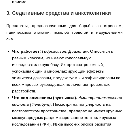
приеме.
3. Седативные средства и анксиолитики
Препараты, предназначенные для борьбы со стрессом,
паническими атаками, тяжелой тревогой и нарушениями
сна.
Что работает:
Гидроксизин
,
Диазепам
. Относятся к
разным классам, но имеют колоссальную
исследовательскую базу. Их противотревожный,
успокаивающий и миорелаксирующий эффекты
химически доказаны, предсказуемы и зафиксированы во
всех мировых руководствах по лечению тревожных
расстройств.
Что под сомнением (пустышка):
Аминофенилмасляная
кислота (Фенибут)
. Несмотря на популярность на
постсоветском пространстве, препарат не имеет крупных
международных рандомизированных контролируемых
исследований (РКИ). Из-за высоких рисков развития