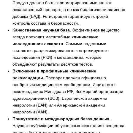
Продукт должен быть зарегистрирован именно как
лекарственный препарат, а не как биологически активная
добавка (БАД). Регистрация гарантирует строгий
контроль состава и безопасности.
Качественная научная база.
Эффективное вещество
всегда проходит масштабные
клинические
исследования лекарств
. Самыми надежными
считаются рандомизированные контролируемые
исследования (РКИ) и метаанализы, которые
объединяют результаты десятков тестов.
Включение в профильные клинические
рекомендации.
Препарат должен официально
одобряться медицинским сообществом. Ищите его в
рекомендациях Минздрава РФ, Всемирной организации
здравоохранения (ВОЗ), Европейской академии
неврологии (EAN) или Американской академии
неврологии (AAN).
Присутствие в международных базах данных.
Научные публикации об успешных испытаниях вещества
должны быть индексированы в авторитетных