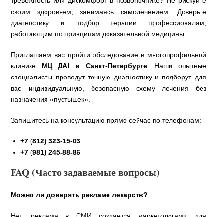
тревожность или дискомфорт в позвоночнике? Не рискуйте
своим здоровьем, занимаясь самолечением. Доверьте
диагностику и подбор терапии профессионалам,
работающим по принципам доказательной медицины.
Приглашаем вас пройти обследование в многопрофильной
клинике
МЦ ДА! в Санкт-Петербурге
. Наши опытные
специалисты проведут точную диагностику и подберут для
вас индивидуальную, безопасную схему лечения без
назначения «пустышек».
Запишитесь на консультацию прямо сейчас по телефонам:
+7 (812) 323-15-03
+7 (981) 245-88-86
FAQ (Часто задаваемые вопросы)
Можно ли доверять рекламе лекарств?
Нет, реклама в СМИ создается маркетологами для