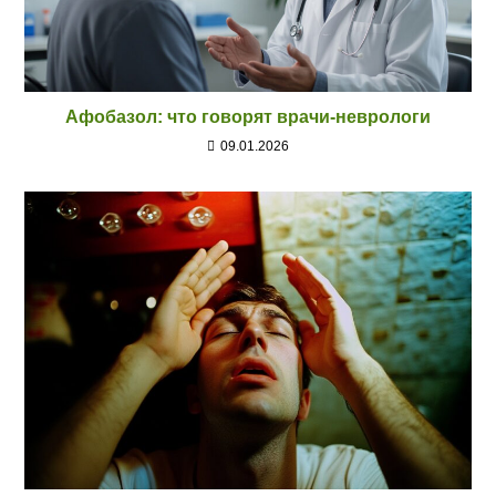
Афобазол: что говорят врачи‑неврологи
09.01.2026