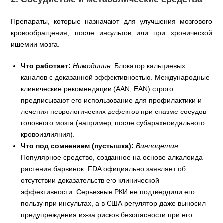
Препараты, которые назначают для улучшения мозгового
кровообращения, после инсультов или при хронической
ишемии мозга.
Что работает:
Нимодипин
. Блокатор кальциевых
каналов с доказанной эффективностью. Международные
клинические рекомендации (AAN, EAN) строго
предписывают его использование для профилактики и
лечения неврологических дефектов при спазме сосудов
головного мозга (например, после субарахноидального
кровоизлияния).
Что под сомнением (пустышка):
Винпоцетин
.
Популярное средство, созданное на основе алкалоида
растения барвинок. FDA официально заявляет об
отсутствии доказательств его клинической
эффективности. Серьезные РКИ не подтвердили его
пользу при инсультах, а в США регулятор даже выносил
предупреждения из-за рисков безопасности при его