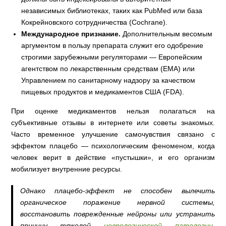
независимых библиотеках, таких как PubMed или база
Кокрейновского сотрудничества (Cochrane).
Международное признание.
Дополнительным весомым
аргументом в пользу препарата служит его одобрение
строгими зарубежными регуляторами — Европейским
агентством по лекарственным средствам (EMA) или
Управлением по санитарному надзору за качеством
пищевых продуктов и медикаментов США (FDA).
При оценке медикаментов нельзя полагаться на
субъективные отзывы в интернете или советы знакомых.
Часто временное улучшение самочувствия связано с
эффектом плацебо — психологическим феноменом, когда
человек верит в действие «пустышки», и его организм
мобилизует внутренние ресурсы.
Однако плацебо-эффект не способен вылечить
органическое поражение нервной системы,
восстановить поврежденные нейроны или устранить
причину тяжелой
неврологической патологии
.