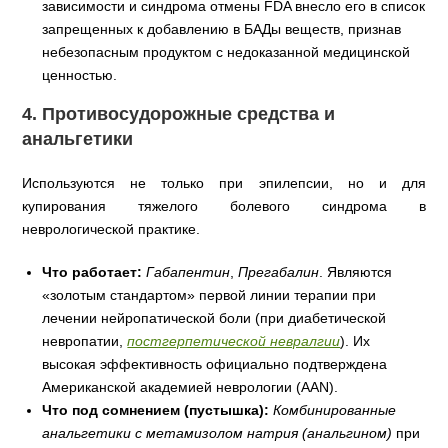
зависимости и синдрома отмены FDA внесло его в список
запрещенных к добавлению в БАДы веществ, признав
небезопасным продуктом с недоказанной медицинской
ценностью.
4. Противосудорожные средства и
анальгетики
Используются не только при эпилепсии, но и для
купирования тяжелого болевого синдрома в
неврологической практике.
Что работает:
Габапентин
,
Прегабалин
. Являются
«золотым стандартом» первой линии терапии при
лечении нейропатической боли (при диабетической
невропатии,
постгерпетической невралгии
). Их
высокая эффективность официально подтверждена
Американской академией неврологии (AAN).
Что под сомнением (пустышка):
Комбинированные
анальгетики с метамизолом натрия (анальгином)
при