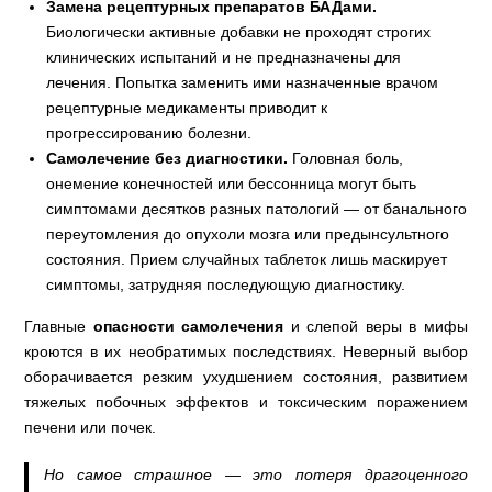
Замена рецептурных препаратов БАДами.
Биологически активные добавки не проходят строгих
клинических испытаний и не предназначены для
лечения. Попытка заменить ими назначенные врачом
рецептурные медикаменты приводит к
прогрессированию болезни.
Самолечение без диагностики.
Головная боль,
онемение конечностей или бессонница могут быть
симптомами десятков разных патологий — от банального
переутомления до опухоли мозга или предынсультного
состояния. Прием случайных таблеток лишь маскирует
симптомы, затрудняя последующую диагностику.
Главные
опасности самолечения
и слепой веры в мифы
кроются в их необратимых последствиях. Неверный выбор
оборачивается резким ухудшением состояния, развитием
тяжелых побочных эффектов и токсическим поражением
печени или почек.
Но самое страшное — это потеря драгоценного