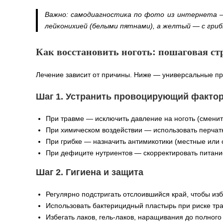
Важно:
самодиагностика по фото из интернета — 
лейконихией (белыми пятнами), а желтый — с гриб
Как восстановить ноготь: пошаговая ст
Лечение зависит от причины. Ниже — универсальные пр
Шаг 1. Устранить провоцирующий факто
При травме — исключить давление на ноготь (сменить
При химическом воздействии — использовать перчат
При грибке — назначить антимикотики (местные или 
При дефиците нутриентов — скорректировать питание
Шаг 2. Гигиена и защита
Регулярно подстригать отслоившийся край, чтобы изб
Использовать бактерицидный пластырь при риске тр
Избегать лаков, гель‑лаков, наращивания до полного