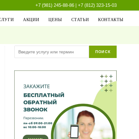
+7 (981) 245-88-86
|
+7 (812) 323-15-03
СЛУГИ
АКЦИИ
ЦЕНЫ
СТАТЬИ
КОНТАКТЫ
Поиск
ПОИСК