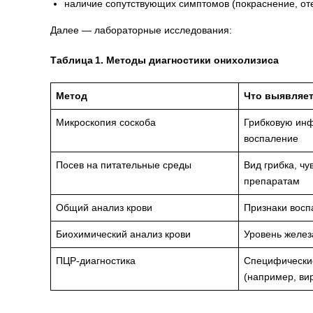
наличие сопутствующих симптомов (покраснение, отек
Далее — лабораторные исследования:
Таблица 1. Методы диагностики онихолизиса
Метод
Что выявляе
Микроскопия соскоба
Грибковую инф
воспаление
Посев на питательные среды
Вид грибка, чу
препаратам
Общий анализ крови
Признаки восп
Биохимический анализ крови
Уровень желез
ПЦР‑диагностика
Специфически
(например, ви