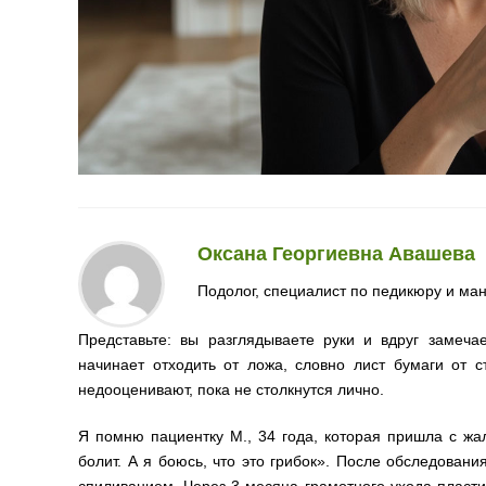
Оксана Георгиевна Авашева
Подолог, специалист по педикюру и ма
Представьте: вы разглядываете руки и вдруг замеча
начинает отходить от ложа, словно лист бумаги от 
недооценивают, пока не столкнутся лично.
Я помню пациентку М., 34 года, которая пришла с жал
болит. А я боюсь, что это грибок». После обследова