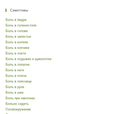
Симптомы
Боль в бедре
Боль в голеностопе
Боль в голове
Боль в запястье
Боль в колене
Боль в копчике
Боль в локте
Боль в лодыжке и щиколотке
Боль в лопатке
Боль в ноге
Боль в плече
Боль в пояснице
Боль в руке
Боль в шее
Боль при наклонах
Больно сидеть
Головокружение