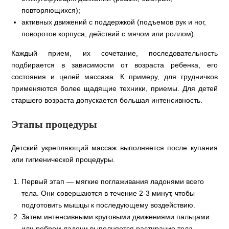
повторяющихся);
активных движений с поддержкой (подъемов рук и ног,
поворотов корпуса, действий с мячом или роллом).
Каждый прием, их сочетание, последовательность
подбирается в зависимости от возраста ребенка, его
состояния и целей массажа. К примеру, для грудничков
применяются более щадящие техники, приемы. Для детей
старшего возраста допускается большая интенсивность.
Этапы процедуры
Детский укрепляющий массаж выполняется после купания
или гигиенической процедуры.
Первый этап — мягкие поглаживания ладонями всего
тела. Они совершаются в течение 2-3 минут, чтобы
подготовить мышцы к последующему воздействию.
Затем интенсивными круговыми движениями пальцами
или ребром ладони выполняется растирание тела