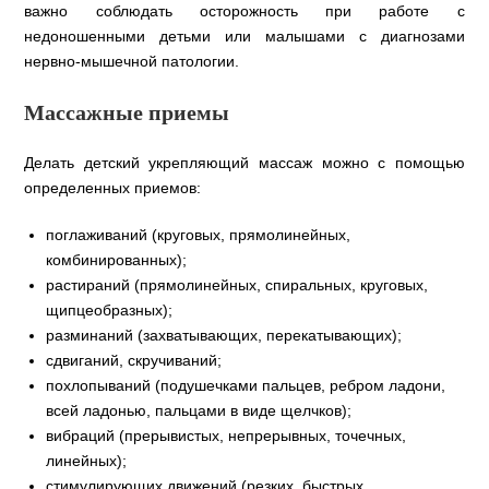
важно соблюдать осторожность при работе с
недоношенными детьми или малышами с диагнозами
нервно-мышечной патологии.
Массажные приемы
Делать детский укрепляющий массаж можно с помощью
определенных приемов:
поглаживаний (круговых, прямолинейных,
комбинированных);
растираний (прямолинейных, спиральных, круговых,
щипцеобразных);
разминаний (захватывающих, перекатывающих);
сдвиганий, скручиваний;
похлопываний (подушечками пальцев, ребром ладони,
всей ладонью, пальцами в виде щелчков);
вибраций (прерывистых, непрерывных, точечных,
линейных);
стимулирующих движений (резких, быстрых,