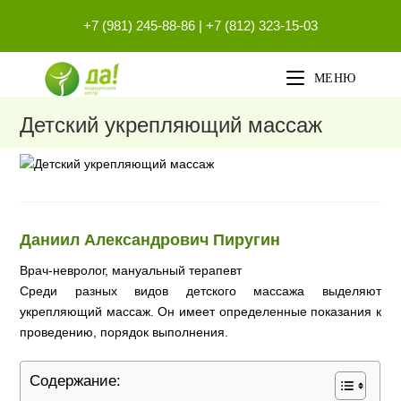
Перейти
+7 (981) 245-88-86
|
+7 (812) 323-15-03
к
содержимому
МЕНЮ
Детский укрепляющий массаж
Даниил Александрович Пиругин
Врач-невролог, мануальный терапевт
Среди разных видов детского массажа выделяют
укрепляющий массаж. Он имеет определенные показания к
проведению, порядок выполнения.
Содержание: