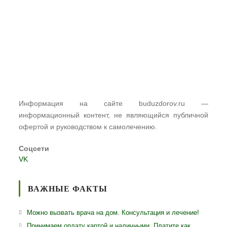
Информация на сайте buduzdorov.ru —
информационный контент, не являющийся публичной
офертой и руководством к самолечению.
Соцсети
VK
ВАЖНЫЕ ФАКТЫ
Можно вызвать врача на дом. Консультация и лечение!
Принимаем оплату картой и наличными. Платите как