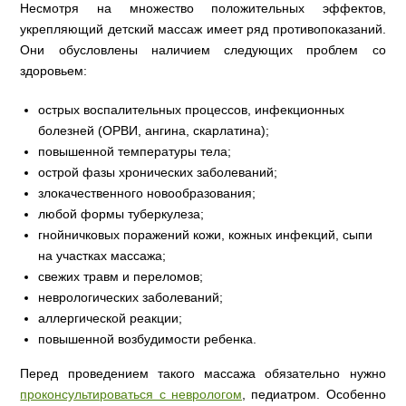
Несмотря на множество положительных эффектов,
укрепляющий детский массаж имеет ряд противопоказаний.
Они обусловлены наличием следующих проблем со
здоровьем:
острых воспалительных процессов, инфекционных
болезней (ОРВИ, ангина, скарлатина);
повышенной температуры тела;
острой фазы хронических заболеваний;
злокачественного новообразования;
любой формы туберкулеза;
гнойничковых поражений кожи, кожных инфекций, сыпи
на участках массажа;
свежих травм и переломов;
неврологических заболеваний;
аллергической реакции;
повышенной возбудимости ребенка.
Перед проведением такого массажа обязательно нужно
проконсультироваться с неврологом
, педиатром. Особенно