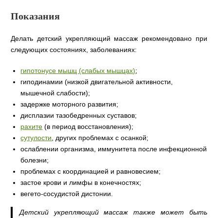
Показания
Делать детский укрепляющий массаж рекомендовано при
следующих состояниях, заболеваниях:
гипотонусе мышц (слабых мышцах)
;
гиподинамии (низкой двигательной активности,
мышечной слабости);
задержке моторного развития;
дисплазии тазобедренных суставов;
рахите
(в период восстановления);
сутулости
, других проблемах с осанкой;
ослаблении организма, иммунитета после инфекционной
болезни;
проблемах с координацией и равновесием;
застое крови и лимфы в конечностях;
вегето-сосудистой дистонии.
Детский укрепляющий массаж также может быть