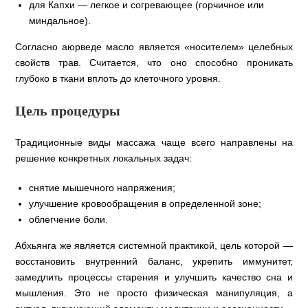
для Капхи — легкое и согревающее (горчичное или
миндальное).
Согласно аюрведе масло является «носителем» целебных
свойств трав. Считается, что оно способно проникать
глубоко в ткани вплоть до клеточного уровня.
Цель процедуры
Традиционные виды массажа чаще всего направлены на
решение конкретных локальных задач:
снятие мышечного напряжения;
улучшение кровообращения в определенной зоне;
облегчение боли.
Абхьянга же является системной практикой, цель которой —
восстановить внутренний баланс, укрепить иммунитет,
замедлить процессы старения и улучшить качество сна и
мышления. Это не просто физическая манипуляция, а