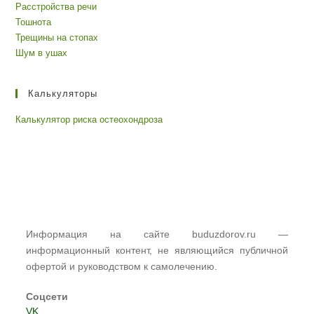
Расстройства речи
Тошнота
Трещины на стопах
Шум в ушах
Калькуляторы
Калькулятор риска остеохондроза
Информация на сайте buduzdorov.ru —
информационный контент, не являющийся публичной
офертой и руководством к самолечению.
Соцсети
VK