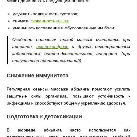
может действовать следующим образом:
улучшать подвижность суставов;
снимать
скованность мышц
;
уменьшать воспаление и обусловленные им боли.
Особенно полезным такой массаж считается при
артрите,
остеохондрозе
и других дегенеративных
заболеваниях опорно-двигательного аппарата (при
отсутствии противопоказаний).
Снижение иммунитета
Регулярная сеансы массажа абхьянга помогают усилить
защитные силы организма, повышают устойчивость к
инфекциям и способствуют общему укреплению здоровья.
Подготовка к детоксикации
В аюрведе абхьянга часто используется как
подготовительный этап перед процедурами глубокой