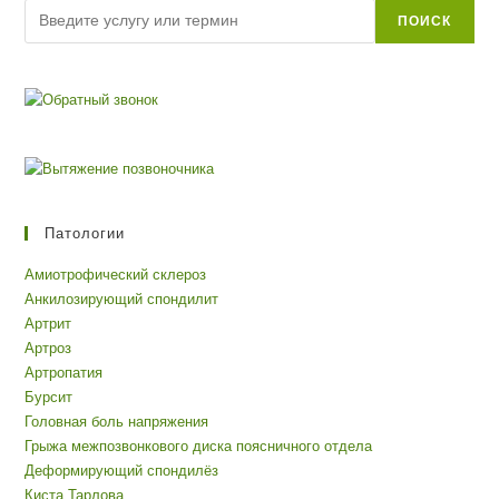
Поиск
ПОИСК
Патологии
Амиотрофический склероз
Анкилозирующий спондилит
Артрит
Артроз
Артропатия
Бурсит
Головная боль напряжения
Грыжа межпозвонкового диска поясничного отдела
Деформирующий спондилёз
Киста Тарлова