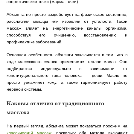
энергетические точки (марма-точки).
Абхьянга не просто воздействует на физическое состояние,
расслабляя мышцы или избавляя от усталости. Такой
массаж влияет на энергетические каналы организма,
способствуя его очищению, восстановлению и
профилактике заболеваний.
Основная особенность абхьянги заключается в том, что в
ходе массажного сеанса применяется теплое масло. Оно
подбирается индивидуально в зависимости от
конституционального типа человека — доши. Масло не
просто увлажняет кожу, а также гармонизирует работу
нервной системы.
Каковы отличия от традиционного
массажа
На первый взгляд, абхьянга может показаться похожим на
классический массаж
, поскольку оба метода включают