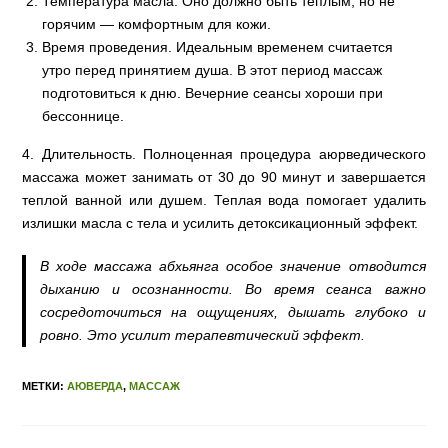
Температура масла. Оно должно быть теплым, но не
горячим — комфортным для кожи.
Время проведения. Идеальным временем считается
утро перед принятием душа. В этот период массаж
подготовиться к дню. Вечерние сеансы хороши при
бессоннице.
4. Длительность. Полноценная процедура аюрведического
массажа может занимать от 30 до 90 минут и завершается
теплой ванной или душем. Теплая вода помогает удалить
излишки масла с тела и усилить детоксикационный эффект.
В ходе массажа абхьянга особое значение отводится
дыханию и осознанности. Во время сеанса важно
сосредоточиться на ощущениях, дышать глубоко и
ровно. Это усилит терапевтический эффект.
МЕТКИ:
АЮВЕРДА
,
МАССАЖ