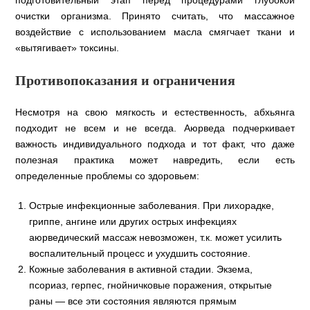
очистки организма. Принято считать, что массажное
воздействие с использованием масла смягчает ткани и
«вытягивает» токсины.
Противопоказания и ограничения
Несмотря на свою мягкость и естественность, абхьянга
подходит не всем и не всегда. Аюрведа подчеркивает
важность индивидуального подхода и тот факт, что даже
полезная практика может навредить, если есть
определенные проблемы со здоровьем:
Острые инфекционные заболевания. При лихорадке,
гриппе, ангине или других острых инфекциях
аюрведический массаж невозможен, т.к. может усилить
воспалительный процесс и ухудшить состояние.
Кожные заболевания в активной стадии. Экзема,
псориаз, герпес, гнойничковые поражения, открытые
раны — все эти состояния являются прямым