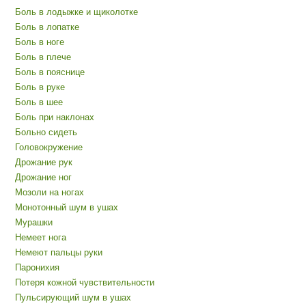
Боль в лодыжке и щиколотке
Боль в лопатке
Боль в ноге
Боль в плече
Боль в пояснице
Боль в руке
Боль в шее
Боль при наклонах
Больно сидеть
Головокружение
Дрожание рук
Дрожание ног
Мозоли на ногах
Монотонный шум в ушах
Мурашки
Немеет нога
Немеют пальцы руки
Паронихия
Потеря кожной чувствительности
Пульсирующий шум в ушах