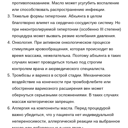
противопоказанием. Масло может усугубить воспаление
или способствовать распространению инфекции.
Тяжелые формы гипертонии. Абхьянга в целом
благотворно влияет на сердечно-сосудистую систему. Но
при неконтролируемой гипертонии (особенно III степени)
процедура может вызвать резкие колебания давления.
Онкология. При активном онкологическом процессе
стимуляция кровообращения, которая происходит во
время массажа, нежелательна. Поэтому абхьянга в таких
случаях может проводиться только под строгим
контролем врача и аюрведического специалиста.
Тромбозы и варикоз в острой стадии. Механическое
воздействие на конечности при тромбофлебите или
обострении варикозного расширения вен может
обернуться серьезными осложнениями. В таких случаях
массаж категорически запрещен.
Аллергия на компоненты масла. Перед процедурой
важно убедиться, что у пациента нет индивидуальной
непереносимости, аллергической реакции на выбранное
масло или добавленные в него травы.