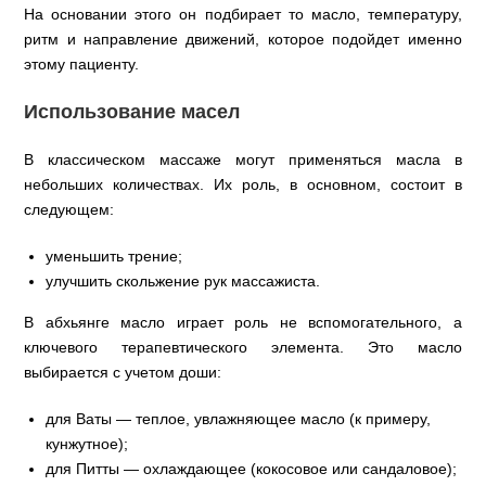
На основании этого он подбирает то масло, температуру,
ритм и направление движений, которое подойдет именно
этому пациенту.
Использование масел
В классическом массаже могут применяться масла в
небольших количествах. Их роль, в основном, состоит в
следующем:
уменьшить трение;
улучшить скольжение рук массажиста.
В абхьянге масло играет роль не вспомогательного, а
ключевого терапевтического элемента. Это масло
выбирается с учетом доши:
для Ваты — теплое, увлажняющее масло (к примеру,
кунжутное);
для Питты — охлаждающее (кокосовое или сандаловое);