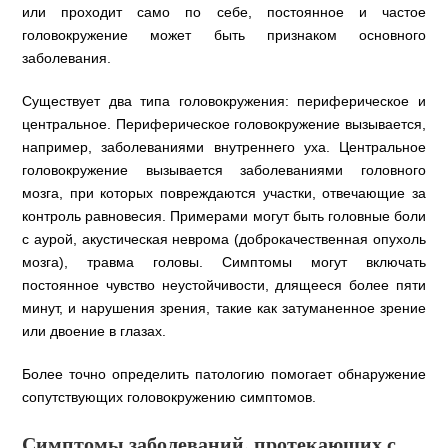
или проходит само по себе, постоянное и частое
головокружение может быть признаком основного
заболевания.
Существует два типа головокружения: периферическое и
центральное. Периферическое головокружение вызывается,
например, заболеваниями внутреннего уха. Центральное
головокружение вызывается заболеваниями головного
мозга, при которых повреждаются участки, отвечающие за
контроль равновесия. Примерами могут быть головные боли
с аурой, акустическая неврома (доброкачественная опухоль
мозга), травма головы. Симптомы могут включать
постоянное чувство неустойчивости, длящееся более пяти
минут, и нарушения зрения, такие как затуманенное зрение
или двоение в глазах.
Более точно определить патологию помогает обнаружение
сопутствующих головокружению симптомов.
Симптомы заболеваний, протекающих с