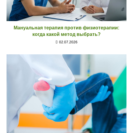
Мануальная терапия против физиотерапии:
когда какой метод выбрать?
02.07.2026