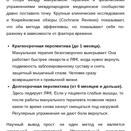
упражнениями международное медицинское сообщество
давно поставило точку. Крупные клинические исследования
и Кокрейновские обзоры (Cochrane Reviews) показывают,
что оба метода эффективны, но показывают себя по-
разному в зависимости от фактора времени.
Краткосрочная перспектива (до 1 месяца).
Мануальная терапия безоговорочно выигрывает. Она
работает быстрее лекарств и ЛФК, когда нужно вернуть
подвижность заблокированному суставу и снять
защитный мышечный спазм. Человек сразу
возвращается к привычной жизни.
Долгосрочная перспектива (от 6 месяцев и дольше).
Здесь лидирует ЛФК. Если у пациента слабые мышцы, то
после работы мануального терапевта позвонки через
какое-то время снова начнут смещаться под нагрузкой.
Регулярные упражнения не дают боли вернуться.
Научный вывод прост: ни один метод не является
идеальной монотерапией. Максимальный результат