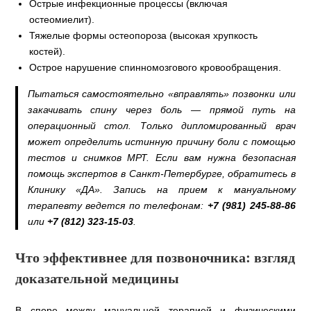
Острые инфекционные процессы (включая
остеомиелит).
Тяжелые формы остеопороза (высокая хрупкость
костей).
Острое нарушение спинномозгового кровообращения.
Пытаться самостоятельно «вправлять» позвонки или
закачивать спину через боль — прямой путь на
операционный стол. Только дипломированный врач
может определить истинную причину боли с помощью
тестов и снимков МРТ. Если вам нужна безопасная
помощь экспертов в Санкт-Петербурге, обратитесь в
Клинику «ДА». Запись на прием к мануальному
терапевту ведется по телефонам:
+7 (981) 245-88-86
или
+7 (812) 323-15-03
.
Что эффективнее для позвоночника: взгляд
доказательной медицины
В споре между мануальной терапией и физическими