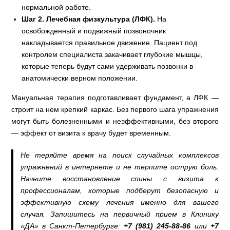
нормальной работе.
Шаг 2. Лечебная физкультура (ЛФК).
На
освобожденный и подвижный позвоночник
накладывается правильное движение. Пациент под
контролем специалиста закачивает глубокие мышцы,
которые теперь будут сами удерживать позвонки в
анатомически верном положении.
Мануальная терапия подготавливает фундамент, а ЛФК —
строит на нем крепкий каркас. Без первого шага упражнения
могут быть болезненными и неэффективными, без второго
— эффект от визита к врачу будет временным.
Не теряйте время на поиск случайных комплексов
упражнений в интернете и не терпите острую боль.
Начните восстановление спины с визита к
профессионалам, которые подберут безопасную и
эффективную схему лечения именно для вашего
случая. Запишитесь на первичный прием в Клинику
«ДА» в Санкт-Петербурге:
+7 (981) 245-88-86
или
+7