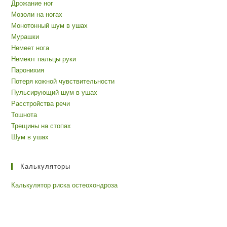
Дрожание ног
Мозоли на ногах
Монотонный шум в ушах
Мурашки
Немеет нога
Немеют пальцы руки
Паронихия
Потеря кожной чувствительности
Пульсирующий шум в ушах
Расстройства речи
Тошнота
Трещины на стопах
Шум в ушах
Калькуляторы
Калькулятор риска остеохондроза