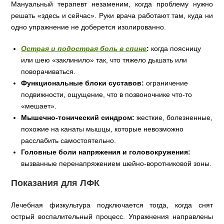
Мануальный терапевт незаменим, когда проблему нужно
решать «здесь и сейчас». Руки врача работают там, куда ни
одно упражнение не доберется изолированно.
Острая и подострая боль в спине
:
когда поясницу
или шею «заклинило» так, что тяжело дышать или
поворачиваться.
Функциональные блоки суставов:
ограничение
подвижности, ощущение, что в позвоночнике что-то
«мешает».
Мышечно-тонический синдром:
жесткие, болезненные,
похожие на канаты мышцы, которые невозможно
расслабить самостоятельно.
Головные боли напряжения и головокружения:
вызванные перенапряжением шейно-воротниковой зоны.
Показания для ЛФК
Лечебная физкультура подключается тогда, когда снят
острый воспалительный процесс. Упражнения направлены