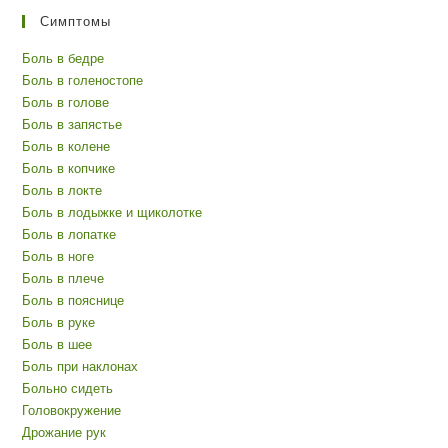
Симптомы
Боль в бедре
Боль в голеностопе
Боль в голове
Боль в запястье
Боль в колене
Боль в копчике
Боль в локте
Боль в лодыжке и щиколотке
Боль в лопатке
Боль в ноге
Боль в плече
Боль в пояснице
Боль в руке
Боль в шее
Боль при наклонах
Больно сидеть
Головокружение
Дрожание рук