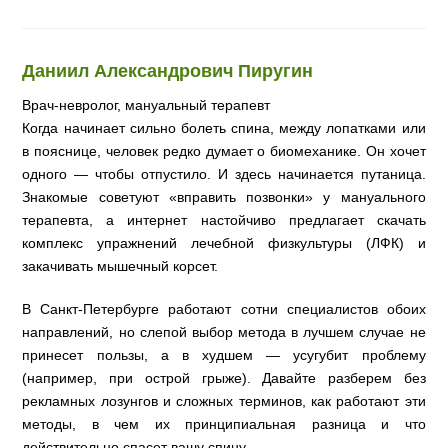
Даниил Александрович Пиругин
Врач-невролог, мануальный терапевт
Когда начинает сильно болеть спина, между лопатками или
в пояснице, человек редко думает о биомеханике. Он хочет
одного — чтобы отпустило. И здесь начинается путаница.
Знакомые советуют «вправить позвонки» у мануального
терапевта, а интернет настойчиво предлагает скачать
комплекс упражнений лечебной физкультуры (ЛФК) и
закачивать мышечный корсет.
В Санкт-Петербурге работают сотни специалистов обоих
направлений, но слепой выбор метода в лучшем случае не
принесет пользы, а в худшем — усугубит проблему
(например, при острой грыже). Давайте разберем без
рекламных лозунгов и сложных терминов, как работают эти
методы, в чем их принципиальная разница и что
действительно спасет вашу спину.