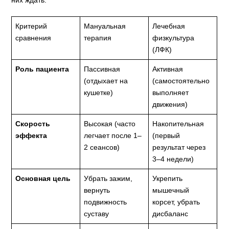
Критерий
Мануальная
Лечебная
сравнения
терапия
физкультура
(ЛФК)
Роль пациента
Пассивная
Активная
(отдыхает на
(самостоятельно
кушетке)
выполняет
движения)
Скорость
Высокая (часто
Накопительная
эффекта
легчает после 1–
(первый
2 сеансов)
результат через
3–4 недели)
Основная цель
Убрать зажим,
Укрепить
вернуть
мышечный
подвижность
корсет, убрать
суставу
дисбаланс