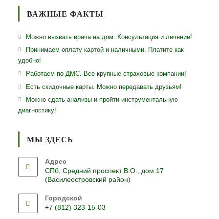
ВАЖНЫЕ ФАКТЫ
Можно вызвать врача на дом. Консультация и лечение!
Принимаем оплату картой и наличными. Платите как
удобно!
Работаем по ДМС. Все крупные страховые компании!
Есть скидочные карты. Можно передавать друзьям!
Можно сдать анализы и пройти инструментальную
диагностику!
МЫ ЗДЕСЬ
Адрес
СПб, Средний проспект В.О., дом 17
(Василеостровский район)
Городской
+7 (812) 323-15-03
Откроется