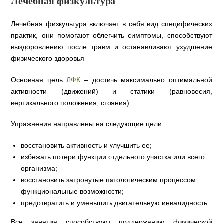
Лечебная физкультура
Лечебная физкультура включает в себя вид специфических
практик, они помогают облегчить симптомы, способствуют
выздоровлению после травм и останавливают ухудшение
физического здоровья
Основная цель
ЛФК
– достичь максимально оптимальной
активности (движений) и статики (равновесия,
вертикального положения, стояния).
Упражнения направлены на следующие цели:
восстановить активность и улучшить ее;
избежать потери функции отдельного участка или всего
организма;
восстановить затронутые патологическим процессом
функциональные возможности;
предотвратить и уменьшить двигательную инвалидность.
Все занятия способствуют поддержанию физической