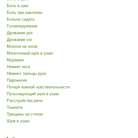
Боль в шее
Боль при наклонах
Больно сидеть
Головокружение
Дрожание рук
Дрожание ног
Мозоли на ногах
Монотонный шум в ушах
Мурашки
Немеет нога
Немеют пальцы руки
Паронихия
Потеря кожной чувствительности
Пульсирующий шум в ушах
Расстройства речи
Тошнота
Трещины на стопах
Шум в ушах