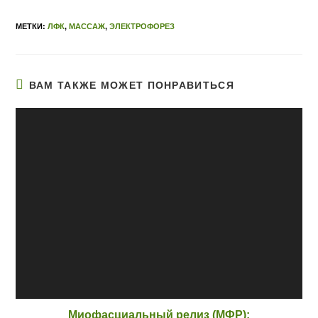
МЕТКИ:
ЛФК
,
МАССАЖ
,
ЭЛЕКТРОФОРЕЗ
ВАМ ТАКЖЕ МОЖЕТ ПОНРАВИТЬСЯ
Миофасциальный релиз (МФР):