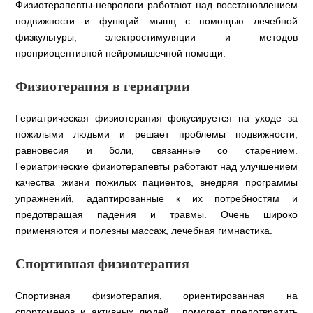
Физиотерапевты-неврологи работают над восстановлением
подвижности и функций мышц с помощью лечебной
физкультуры, электростимуляции и методов
проприоцептивной нейромышечной помощи.
Физиотерапия в гериатрии
Гериатрическая физиотерапия фокусируется на уходе за
пожилыми людьми и решает проблемы подвижности,
равновесия и боли, связанные со старением.
Гериатрические физиотерапевты работают над улучшением
качества жизни пожилых пациентов, внедряя программы
упражнений, адаптированные к их потребностям и
предотвращая падения и травмы. Очень широко
применяются и полезны массаж, лечебная гимнастика.
Спортивная физиотерапия
Спортивная физиотерапия, ориентированная на
спортсменов и активных людей, помогает предотвратить