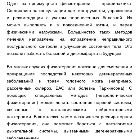
Одно из преимуществ физиотерапии — профилактика.
Специалист на консультации дает инструменты, упражнения
и рекомендации с учетом перенесенных болезней. Их
можно выполнять и в повседневной жизни, и перед
физическими нагрузками. Большинство таких методов
лечения направлены на исправление неправильного
постурального контроля и улучшение состояния тела. Это
позволит избежать болезней и дискомфорта в будущем.
Во многих случаях физиотерапия показана для смягчения и
прекращения последствий некоторых дегенеративных
заболеваний и травм головного мозга (например,
рассеянный склероз, БАС или болезнь Паркинсона). С
помощью специальных методов (неврологическая
физиотерапия) можно лечить состояния нервной системы,
связанные с патологическими нейромоторными
паттернами. В комплексе часто назначается респираторная
физиотерапия, она помогает бороться с патологиями
дыхательной системы, вызванными дегенеративными
заболеваниями.