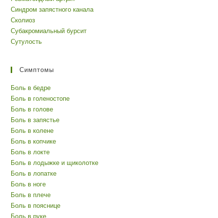
Синдром запястного канала
Сколиоз
Субакромиальный бурсит
Сутулость
Симптомы
Боль в бедре
Боль в голеностопе
Боль в голове
Боль в запястье
Боль в колене
Боль в копчике
Боль в локте
Боль в лодыжке и щиколотке
Боль в лопатке
Боль в ноге
Боль в плече
Боль в пояснице
Боль в руке