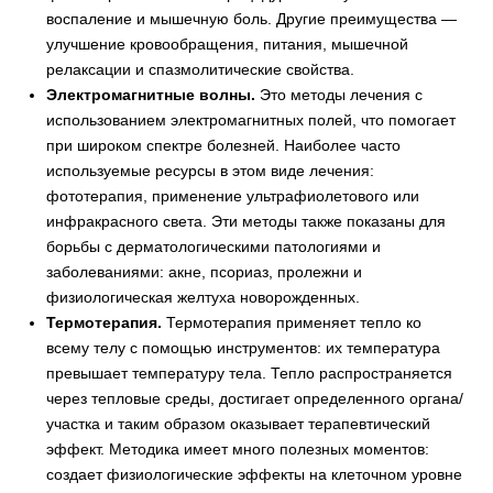
воспаление и мышечную боль. Другие преимущества —
улучшение кровообращения, питания, мышечной
релаксации и спазмолитические свойства.
Электромагнитные волны.
Это методы лечения с
использованием электромагнитных полей, что помогает
при широком спектре болезней. Наиболее часто
используемые ресурсы в этом виде лечения:
фототерапия, применение ультрафиолетового или
инфракрасного света. Эти методы также показаны для
борьбы с дерматологическими патологиями и
заболеваниями: акне, псориаз, пролежни и
физиологическая желтуха новорожденных.
Термотерапия.
Термотерапия применяет тепло ко
всему телу с помощью инструментов: их температура
превышает температуру тела. Тепло распространяется
через тепловые среды, достигает определенного органа/
участка и таким образом оказывает терапевтический
эффект. Методика имеет много полезных моментов:
создает физиологические эффекты на клеточном уровне