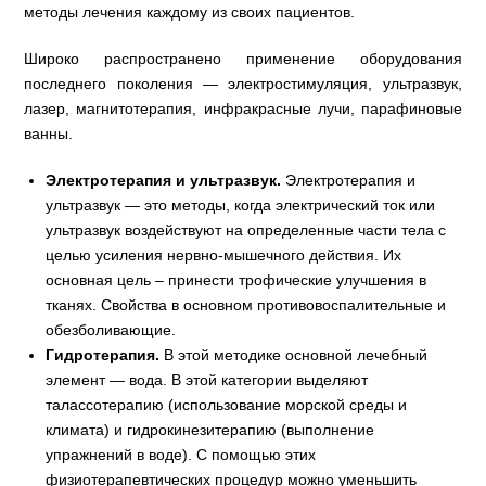
методы лечения каждому из своих пациентов.
Широко распространено применение оборудования
последнего поколения — электростимуляция, ультразвук,
лазер, магнитотерапия, инфракрасные лучи, парафиновые
ванны.
Электротерапия и ультразвук.
Электротерапия и
ультразвук — это методы, когда электрический ток или
ультразвук воздействуют на определенные части тела с
целью усиления нервно-мышечного действия. Их
основная цель – принести трофические улучшения в
тканях. Свойства в основном противовоспалительные и
обезболивающие.
Гидротерапия.
В этой методике основной лечебный
элемент — вода. В этой категории выделяют
талассотерапию (использование морской среды и
климата) и гидрокинезитерапию (выполнение
упражнений в воде). С помощью этих
физиотерапевтических процедур можно уменьшить