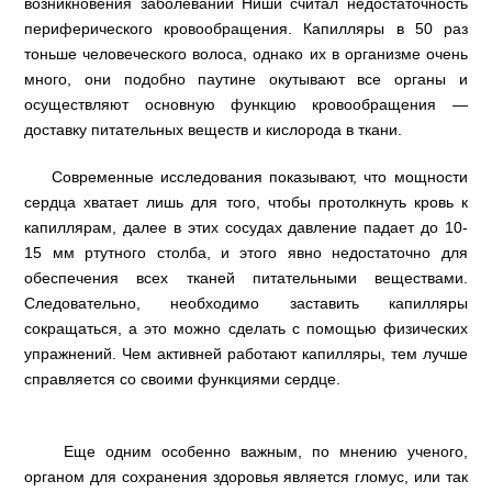
возникновения заболеваний Ниши считал недостаточность
периферического кровообращения. Капилляры в 50 раз
тоньше человеческого волоса, однако их в организме очень
много, они подобно паутине окутывают все органы и
осуществляют основную функцию кровообращения —
доставку питательных веществ и кислорода в ткани.
Современные исследования показывают, что мощности
сердца хватает лишь для того, чтобы протолкнуть кровь к
капиллярам, далее в этих сосудах давление падает до 10-
15 мм ртутного столба, и этого явно недостаточно для
обеспечения всех тканей питательными веществами.
Следовательно, необходимо заставить капилляры
сокращаться, а это можно сделать с помощью физических
упражнений. Чем активней работают капилляры, тем лучше
справляется со своими функциями сердце.
Еще одним особенно важным, по мнению ученого,
органом для сохранения здоровья является гломус, или так