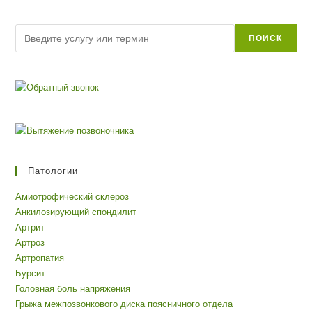
Поиск
ПОИСК
Патологии
Амиотрофический склероз
Анкилозирующий спондилит
Артрит
Артроз
Артропатия
Бурсит
Головная боль напряжения
Грыжа межпозвонкового диска поясничного отдела