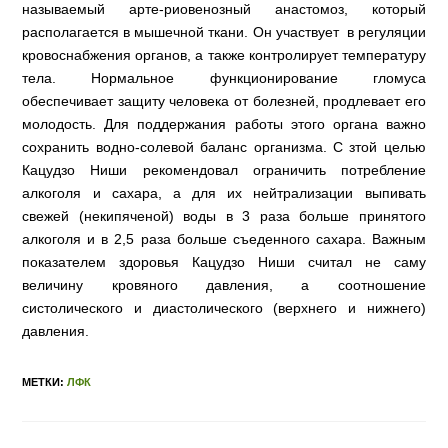
называемый арте-риовенозный анастомоз, который
располагается в мышечной ткани. Он участвует в регуляции
кровоснабжения органов, а также контролирует температуру
тела. Нормальное функционирование гломуса
обеспечивает защиту человека от болезней, продлевает его
молодость. Для поддержания работы этого органа важно
сохранить водно-солевой баланс организма. С зтой целью
Кацудзо Ниши рекомендовал ограничить потребление
алкоголя и сахара, а для их нейтрализации выпивать
свежей (некипяченой) воды в 3 раза больше принятого
алкоголя и в 2,5 раза больше съеденного сахара. Важным
показателем здоровья Кацудзо Ниши считал не саму
величину кровяного давления, а соотношение
систолического и диастолического (верхнего и нижнего)
давления.
МЕТКИ:
ЛФК