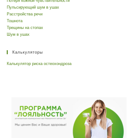
Потеря кожной чувствительности
Пульсирующий шум в ушах
Расстройства речи
Тошнота
Трещины на стопах
Шум в ушах
Калькуляторы
Калькулятор риска остеохондроза