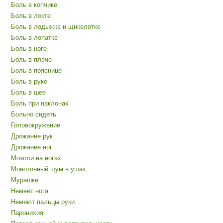
Боль в копчике
Боль в локте
Боль в лодыжке и щиколотке
Боль в лопатке
Боль в ноге
Боль в плече
Боль в пояснице
Боль в руке
Боль в шее
Боль при наклонах
Больно сидеть
Головокружение
Дрожание рук
Дрожание ног
Мозоли на ногах
Монотонный шум в ушах
Мурашки
Немеет нога
Немеют пальцы руки
Паронихия