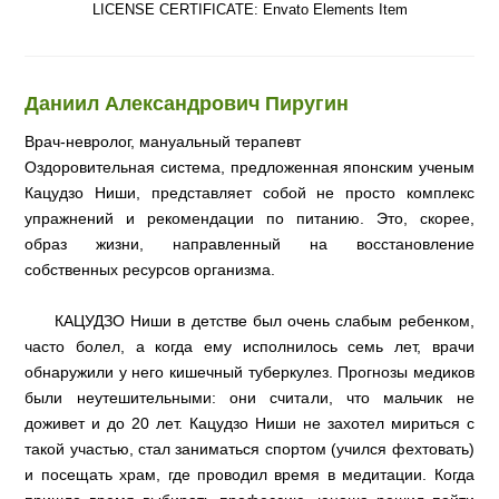
LICENSE CERTIFICATE: Envato Elements Item
Даниил Александрович Пиругин
Врач-невролог, мануальный терапевт
Оздоровительная система, предложенная японским ученым
Кацудзо Ниши, представляет собой не просто комплекс
упражнений и рекомендации по питанию. Это, скорее,
образ жизни, направленный на восстановление
собственных ресурсов организма.
КАЦУДЗО Ниши в детстве был очень слабым ребенком,
часто болел, а когда ему исполнилось семь лет, врачи
обнаружили у него кишечный туберкулез. Прогнозы медиков
были неутешительными: они считали, что мальчик не
доживет и до 20 лет. Кацудзо Ниши не захотел мириться с
такой участью, стал заниматься спортом (учился фехтовать)
и посещать храм, где проводил время в медитации. Когда