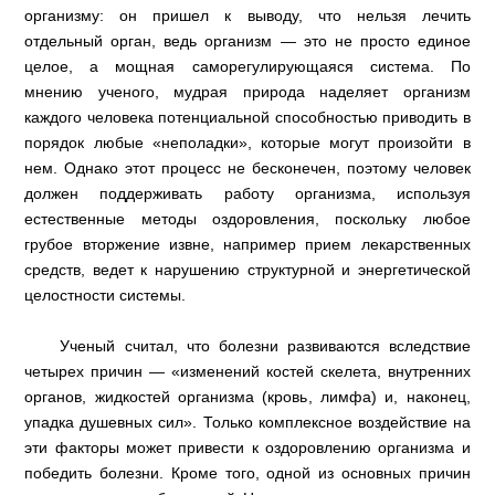
организму: он пришел к выводу, что нельзя лечить
отдельный орган, ведь организм — это не просто единое
целое, а мощная саморегулирующаяся система. По
мнению ученого, мудрая природа наделяет организм
каждого человека потенциальной способностью приводить в
порядок любые «неполадки», которые могут произойти в
нем. Однако этот процесс не бесконечен, поэтому человек
должен поддерживать работу организма, используя
естественные методы оздоровления, поскольку любое
грубое вторжение извне, например прием лекарственных
средств, ведет к нарушению структурной и энергетической
целостности системы.
Ученый считал, что болезни развиваются вследствие
четырех причин — «изменений костей скелета, внутренних
органов, жидкостей организма (кровь, лимфа) и, наконец,
упадка душевных сил». Только комплексное воздействие на
эти факторы может привести к оздоровлению организма и
победить болезни. Кроме того, одной из основных причин