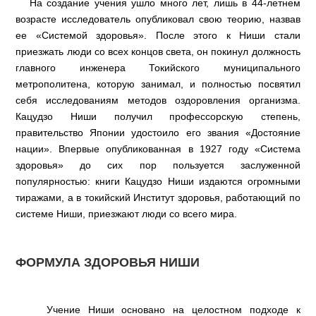
На создание учения ушло много лет, лишь в 44-летнем
возрасте исследователь опубликовал свою теорию, назвав
ее «Системой здоровья». После этого к Ниши стали
приезжать люди со всех концов света, он покинул должность
главного инженера Токийского муниципального
метрополитена, которую занимал, и полностью посвятил
себя исследованиям методов оздоровления организма.
Кацудзо Ниши получил профессорскую степень,
правительство Японии удостоило его звания «Достояние
нации». Впервые опубликованная в 1927 году «Система
здоровья» до сих пор пользуется заслуженной
популярностью: книги Кацудзо Ниши издаются огромными
тиражами, а в токийский Институт здоровья, работающий по
системе Ниши, приезжают люди со всего мира.
ФОРМУЛА ЗДОРОВЬЯ НИШИ
Учение Ниши основано на целостном подходе к