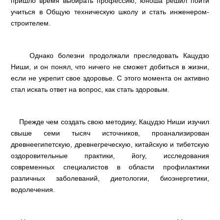
пришло время выбирать профессию, юноша решил пойти
учиться в Общую техническую школу и стать инженером-
строителем.
Однако болезни продолжали преследовать Кацудзо
Ниши, и он понял, что ничего не сможет добиться в жизни,
если не укрепит свое здоровье. С этого момента он активно
стал искать ответ на вопрос, как стать здоровым.
Прежде чем создать свою методику, Кацудзо Ниши изучил
свыше семи тысяч источников, проанализирован
древнеегипетскую, древнегреческую, китайскую и тибетскую
оздоровительные практики, йогу, исследования
современных специалистов в области профилактики
различных заболеваний, диетологии, биоэнергетики,
водолечения.