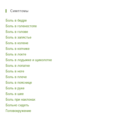
Симптомы
Боль в бедре
Боль в голеностопе
Боль в голове
Боль в запястье
Боль в колене
Боль в копчике
Боль в локте
Боль в лодыжке и щиколотке
Боль в лопатке
Боль в ноге
Боль в плече
Боль в пояснице
Боль в руке
Боль в шее
Боль при наклонах
Больно сидеть
Головокружение