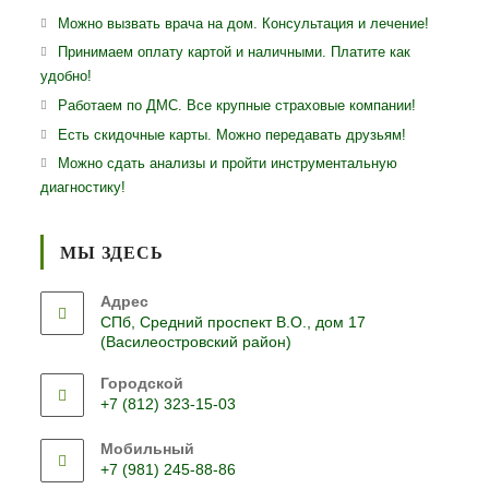
Можно вызвать врача на дом. Консультация и лечение!
Принимаем оплату картой и наличными. Платите как
удобно!
Работаем по ДМС. Все крупные страховые компании!
Есть скидочные карты. Можно передавать друзьям!
Можно сдать анализы и пройти инструментальную
диагностику!
МЫ ЗДЕСЬ
Адрес
СПб, Средний проспект В.О., дом 17
(Василеостровский район)
Городской
+7 (812) 323-15-03
Откроется
Мобильный
в
+7 (981) 245-88-86
вашем