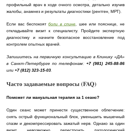
профильный врач в ходе очного осмотра, детально изучив
жалобы, анамнез и результаты диагностики (рентген, МРТ).
Если вас беспокоят
боли в спине
, шее или пояснице, не
откладывайте визит к специалисту. Пройдите экспертную
диагностику и начните безопасное восстановление под
контролем опытных врачей.
Запишитесь на первичную консультацию в Клинику «ДА»
в Санкт-Петербурге по телефонам:
+7 (981) 245-88-86
или
+7 (812) 323-15-03
.
Часто задаваемые вопросы (FAQ)
Поможет ли мануальная терапия за 1 сеанс?
Один сеанс может принести существенное облегчение:
снять острый функциональный блок, уменьшить мышечный
спазм и декомпрессировать зажатый нерв. Однако за один
визит невозможно перестроить патологический