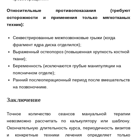
Относительные противопоказания (требуют
осторожности и применения только мягкотканых
техник):
Секвестрированные межпозвонковые грыжи (когда
фрагмент ядра диска отделился);
Выраженный остеопороз (повышенная хрупкость костной
ткани);
Беременность (исключаются грубые манипуляции на
поясничном отделе);
Ранний послеоперационный период после вмешательств
на позвоночнике.
Заключение
Точное количество сеансов мануальной терапии
невозможно рассчитать по калькулятору или шаблону.
Окончательную длительность курса, периодичность визитов
и конкретные техники лечения определяет только