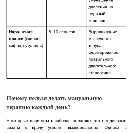
давления на
нервный
корешок.
Нарушения
8–10 сеансов
Выравнивание
осанки
(сколиоз,
мышечного
кифоз, сутулость)
тонуса,
формирование
правильного
двигательного
стереотипа.
Почему нельзя делать мануальную
терапию каждый день?
Некоторые пациенты ошибочно полагают, что ежедневные
визиты к врачу ускорят выздоровление. Однако в