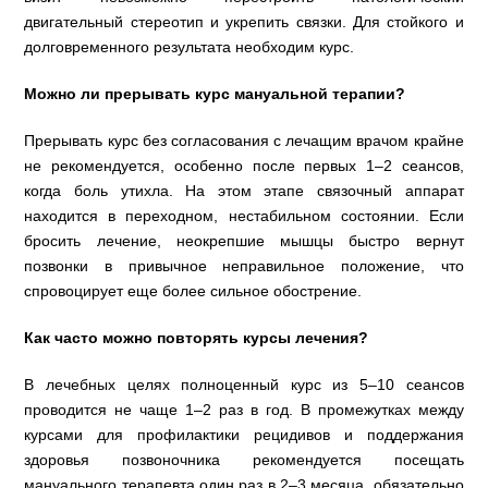
двигательный стереотип и укрепить связки. Для стойкого и
долговременного результата необходим курс.
Можно ли прерывать курс мануальной терапии?
Прерывать курс без согласования с лечащим врачом крайне
не рекомендуется, особенно после первых 1–2 сеансов,
когда боль утихла. На этом этапе связочный аппарат
находится в переходном, нестабильном состоянии. Если
бросить лечение, неокрепшие мышцы быстро вернут
позвонки в привычное неправильное положение, что
спровоцирует еще более сильное обострение.
Как часто можно повторять курсы лечения?
В лечебных целях полноценный курс из 5–10 сеансов
проводится не чаще 1–2 раз в год. В промежутках между
курсами для профилактики рецидивов и поддержания
здоровья позвоночника рекомендуется посещать
мануального терапевта один раз в 2–3 месяца, обязательно