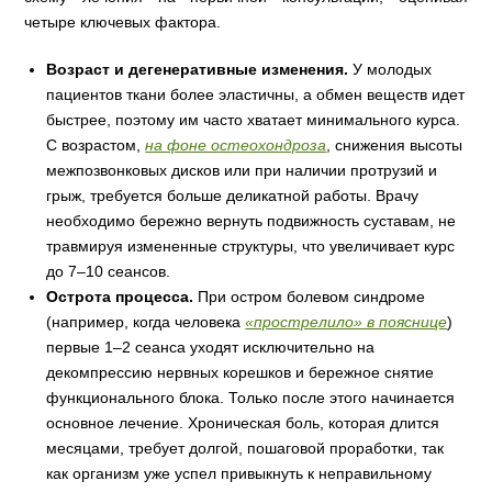
четыре ключевых фактора.
Возраст и дегенеративные изменения.
У молодых
пациентов ткани более эластичны, а обмен веществ идет
быстрее, поэтому им часто хватает минимального курса.
С возрастом,
на фоне остеохондроза
, снижения высоты
межпозвонковых дисков или при наличии протрузий и
грыж, требуется больше деликатной работы. Врачу
необходимо бережно вернуть подвижность суставам, не
травмируя измененные структуры, что увеличивает курс
до 7–10 сеансов.
Острота процесса.
При остром болевом синдроме
(например, когда человека
«прострелило» в пояснице
)
первые 1–2 сеанса уходят исключительно на
декомпрессию нервных корешков и бережное снятие
функционального блока. Только после этого начинается
основное лечение. Хроническая боль, которая длится
месяцами, требует долгой, пошаговой проработки, так
как организм уже успел привыкнуть к неправильному