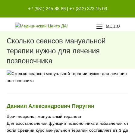
Перейти
+7 (981) 245-88-86
|
+7 (812) 323-15-03
к
содержимому
МЕНЮ
Сколько сеансов мануальной
терапии нужно для лечения
позвоночника
Даниил Александрович Пиругин
Врач-невролог, мануальный терапевт
Для восстановления функций позвоночника и избавления от
боли средний курс мануальной терапии составляет
от 3 до