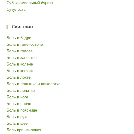
Субакромиальный бурсит
Сутулость
Симптомы
Боль в бедре
Боль в голеностопе
Боль в голове
Боль в запястье
Боль в колене
Боль в копчике
Боль в локте
Боль в лодыжке и щиколотке
Боль в лопатке
Боль в ноге
Боль в плече
Боль в пояснице
Боль в руке
Боль в шее
Боль при наклонах