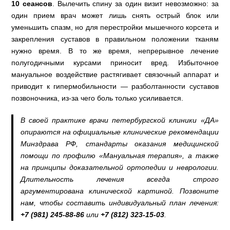
10 сеансов
. Вылечить спину за один визит невозможно: за
один прием врач может лишь снять острый блок или
уменьшить спазм, но для перестройки мышечного корсета и
закрепления суставов в правильном положении тканям
нужно время. В то же время, непрерывное лечение
полугодичными курсами приносит вред. Избыточное
мануальное воздействие растягивает связочный аппарат и
приводит к гипермобильности — разболтанности суставов
позвоночника, из-за чего боль только усиливается.
В своей практике врачи петербургской клиники «ДА»
опираются на официальные клинические рекомендации
Минздрава РФ, стандарты оказания медицинской
помощи по профилю «Мануальная терапия», а также
на принципы доказательной ортопедии и неврологии.
Длительность лечения всегда строго
аргументирована клинической картиной. Позвоните
нам, чтобы составить индивидуальный план лечения:
+7 (981) 245-88-86
или
+7 (812) 323-15-03
.