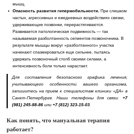
мышц.
Опасность развития гипермобильности.
При слишком
частых, агрессивных и ежедневных воздействиях связки,
удерживающие позвонки, перерастягиваются.
Развивается патологическая подвижность — так
называемая разболтанность сегментов позвоночника. В
результате мышцы вокруг «разболтанного» участка
начинают спазмироваться еще сильнее, пытаясь
удержать позвоночный столб своими силами, а
интенсивность боли только нарастает.
Для составления безопасного графика лечения,
учитывающего особенности вашего организма,
запишитесь на прием к специалистам клиники «ДА» в
Санкт-Петербурге. Наши телефоны для связи:
+7
(981) 245-88-86
или
+7 (812) 323-15-03
.
Как понять, что мануальная терапия
работает?