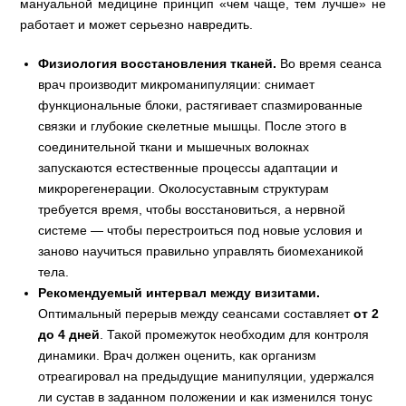
мануальной медицине принцип «чем чаще, тем лучше» не
работает и может серьезно навредить.
Физиология восстановления тканей.
Во время сеанса
врач производит микроманипуляции: снимает
функциональные блоки, растягивает спазмированные
связки и глубокие скелетные мышцы. После этого в
соединительной ткани и мышечных волокнах
запускаются естественные процессы адаптации и
микрорегенерации. Околосуставным структурам
требуется время, чтобы восстановиться, а нервной
системе — чтобы перестроиться под новые условия и
заново научиться правильно управлять биомеханикой
тела.
Рекомендуемый интервал между визитами.
Оптимальный перерыв между сеансами составляет
от 2
до 4 дней
. Такой промежуток необходим для контроля
динамики. Врач должен оценить, как организм
отреагировал на предыдущие манипуляции, удержался
ли сустав в заданном положении и как изменился тонус