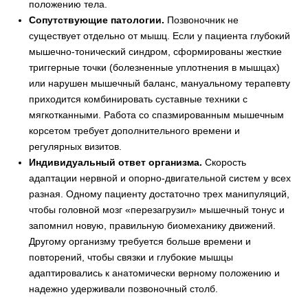
положению тела.
Сопутствующие патологии.
Позвоночник не
существует отдельно от мышц. Если у пациента глубокий
мышечно-тонический синдром, сформированы жесткие
триггерные точки (болезненные уплотнения в мышцах)
или нарушен мышечный баланс, мануальному терапевту
приходится комбинировать суставные техники с
мягкотканными. Работа со спазмированным мышечным
корсетом требует дополнительного времени и
регулярных визитов.
Индивидуальный ответ организма.
Скорость
адаптации нервной и опорно-двигательной систем у всех
разная. Одному пациенту достаточно трех манипуляций,
чтобы головной мозг «перезагрузил» мышечный тонус и
запомнил новую, правильную биомеханику движений.
Другому организму требуется больше времени и
повторений, чтобы связки и глубокие мышцы
адаптировались к анатомически верному положению и
надежно удерживали позвоночный столб.