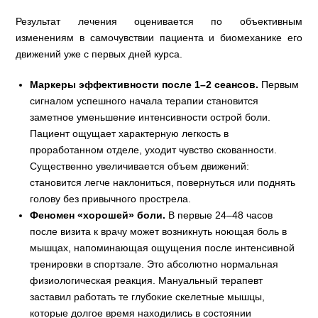
Результат лечения оценивается по объективным
изменениям в самочувствии пациента и биомеханике его
движений уже с первых дней курса.
Маркеры эффективности после 1–2 сеансов.
Первым
сигналом успешного начала терапии становится
заметное уменьшение интенсивности острой боли.
Пациент ощущает характерную легкость в
проработанном отделе, уходит чувство скованности.
Существенно увеличивается объем движений:
становится легче наклониться, повернуться или поднять
голову без привычного прострела.
Феномен «хорошей» боли.
В первые 24–48 часов
после визита к врачу может возникнуть ноющая боль в
мышцах, напоминающая ощущения после интенсивной
тренировки в спортзале. Это абсолютно нормальная
физиологическая реакция. Мануальный терапевт
заставил работать те глубокие скелетные мышцы,
которые долгое время находились в состоянии