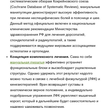
систематическим обзорам Кокрейновского союза
(Cochrane Database of Systematic Reviews), мануальные
манипуляции демонстрируют высокую эффективность
при лечении неспецифических болей в пояснице и шее.
Данный метод официально включен в национальные
клинические рекомендации Министерства
здравоохранения РФ для лечения дорсопатий,
спондилопатий и радикулопатий, а также
поддерживается ведущими мировыми ассоциациями
остеопатии и ортопедии.
Концепция комплексного лечения.
Сама по себе
мануальная терапия
эффективно устраняет
функциональные блоки и высвобождает ущемленные
структуры. Однако удержать этот результат надолго
можно только в связке с лечебной физкультурой (ЛФК) и
кинезиотерапией. Врач возвращает суставы в
анатомически верное положение, а индивидуально
подобранные упражнения ЛФК укрепляют мышечный
корсет, который в дальнейшем будет самостоятельно и
надежно удерживать позвоночник.