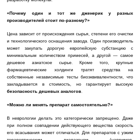
«Почему один и тот же дженерик у разных
производителей стоит по-разному?»
Цена зависит от происхождения сырья, степени его очистки
и технологического оснащения завода. Один производитель
может закупать дорогую европейскую субстанцию с
минимальным количеством примесей, а другой — самое
дешевое азиатское сырье. Кроме того, крупные
фармацевтические холдинги тратят средства на
собственные независимые тесты биоэквивалентности, что
закладывается в стоимость, но гарантирует высокую
безопасность дешевых аналогов
.
«Можно ли менять препарат самостоятельно?»
В неврологии делать это категорически запрещено. Даже
при полном совпадении действующего вещества скорость
его всасывания может отличаться. Для препаратов с узким
терапевтическим диапазоном (например,