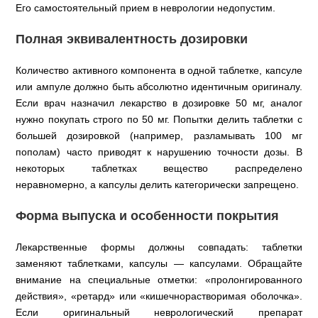
Его самостоятельный прием в неврологии недопустим.
Полная эквивалентность дозировки
Количество активного компонента в одной таблетке, капсуле
или ампуле должно быть абсолютно идентичным оригиналу.
Если врач назначил лекарство в дозировке 50 мг, аналог
нужно покупать строго по 50 мг. Попытки делить таблетки с
большей дозировкой (например, разламывать 100 мг
пополам) часто приводят к нарушению точности дозы. В
некоторых таблетках вещество распределено
неравномерно, а капсулы делить категорически запрещено.
Форма выпуска и особенности покрытия
Лекарственные формы должны совпадать: таблетки
заменяют таблетками, капсулы — капсулами. Обращайте
внимание на специальные отметки: «пролонгированного
действия», «ретард» или «кишечнорастворимая оболочка».
Если оригинальный неврологический препарат