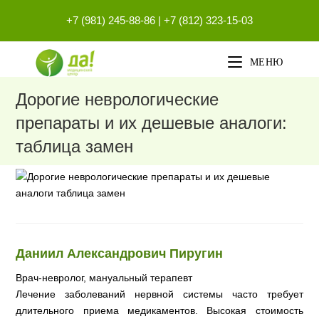
Перейти
+7 (981) 245-88-86
|
+7 (812) 323-15-03
к
содержимому
МЕНЮ
Дорогие неврологические
препараты и их дешевые аналоги:
таблица замен
Даниил Александрович Пиругин
Врач-невролог, мануальный терапевт
Лечение заболеваний нервной системы часто требует
длительного приема медикаментов. Высокая стоимость