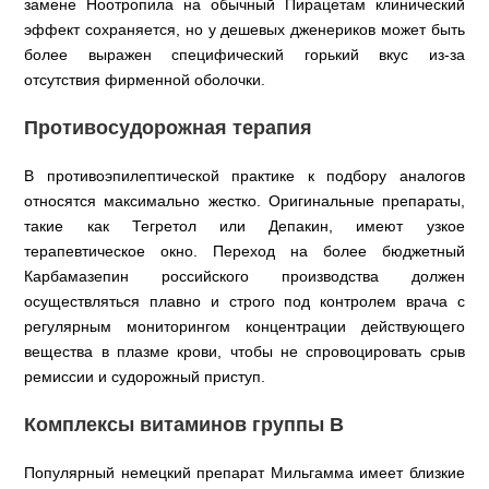
замене Ноотропила на обычный Пирацетам клинический
эффект сохраняется, но у дешевых дженериков может быть
более выражен специфический горький вкус из-за
отсутствия фирменной оболочки.
Противосудорожная терапия
В противоэпилептической практике к подбору аналогов
относятся максимально жестко. Оригинальные препараты,
такие как Тегретол или Депакин, имеют узкое
терапевтическое окно. Переход на более бюджетный
Карбамазепин российского производства должен
осуществляться плавно и строго под контролем врача с
регулярным мониторингом концентрации действующего
вещества в плазме крови, чтобы не спровоцировать срыв
ремиссии и судорожный приступ.
Комплексы витаминов группы B
Популярный немецкий препарат Мильгамма имеет близкие