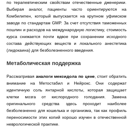
по терапевтическим свойствам отечественные дженерики.
Выбирая аналог, пациенты часто ориентируются на
Комбилипен, который выпускается на крупном уфимском
заводе по стандартам GMP. За счет отсутствия таможенных
пошлин и расходов на международную логистику, стоимость
курса снижается почти вдвое при сохранении исходного
состава действующих веществ и локального анестетика
(лидокаина) для безболезненного введения.
Метаболическая поддержка
Рассматривая
аналоги мексидола по цене
, стоит обратить
внимание на Метостабил и Нейрокс. Они содержат
идентичную соль янтарной кислоты, которая защищает
клетки мозга от кислородного голодания. Замена
оригинального средства здесь проходит наиболее
безболезненно для кошелька и организма, так как профиль
переносимости этих копий хорошо изучен в отечественной
неврологической практике.