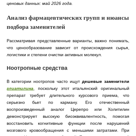
ценовых данных: май 2026 года.
Анализ фармацевтических групп и нюансы
подбора заменителей
Рассматривая представленные варианты, важно понимать,
что ценообразование зависит от происхождения сырья,
логистики и степени очистки активных молекул.
Ноотропные средства
В категории ноотропов часто ищут
дешевые заменители
глиатилина
, поскольку этот итальянский оригинальный
препарат требует длительного курсового приема, что
серьезно бьет по карману. Его отечественный
воспроизведенный аналог Церепро или Холитилин
демонстрирует высокую биоэквивалентность, помогая
восстановить когнитивные функции после нарушений
мозгового кровообращения с меньшими затратами. При