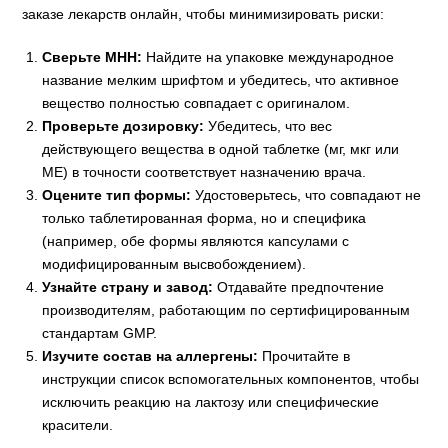
заказе лекарств онлайн, чтобы минимизировать риски:
Сверьте МНН:
Найдите на упаковке международное
название мелким шрифтом и убедитесь, что активное
вещество полностью совпадает с оригиналом.
Проверьте дозировку:
Убедитесь, что вес
действующего вещества в одной таблетке (мг, мкг или
МЕ) в точности соответствует назначению врача.
Оцените тип формы:
Удостоверьтесь, что совпадают не
только таблетированная форма, но и специфика
(например, обе формы являются капсулами с
модифицированным высвобождением).
Узнайте страну и завод:
Отдавайте предпочтение
производителям, работающим по сертифицированным
стандартам GMP.
Изучите состав на аллергены:
Прочитайте в
инструкции список вспомогательных компонентов, чтобы
исключить реакцию на лактозу или специфические
красители.