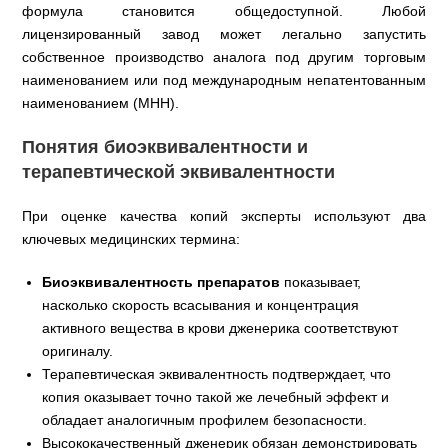
формула становится общедоступной. Любой
лицензированный завод может легально запустить
собственное производство аналога под другим торговым
наименованием или под международным непатентованным
наименованием (МНН).
Понятия биоэквивалентности и
терапевтической эквивалентности
При оценке качества копий эксперты используют два
ключевых медицинских термина:
Биоэквивалентность препаратов
показывает,
насколько скорость всасывания и концентрация
активного вещества в крови дженерика соответствуют
оригиналу.
Терапевтическая эквивалентность подтверждает, что
копия оказывает точно такой же лечебный эффект и
обладает аналогичным профилем безопасности.
Высококачественный дженерик обязан демонстрировать