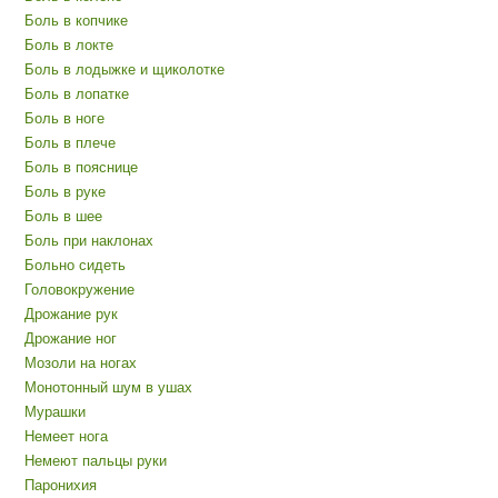
Боль в копчике
Боль в локте
Боль в лодыжке и щиколотке
Боль в лопатке
Боль в ноге
Боль в плече
Боль в пояснице
Боль в руке
Боль в шее
Боль при наклонах
Больно сидеть
Головокружение
Дрожание рук
Дрожание ног
Мозоли на ногах
Монотонный шум в ушах
Мурашки
Немеет нога
Немеют пальцы руки
Паронихия