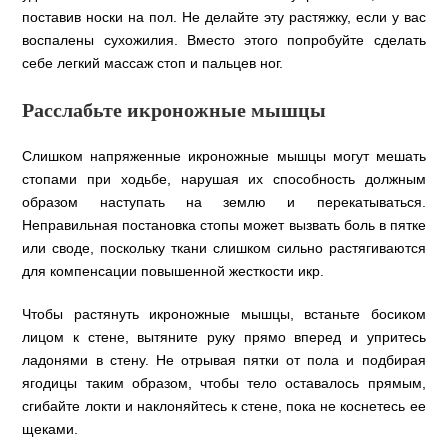
поставив носки на пол. Не делайте эту растяжку, если у вас
воспалены сухожилия. Вместо этого попробуйте сделать
себе легкий массаж стоп и пальцев ног.
Расслабьте икроножные мышцы
Слишком напряженные икроножные мышцы могут мешать
стопами при ходьбе, нарушая их способность должным
образом наступать на землю и перекатываться.
Неправильная постановка стопы может вызвать боль в пятке
или своде, поскольку ткани слишком сильно растягиваются
для компенсации повышенной жесткости икр.
Чтобы растянуть икроножные мышцы, встаньте босиком
лицом к стене, вытяните руку прямо вперед и упритесь
ладонями в стену. Не отрывая пятки от пола и подбирая
ягодицы таким образом, чтобы тело оставалось прямым,
сгибайте локти и наклоняйтесь к стене, пока не коснетесь ее
щеками.