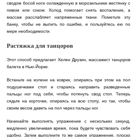
сводом босой ноги охлажденную в морозильнике жестянку с
пивом или соком. Холод помогает снять воспаление, а
массаж расслабляет напряженные ткани. Пометьте эту
банку, чтобы не выпить по ошибке, и пользуйтесь ею по
мере необходимости.
Растяжка для танцоров
Этот способ предлагает Хелен Друзин, массажист танцоров
балета в Нью-Йорке.
Встаньте на колени на коврик, опираясь при этом на пол
подушечками стоп и стараясь направить разведенные
пальцы ног под себя, чтобы потянуть свод стоп. Теперь
сядьте на корточки, опираясь на всю стопу, но так, чтобы
своим весом давить на пол через пальцы ног.
Начинайте выполнять упражнение с нескольких секунд,
медленно увеличивая время, пока будете чувствовать себя
удобно. Затем выполните то же самое упражнение, плоско