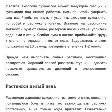
Жесткое ахиллово сухожилие может вынуждать фасции и
сухожилия под стопой работать сильнее, чтобы удержать
ваш вес. Чтобы потянуть и укрепить ахиллово сухожилие,
попробуйте растяжку у стенки. Встаньте на расстояние
вытянутой руки от стены, развернув носки к стене, упритесь
ладонями в стену. Сгибая руки в локтях, приближайте грудь
к стене, не отрывая пяток от пола. Задержитесь в этом
положении на 10 секунд, повторяйте в течение 1-2 минут.
Прежде чем выполнять любые растяжки, необходимо
разогреться. Хороший способ разогреть ступни — сделать
несколько вращательных движений в голеностопном
суставе.
Растяжки целый день
Растягивая ахиллово сухожилие, вы можете снять внезапно
появившуюся боль в пятке, но важно делать растяжки
постепенно, а не только когда прихватит. Обязательно