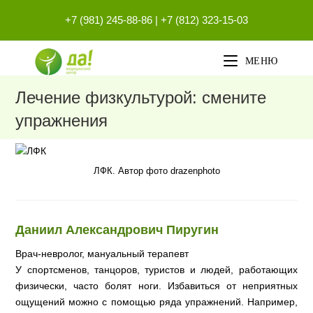
Перейти
+7 (981) 245-88-86
|
+7 (812) 323-15-03
к
содержимому
МЕНЮ
Лечение физкультурой: смените
упражнения
ЛФК. Автор фото drazenphoto
Даниил Александрович Пиругин
Врач-невролог, мануальный терапевт
У спортсменов, танцоров, туристов и людей, работающих
физически, часто болят ноги. Избавиться от неприятных
ощущений можно с помощью ряда упражнений. Например,