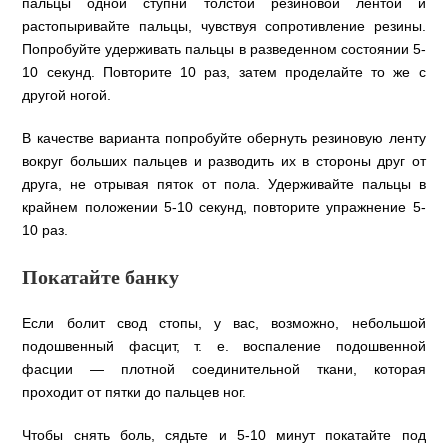
пальцы одной ступни толстой резиновой лентой и
растопыривайте пальцы, чувствуя сопротивление резины.
Попробуйте удерживать пальцы в разведенном состоянии 5-
10 секунд. Повторите 10 раз, затем проделайте то же с
другой ногой.
В качестве варианта попробуйте обернуть резиновую ленту
вокруг больших пальцев и разводить их в стороны друг от
друга, не отрывая пяток от пола. Удерживайте пальцы в
крайнем положении 5-10 секунд, повторите упражнение 5-
10 раз.
Покатайте банку
Если болит свод стопы, у вас, возможно, небольшой
подошвенный фасцит, т. е. воспаление подошвенной
фасции — плотной соединительной ткани, которая
проходит от пятки до пальцев ног.
Чтобы снять боль, сядьте и 5-10 минут покатайте под