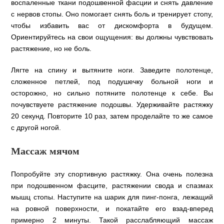
воспаленные ткани подошвенной фасции и снять давление
с нервов стопы. Оно помогает снять боль и тренирует стопу,
чтобы избавить вас от дискомфорта в будущем.
Ориентируйтесь на свои ощущения: вы должны чувствовать
растяжение, но не боль.
Лягте на спину и вытяните ноги. Заведите полотенце,
сложенное петлей, под подушечку больной ноги и
осторожно, но сильно потяните полотенце к себе. Вы
почувствуете растяжение подошвы. Удерживайте растяжку
20 секунд. Повторите 10 раз, затем проделайте то же самое
с другой ногой.
Массаж мячом
Попробуйте эту спортивную растяжку. Она очень полезна
при подошвенном фасците, растяжении свода и спазмах
мышц стопы. Наступите на шарик для пинг-понга, лежащий
на ровной поверхности, и покатайте его взад-вперед
примерно 2 минуты. Такой расслабляющий массаж