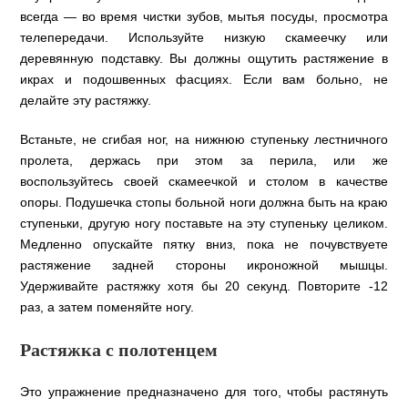
всегда — во время чистки зубов, мытья посуды, просмотра
телепередачи. Используйте низкую скамеечку или
деревянную подставку. Вы должны ощутить растяжение в
икрах и подошвенных фасциях. Если вам больно, не
делайте эту растяжку.
Встаньте, не сгибая ног, на нижнюю ступеньку лестничного
пролета, держась при этом за перила, или же
воспользуйтесь своей скамеечкой и столом в качестве
опоры. Подушечка стопы больной ноги должна быть на краю
ступеньки, другую ногу поставьте на эту ступеньку целиком.
Медленно опускайте пятку вниз, пока не почувствуете
растяжение задней стороны икроножной мышцы.
Удерживайте растяжку хотя бы 20 секунд. Повторите -12
раз, а затем поменяйте ногу.
Растяжка с полотенцем
Это упражнение предназначено для того, чтобы растянуть