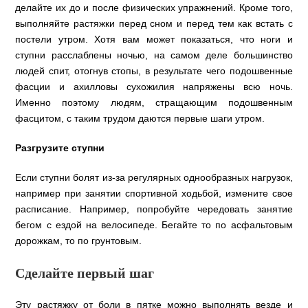
делайте их до и после физических упражнений. Кроме того,
выполняйте растяжки перед сном и перед тем как встать с
постели утром. Хотя вам может показаться, что ноги и
ступни расслаблены ночью, на самом деле большинство
людей спит, отогнув стопы, в результате чего подошвенные
фасции и ахилловы сухожилия напряжены всю ночь.
Именно поэтому людям, стращающим подошвенным
фасцитом, с таким трудом даются первые шаги утром.
Разгрузите ступни
Если ступни болят из-за регулярных однообразных нагрузок,
например при занятии спортивной ходьбой, измените свое
расписание. Например, попробуйте чередовать занятие
бегом с ездой на велосипеде. Бегайте то по асфальтовым
дорожкам, то по грунтовым.
Сделайте первый шаг
Эту растяжку от боли в пятке можно выполнять везде и