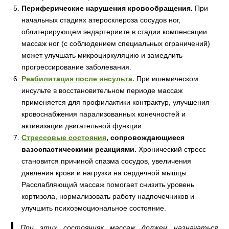
Периферические нарушения кровообращения.
При
начальных стадиях атеросклероза сосудов ног,
облитерирующем эндартериите в стадии компенсации
массаж ног (с соблюдением специальных ограничений)
может улучшать микроциркуляцию и замедлить
прогрессирование заболевания.
Реабилитация после инсульта.
При ишемическом
инсульте в восстановительном периоде массаж
применяется для профилактики контрактур, улучшения
кровоснабжения парализованных конечностей и
активизации двигательной функции.
Стрессовые состояния
, сопровождающиеся
вазоспастическими реакциями.
Хронический стресс
становится причиной спазма сосудов, увеличения
давления крови и нагрузки на сердечной мышцы.
Расслабляющий массаж помогает снизить уровень
кортизола, нормализовать работу надпочечников и
улучшить психоэмоциональное состояние.
При этих состояниях массаж должен назначаться