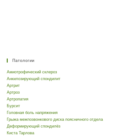
Патологии
Амиотрофический склероз
Анкилозирующий спондилит
Артрит
Артроз
Артропатия
Бурсит
Головная боль напряжения
Грыжа межпозвонкового диска поясничного отдела
Деформирующий спондилёз
Киста Тарлова