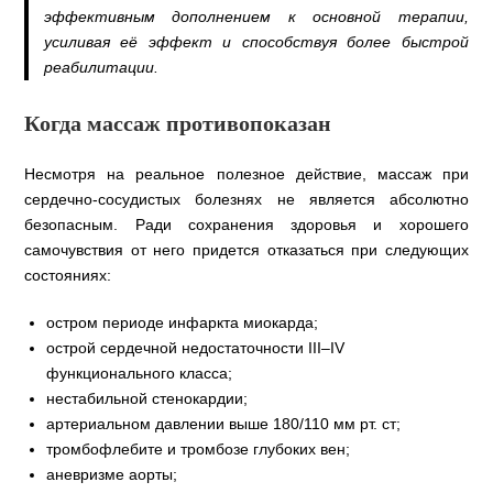
эффективным дополнением к основной терапии,
усиливая её эффект и способствуя более быстрой
реабилитации.
Когда массаж противопоказан
Несмотря на реальное полезное действие, массаж при
сердечно-сосудистых болезнях не является абсолютно
безопасным. Ради сохранения здоровья и хорошего
самочувствия от него придется отказаться при следующих
состояниях:
остром периоде инфаркта миокарда;
острой сердечной недостаточности III–IV
функционального класса;
нестабильной стенокардии;
артериальном давлении выше 180/110 мм рт. ст;
тромбофлебите и тромбозе глубоких вен;
аневризме аорты;