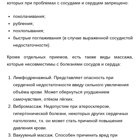
которых при проблемах с сосудами и сердцем запрещено:
поколачивания;
рубления;
похлопывания;
быстрые поглаживания (в случае выраженной сосудистой
недостаточности).
Кроме отдельных приемов, есть также виды массажа,
которые несовместимы с болезнями сосудов и сердца:
Лимфодренажный. Представляет опасность при
сердечной недостаточности ввиду сильного увеличения
объёма крови. Может обернуться ухудшением
самочувствия, отёком лёгких.
Вибромассаж. Недопустим при атеросклерозе,
гипертонической болезни, некоторых других сердечных
патологиях, т.к. он может стать причиной повышения
давления крови.
Вакуумный массаж. Способен причинить вред при