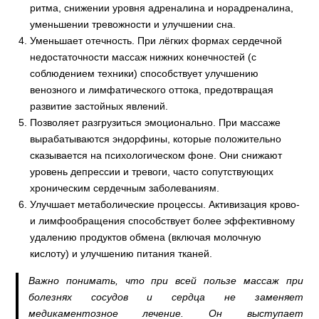
ритма, снижении уровня адреналина и норадреналина,
уменьшении тревожности и улучшении сна.
Уменьшает отечность. При лёгких формах сердечной
недостаточности массаж нижних конечностей (с
соблюдением техники) способствует улучшению
венозного и лимфатического оттока, предотвращая
развитие застойных явлений.
Позволяет разгрузиться эмоционально. При массаже
вырабатываются эндорфины, которые положительно
сказывается на психологическом фоне. Они снижают
уровень депрессии и тревоги, часто сопутствующих
хроническим сердечным заболеваниям.
Улучшает метаболические процессы. Активизация крово-
и лимфообращения способствует более эффективному
удалению продуктов обмена (включая молочную
кислоту) и улучшению питания тканей.
Важно понимать, что при всей пользе массаж при
болезнях сосудов и сердца не заменяет
медикаментозное лечение. Он выступает