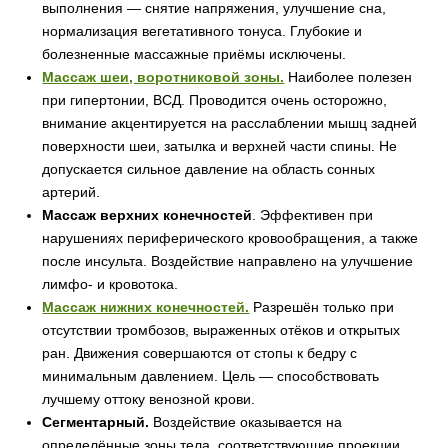
выполнения — снятие напряжения, улучшение сна,
нормализация вегетативного тонуса. Глубокие и
болезненные массажные приёмы исключены.
Массаж шеи, воротниковой зоны.
Наиболее полезен
при гипертонии, ВСД. Проводится очень осторожно,
внимание акцентируется на расслаблении мышц задней
поверхности шеи, затылка и верхней части спины. Не
допускается сильное давление на область сонных
артерий.
Массаж верхних конечностей
. Эффективен при
нарушениях периферического кровообращения, а также
после инсульта. Воздействие направлено на улучшение
лимфо- и кровотока.
Массаж нижних конечностей.
Разрешён только при
отсутствии тромбозов, выраженных отёков и открытых
ран. Движения совершаются от стопы к бедру с
минимальным давлением. Цель — способствовать
лучшему оттоку венозной крови.
Сегментарный.
Воздействие оказывается на
определённые зоны тела, соответствующие проекции