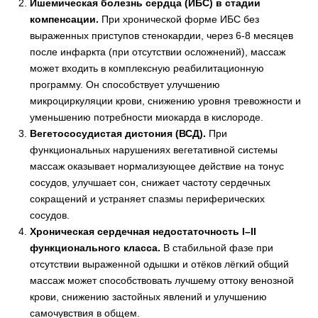
Ишемическая болезнь сердца (ИБС) в стадии
компенсации.
При хронической форме ИБС без
выраженных приступов стенокардии, через 6-8 месяцев
после инфаркта (при отсутствии осложнений), массаж
может входить в комплексную реабилитационную
программу. Он способствует улучшению
микроциркуляции крови, снижению уровня тревожности и
уменьшению потребности миокарда в кислороде.
Вегетососудистая дистония (ВСД).
При
функциональных нарушениях вегетативной системы
массаж оказывает нормализующее действие на тонус
сосудов, улучшает сон, снижает частоту сердечных
сокращений и устраняет спазмы периферических
сосудов.
Хроническая сердечная недостаточность I–II
функционального класса.
В стабильной фазе при
отсутствии выраженной одышки и отёков лёгкий общий
массаж может способствовать лучшему оттоку венозной
крови, снижению застойных явлений и улучшению
самочувствия в общем.