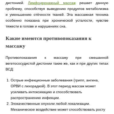
дистонией.
Лимфодренажный массаж
решает данную
проблему, способствуя выведению продуктов метаболизма
и уменьшению отёчности тканей. Эта массажная техника
особенно показана при хронической усталости, чувстве
тяжести в голове и нарушениях сна.
Какие имеются противопоказания к
массажу
Противопоказания к массажу при смешанной
вегетососудистой дистонии такие же, как и при других типах
ВСД:
Острые инфекционные заболевания (грипп, ангина,
ОРВИ с лихорадкой). В этот период массаж может
усиливать интоксикацию и способствовать
распространению инфекции.
Злокачественные опухоли любой локализации.
Механическое воздействие может способствовать росту