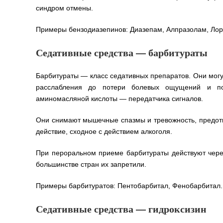
синдром отмены.
Примеры бензодиазепинов: Диазепам, Алпразолам, Лор
Седативные средства — барбитураты
Барбитураты — класс седативных препаратов. Они могу
расслабления до потери болевых ощущений и пот
аминомасляной кислоты — передатчика сигналов.
Они снимают мышечные спазмы и тревожность, предотв
действие, сходное с действием алкоголя.
При пероральном приеме барбитураты действуют через
большинстве стран их запретили.
Примеры барбитуратов: Пентобарбитал, Фенобарбитал.
Седативные средства — гидроксизин