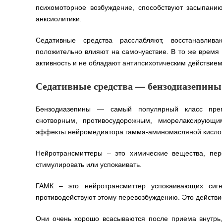
психомоторное возбуждение, способствуют засыпанию
анксиолитики.
Седативные средства расслабляют, восстанавлива
положительно влияют на самочувствие. В то же время
активность и не обладают антипсихотическим действие
Седативные средства — бензодиазепины
Бензодиазепины — самый популярный класс препа
снотворным, противосудорожным, миорелаксирующи
эффекты нейромедиатора гамма-аминомасляной кисло
Нейротрансмиттеры – это химические вещества, пе
стимулировать или успокаивать.
ГАМК – это нейротрансмиттер успокаивающих сигн
противодействуют этому перевозбуждению. Это действ
Они очень хорошо всасываются после приема внутрь,