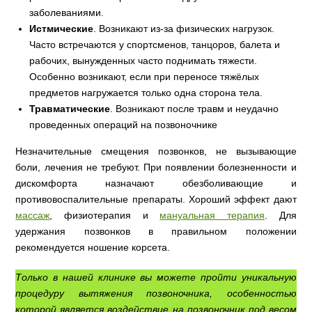
заболеваниями.
Истмические
. Возникают из-за физических нагрузок.
Часто встречаются у спортсменов, танцоров, балета и
рабочих, вынужденных часто поднимать тяжести.
Особенно возникают, если при переносе тяжёлых
предметов нагружается только одна сторона тела.
Травматические
. Возникают после травм и неудачно
проведенных операций на позвоночнике
Незначительные смещения позвонков, не вызывающие
боли, лечения не требуют. При появлении болезненности и
дискомфорта назначают обезболивающие и
противовоспалительные препараты. Хороший эффект дают
массаж
, физиотерапия и
мануальная терапия
. Для
удержания позвонков в правильном положении
рекомендуется ношение корсета.
Только в нашей клинике вы можете пройти уникальную
процедуру вытяжения позвоночника, особенностью
которой является воздействие на позвоночник под весом