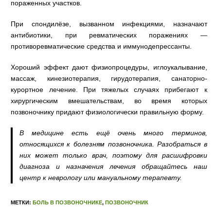
пораженных участков.
При спондилёзе, вызванном инфекциями, назначают
антибиотики, при ревматических поражениях —
противоревматические средства и иммунодепрессанты.
Хороший эффект дают физиопроцедуры, иглоукалывание,
массаж, кинезиотерапия, гирудотерапия, санаторно-
курортное лечение. При тяжелых случаях прибегают к
хирургическим вмешательствам, во время которых
позвоночнику придают физиологически правильную форму.
В медицине есть ещё очень много терминов,
относящихся к болезням позвоночника. Разобраться в
них может только врач, поэтому для расшифровки
диагноза и назначения лечения обращайтесь наш
центр к неврологу или мануальному терапевту.
МЕТКИ:
БОЛЬ В ПОЗВОНОЧНИКЕ
,
ПОЗВОНОЧНИК