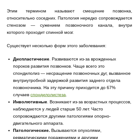
Этим термином называют смещение позвонка,
относительно соседних. Патология нередко сопровождается
стенозом — сужением позвоночного канала, внутри
которого проходит спинной мозг.
Существует несколько форм этого заболевания:
Диспластичесие
. Развиваются из-за врожденных
пороков развития позвонков. Чаще всего это
спондилолиз — несращение позвоночных дуг, вызванное
внутриутробной задержкой развития заднего отдела
позвоночника. На эту причину приходится до 67%
случаев
спондилолистеза
.
Инволютивные
. Возникают из-за возрастных процессов,
наблюдаются у людей старше 50 лет. Часто
сопровождаются другими патологиями опорно-
двигательного аппарата.
Патологические.
Вызываются опухолями,
ревматическими поражениями и другими