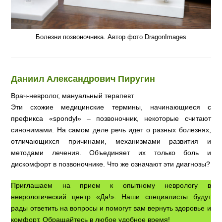
Болезни позвоночника. Автор фото DragonImages
Даниил Александрович Пиругин
Врач-невролог, мануальный терапевт
Эти схожие медицинские термины, начинающиеся с
префикса «spondyl» – позвоночник, некоторые считают
синонимами. На самом деле речь идет о разных болезнях,
отличающихся причинами, механизмами развития и
методами лечения. Объединяет их только боль и
дискомфорт в позвоночнике. Что же означают эти диагнозы?
Приглашаем на прием к опытному неврологу в
неврологический центр «Да!». Наши специалисты будут
рады ответить на вопросы и помогут вам вернуть здоровье и
комфорт. Обращайтесь в любое удобное время!