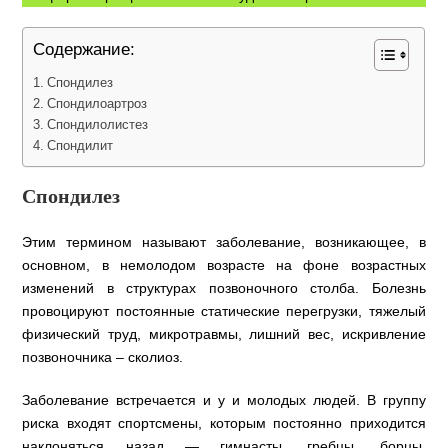
Содержание:
Спондилез
Спондилоартроз
Спондилолистез
Спондилит
Спондилез
Этим термином называют заболевание, возникающее, в
основном, в немолодом возрасте на фоне возрастных
изменений в структурах позвоночного столба. Болезнь
провоцируют постоянные статические перегрузки, тяжелый
физический труд, микротравмы, лишний вес, искривление
позвоночника – сколиоз.
Заболевание встречается и у и молодых людей. В группу
риска входят спортсмены, которым постоянно приходится
наклоняться назад — гимнасты, гребцы, борцы,