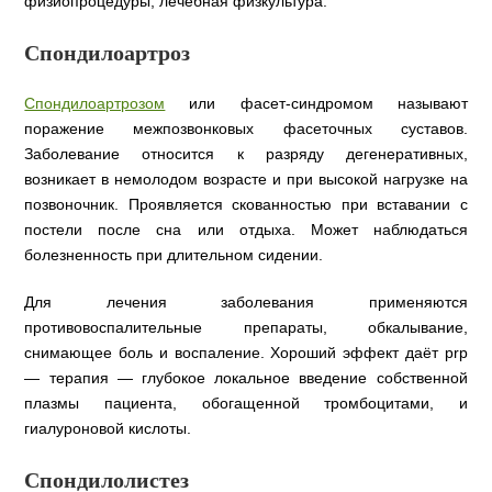
физиопроцедуры, лечебная физкультура.
Спондилоартроз
Спондилоартрозом
или фасет-синдромом называют
поражение межпозвонковых фасеточных суставов.
Заболевание относится к разряду дегенеративных,
возникает в немолодом возрасте и при высокой нагрузке на
позвоночник. Проявляется скованностью при вставании с
постели после сна или отдыха. Может наблюдаться
болезненность при длительном сидении.
Для лечения заболевания применяются
противовоспалительные препараты, обкалывание,
снимающее боль и воспаление. Хороший эффект даёт prp
— терапия — глубокое локальное введение собственной
плазмы пациента, обогащенной тромбоцитами, и
гиалуроновой кислоты.
Спондилолистез