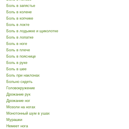
Боль в запястье
Боль в колене
Боль в копчике
Боль в локте
Боль в лодыжке и щиколотке
Боль в лопатке
Боль в ноге
Боль в плече
Боль в пояснице
Боль в руке
Боль в шее
Боль при наклонах
Больно сидеть
Головокружение
Дрожание рук
Дрожание ног
Мозоли на ногах
Монотонный шум в ушах
Мурашки
Немеет нога