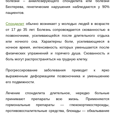
болезни – анкилозирующего спондилита или болезни
Бехтерева, генетические нарушения наблюдаются у 90%
пациентов.
Спондилит
обычно возникает у молодых людей в возрасте
от 17 до 35 лет. Болезнь сопровождается скованностью в
позвоночнике, усиливающейся после длительного отдыха
или ночного сна. Характерны боли, усиливающиеся в
ночное время, интенсивность которых уменьшается после
физических упражнений и горячего душа. Скованность и
боль могут распространяться на грудную клетку.
Прогрессирование заболевания приводит к ярко
выраженным деформациям позвоночника и уменьшению
его подвижности.
Лечение спондилита длительное, нередко больные
принимают препараты всю жизнь. Применяются
гормональные препараты — глюкокортикостероиды,
противовоспалительные средства, блокады — обкалывание