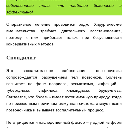
собственного тела, что наиболее безопасно и
эффективно!
Оперативное лечение проводится редко. Хирургические
вмешательства требуют длительного восстановления,
поэтому к ним прибегают только при безуспешности
консервативных методов.
Спондилит
Это воспалительное заболевание позвоночника
сопровождается разрушением тел позвонков. Болезнь
возникает на фоне псориаза, ревматизма, инфекций –
туберкулеза, сифилиса, хламидиоза, бруцеллеза.
Считается, что болезнь имеет аутоиммунную природу, когда
по неизвестным причинам иммунная система атакует ткани
позвоночника и вызывает воспалительный процесс.
Не отрицается и наследственный фактор – у одной из форм